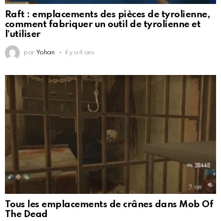
Raft : emplacements des pièces de tyrolienne,
comment fabriquer un outil de tyrolienne et
l’utiliser
par
Yohan
il y a 4 ans
Tous les emplacements de crânes dans Mob Of
The Dead