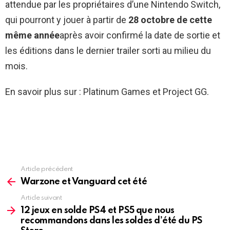
attendue par les propriétaires d’une Nintendo Switch,
qui pourront y jouer à partir de
28 octobre de cette
même année
après avoir confirmé la date de sortie et
les éditions dans le dernier trailer sorti au milieu du
mois.
En savoir plus sur : Platinum Games et Project GG.
Article précédent
See
more
Warzone et Vanguard cet été
Article suivant
12 jeux en solde PS4 et PS5 que nous
recommandons dans les soldes d’été du PS