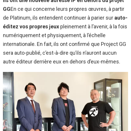
Ils ont une nouvelle adresse IP en dehors du projet
GG
En ce qui concerne leurs propres œuvres, à partir
de Platinum, ils entendent continuer à parier sur
auto-
éditez vos propres jeux
pleinement à l’avenir, à la fois
numériquement et physiquement, à l’échelle
internationale. En fait, ils ont confirmé que Project GG
sera auto-publié, c’est-à-dire qu’ils n’auront aucun
autre éditeur derrière eux en dehors d’eux-mêmes.