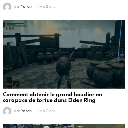
par
Yohan
il y a 2 ans
Comment obtenir le grand bouclier en
carapace de tortue dans Elden Ring
par
Yohan
il y a 2 ans