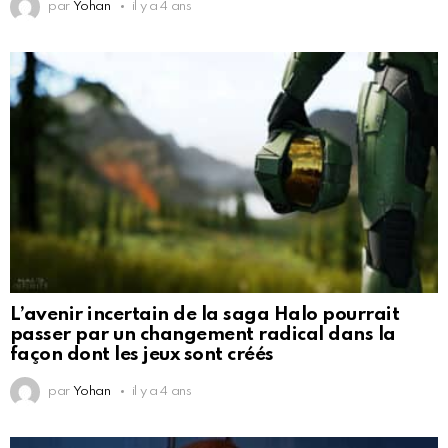
par
Yohan
il y a 4 ans
L’avenir incertain de la saga Halo pourrait
passer par un changement radical dans la
façon dont les jeux sont créés
par
Yohan
il y a 4 ans