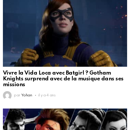
Vivre la Vida Loca avec Batgirl ? Gotham
Knights surprend avec de la musique dans ses
missions
par
Yohan
il y a 4 ans