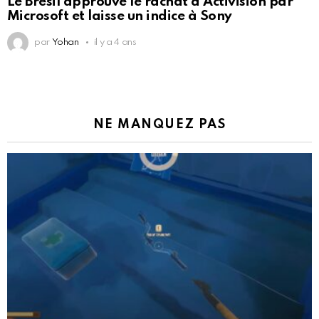
Le Brésil approuve le rachat d’Activision par
Microsoft et laisse un indice à Sony
par
Yohan
il y a 4 ans
NE MANQUEZ PAS