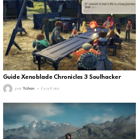
Guide Xenoblade Chronicles 3 Soulhacker
par
Yohan
il y a 4 ans