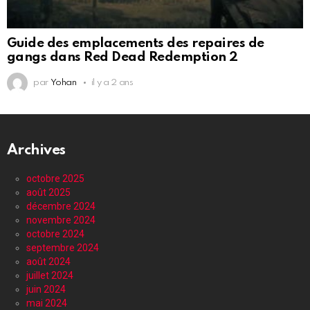
Guide des emplacements des repaires de
gangs dans Red Dead Redemption 2
par
Yohan
il y a 2 ans
Archives
octobre 2025
août 2025
décembre 2024
novembre 2024
octobre 2024
septembre 2024
août 2024
juillet 2024
juin 2024
mai 2024