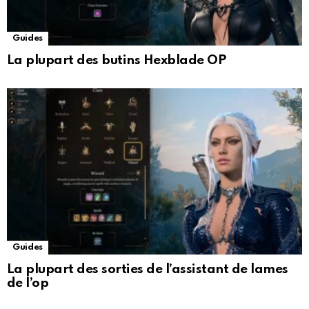
Guides
La plupart des butins Hexblade OP
Guides
La plupart des sorties de l’assistant de lames
de l’op