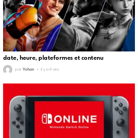
date, heure, plateformes et contenu
par
Yohan
il y a 4 ans