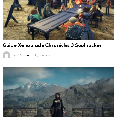
Guide Xenoblade Chronicles 3 Soulhacker
par
Yohan
il y a 4 ans