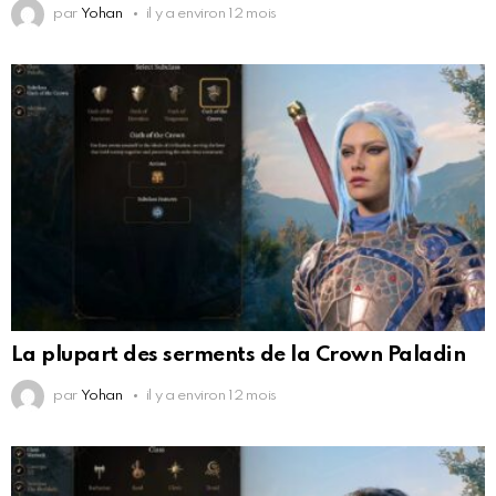
par
Yohan
il y a environ 12 mois
La plupart des serments de la Crown Paladin
par
Yohan
il y a environ 12 mois