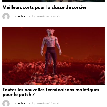
Meilleurs sorts pour la classe de sorcier
par
Yohan
il y a environ 12 mois
Toutes les nouvelles terminaisons maléfiques
pour le patch 7
par
Yohan
il y a environ 12 mois