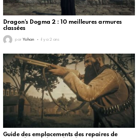
Dragon’s Dogma 2 : 10 meilleures armures
classées
par
Yohan
il y a 2 ans
Guide des emplacements des repaires de