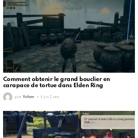
Comment obtenir le grand bouclier en
carapace de tortue dans Elden Ring
par
Yohan
il y a 2 ans