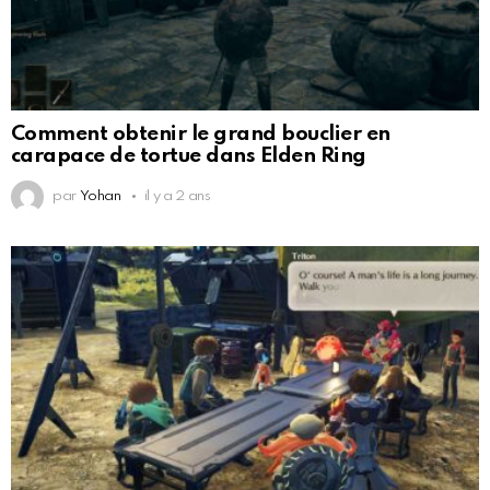
Comment obtenir le grand bouclier en
carapace de tortue dans Elden Ring
par
Yohan
il y a 2 ans