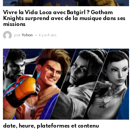
Vivre la Vida Loca avec Batgirl ? Gotham
Knights surprend avec de la musique dans ses
missions
par
Yohan
il y a 4 ans
date, heure, plateformes et contenu