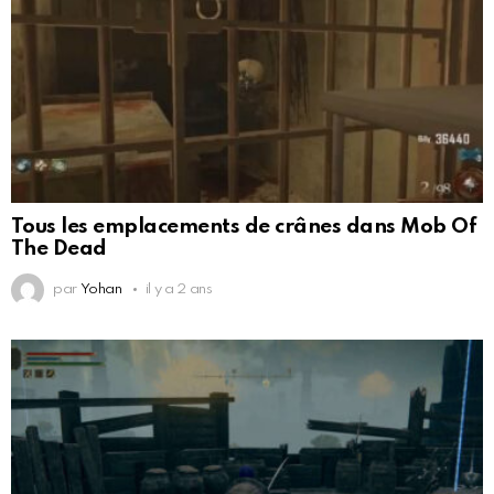
Tous les emplacements de crânes dans Mob Of
The Dead
par
Yohan
il y a 2 ans