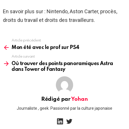
En savoir plus sur : Nintendo, Aston Carter, procès,
droits du travail et droits des travailleurs.
Article précédent
See
more
Mon été avec le prof sur PS4
Article suivant
Où trouver des points panoramiques Astra
dans Tower of Fantasy
Rédigé par
Yohan
Journaliste , geek. Passionné par la culture japonaise
linkedin
twitter