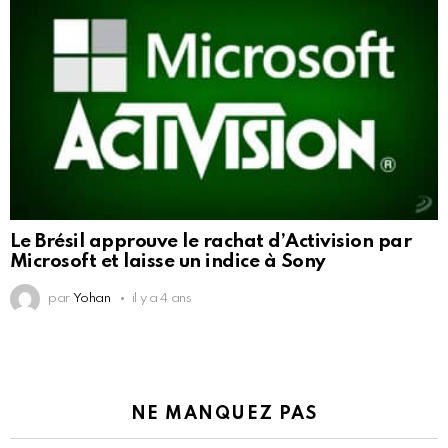
Le Brésil approuve le rachat d’Activision par
Microsoft et laisse un indice à Sony
par
Yohan
il y a 4 ans
NE MANQUEZ PAS