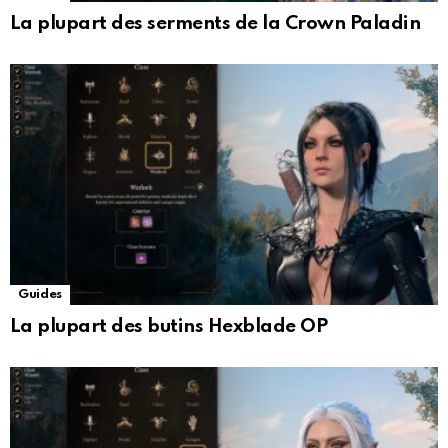
La plupart des serments de la Crown Paladin
Guides
La plupart des butins Hexblade OP