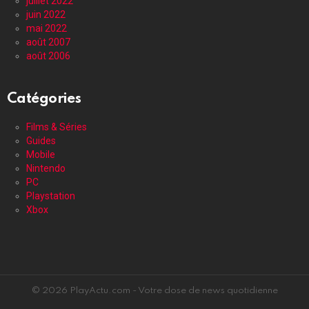
juillet 2022
juin 2022
mai 2022
août 2007
août 2006
Catégories
Films & Séries
Guides
Mobile
Nintendo
PC
Playstation
Xbox
© 2026 PlayActu.com - Votre dose de news quotidienne