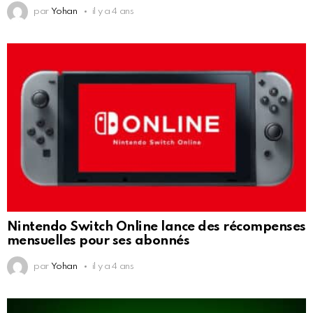
par
Yohan
il y a 4 ans
Nintendo Switch Online lance des récompenses
mensuelles pour ses abonnés
par
Yohan
il y a 4 ans