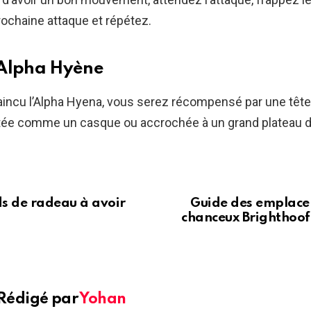
rochaine attaque et répétez.
 Alpha Hyène
aincu l’Alpha Hyena, vous serez récompensé par une tête 
rtée comme un casque ou accrochée à un grand plateau d
s de radeau à avoir
Guide des emplace
chanceux Brighthoof 
Rédigé par
Yohan