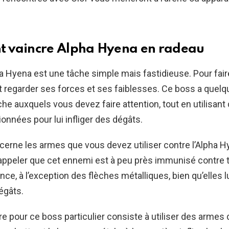
 vaincre Alpha Hyena en radeau
ha Hyena est une tâche simple mais fastidieuse. Pour fair
ut regarder ses forces et ses faiblesses. Ce boss a quelq
e auxquels vous devez faire attention, tout en utilisant
onnées pour lui infliger des dégâts.
cerne les armes que vous devez utiliser contre l’Alpha H
appeler que cet ennemi est à peu près immunisé contre 
ce, à l’exception des flèches métalliques, bien qu’elles lu
égâts.
vre pour ce boss particulier consiste à utiliser des armes