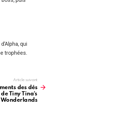
d’Alpha, qui
e trophées.
Article suivant
ments des dés
de Tiny Tina’s
Wonderlands