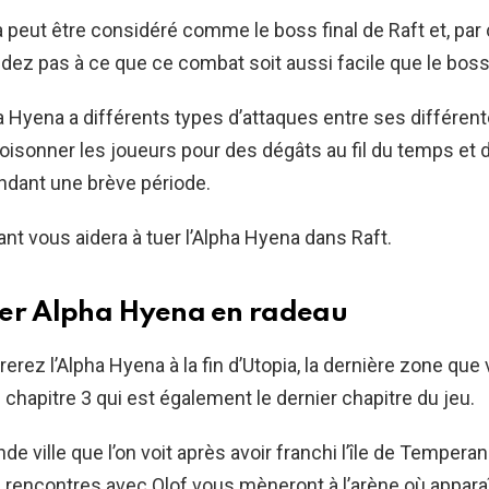
 peut être considéré comme le boss final de Raft et, par
dez pas à ce que ce combat soit aussi facile que le boss
 Hyena a différents types d’attaques entre ses différen
sonner les joueurs pour des dégâts au fil du temps et 
dant une brève période.
ant vous aidera à tuer l’Alpha Hyena dans Raft.
er Alpha Hyena en radeau
erez l’Alpha Hyena à la fin d’Utopia, la dernière zone que
 chapitre 3 qui est également le dernier chapitre du jeu.
de ville que l’on voit après avoir franchi l’île de Temperan
les rencontres avec Olof vous mèneront à l’arène où appara