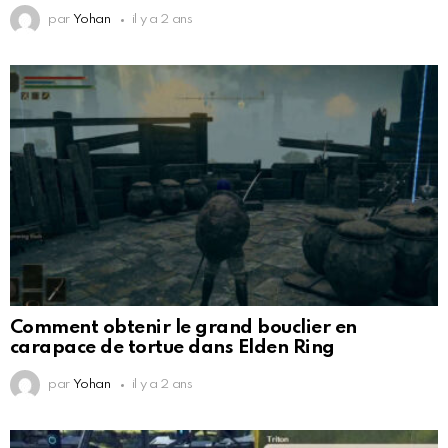
par
Yohan
il y a 2 ans
Comment obtenir le grand bouclier en
carapace de tortue dans Elden Ring
par
Yohan
il y a 2 ans