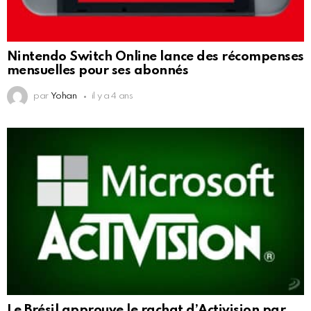
Nintendo Switch Online lance des récompenses
mensuelles pour ses abonnés
par
Yohan
il y a 4 ans
Le Brésil approuve le rachat d’Activision par