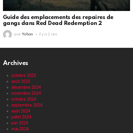
Guide des emplacements des repaires de
gangs dans Red Dead Redemption 2
par
Yohan
il y a 2 ans
Archives
octobre 2025
août 2025
décembre 2024
novembre 2024
octobre 2024
septembre 2024
août 2024
juillet 2024
juin 2024
mai 2024