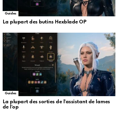
Guides
La plupart des butins Hexblade OP
Guides
La plupart des sorties de l’assistant de lames
de l’op