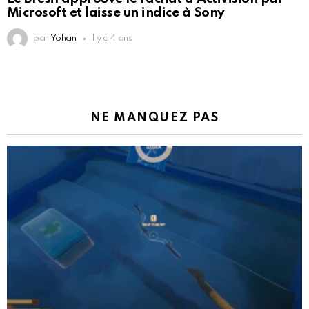
Microsoft et laisse un indice à Sony
par
Yohan
il y a 4 ans
NE MANQUEZ PAS