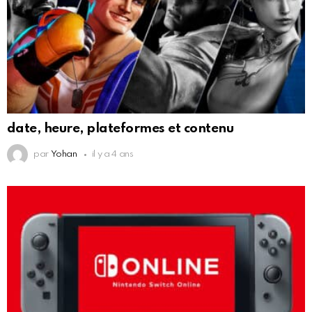
date, heure, plateformes et contenu
par
Yohan
il y a 4 ans