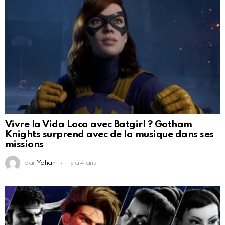
Vivre la Vida Loca avec Batgirl ? Gotham
Knights surprend avec de la musique dans ses
missions
par
Yohan
il y a 4 ans