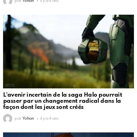
par
Yohan
il y a 4 ans
L’avenir incertain de la saga Halo pourrait
passer par un changement radical dans la
façon dont les jeux sont créés
par
Yohan
il y a 4 ans