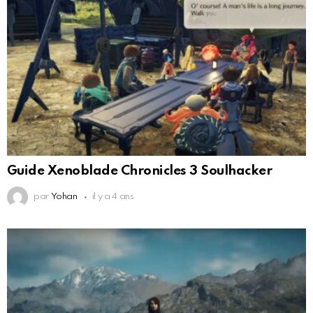
Guide Xenoblade Chronicles 3 Soulhacker
par
Yohan
il y a 4 ans