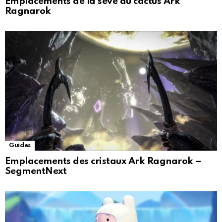
Emplacements de la sève du cactus Ark
Ragnarok
Guides
Emplacements des cristaux Ark Ragnarok –
SegmentNext