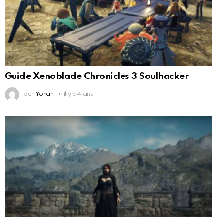
Guide Xenoblade Chronicles 3 Soulhacker
par
Yohan
il y a 4 ans