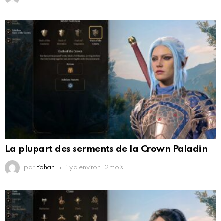
La plupart des serments de la Crown Paladin
par
Yohan
il y a environ 12 mois