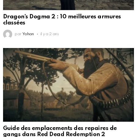
Dragon’s Dogma 2 : 10 meilleures armures
classées
par
Yohan
il y a 2 ans
Guide des emplacements des repaires de
gangs dans Red Dead Redemption 2