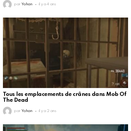
par
Yohan
il y a 4 ans
Tous les emplacements de crânes dans Mob Of
The Dead
par
Yohan
il y a 2 ans