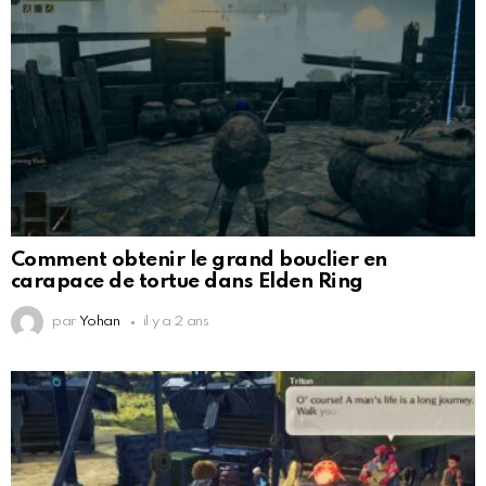
Comment obtenir le grand bouclier en
carapace de tortue dans Elden Ring
par
Yohan
il y a 2 ans