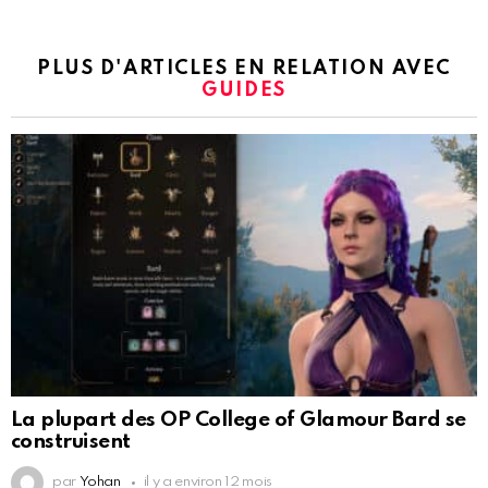
PLUS D'ARTICLES EN RELATION AVEC
GUIDES
La plupart des OP College of Glamour Bard se
construisent
par
Yohan
il y a environ 12 mois