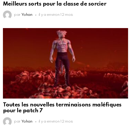
Meilleurs sorts pour la classe de sorcier
par
Yohan
il y a environ 12 mois
Toutes les nouvelles terminaisons maléfiques
pour le patch 7
par
Yohan
il y a environ 12 mois