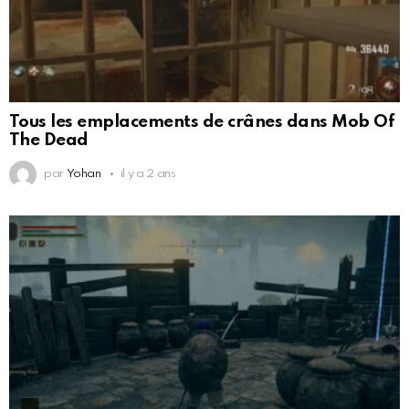
Tous les emplacements de crânes dans Mob Of
The Dead
par
Yohan
il y a 2 ans