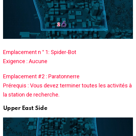
Emplacement n ° 1: Spider-Bot
Exigence : Aucune
Emplacement #2 : Paratonnerre
Prérequis : Vous devez terminer toutes les activités à
la station de recherche.
Upper East Side