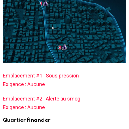
Emplacement #1 : Sous pression
Exigence : Aucune
Emplacement #2 : Alerte au smog
Exigence : Aucune
Quartier financier