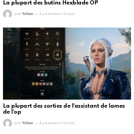
La plupart des butins Hexblade OP
par
Yohan
il y a environ 12 mois
La plupart des sorties de l’assistant de lames
de l’op
par
Yohan
il y a environ 12 mois