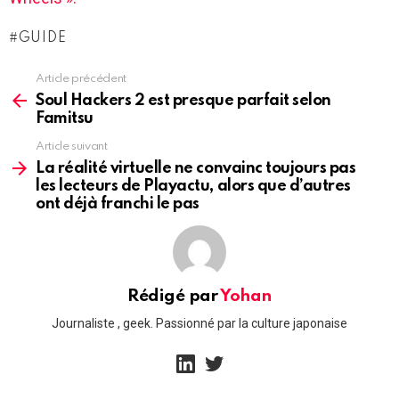
GUIDE
Article précédent
See
more
Soul Hackers 2 est presque parfait selon
Famitsu
Article suivant
La réalité virtuelle ne convainc toujours pas
les lecteurs de Playactu, alors que d’autres
ont déjà franchi le pas
Rédigé par
Yohan
Journaliste , geek. Passionné par la culture japonaise
linkedin
twitter