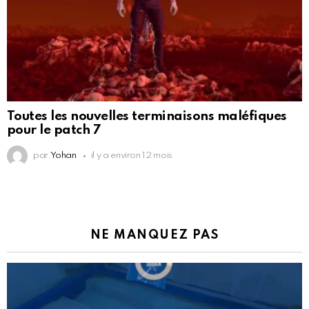
Toutes les nouvelles terminaisons maléfiques
pour le patch 7
par
Yohan
il y a environ 12 mois
NE MANQUEZ PAS