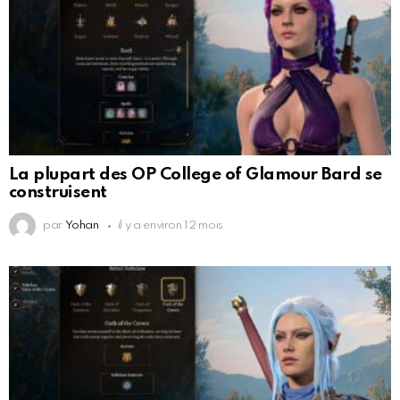
La plupart des OP College of Glamour Bard se
construisent
par
Yohan
il y a environ 12 mois