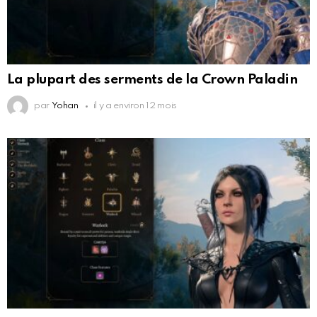
La plupart des serments de la Crown Paladin
par
Yohan
il y a environ 12 mois