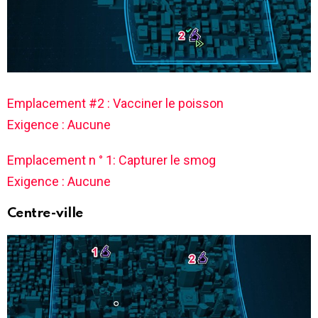
Emplacement #2 : Vacciner le poisson
Exigence : Aucune
Emplacement n ° 1: Capturer le smog
Exigence : Aucune
Centre-ville