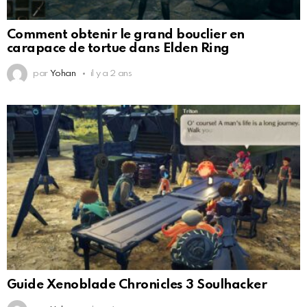
Comment obtenir le grand bouclier en
carapace de tortue dans Elden Ring
par
Yohan
il y a 2 ans
Guide Xenoblade Chronicles 3 Soulhacker