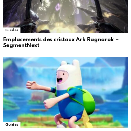
Guides
Emplacements des cristaux Ark Ragnarok –
SegmentNext
Guides