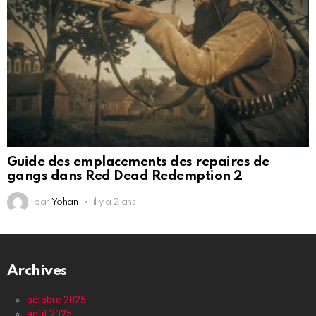
Guide des emplacements des repaires de
gangs dans Red Dead Redemption 2
par
Yohan
il y a 2 ans
Archives
octobre 2025
août 2025