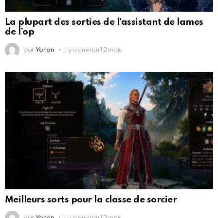
La plupart des sorties de l’assistant de lames
de l’op
par
Yohan
il y a environ 12 mois
Meilleurs sorts pour la classe de sorcier
par
Yohan
il y a environ 12 mois