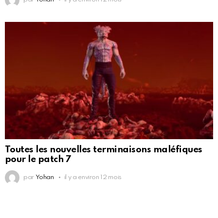
Toutes les nouvelles terminaisons maléfiques
pour le patch 7
par
Yohan
il y a environ 12 mois