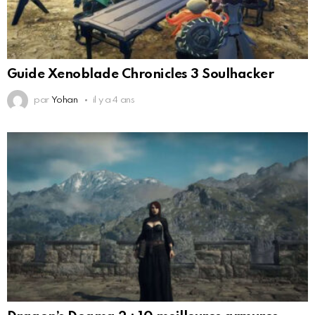
Guide Xenoblade Chronicles 3 Soulhacker
par
Yohan
il y a 4 ans