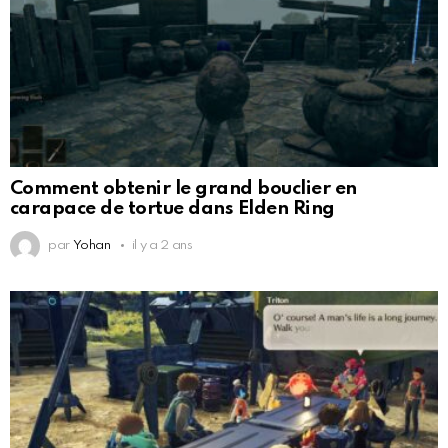
Comment obtenir le grand bouclier en
carapace de tortue dans Elden Ring
par
Yohan
il y a 2 ans