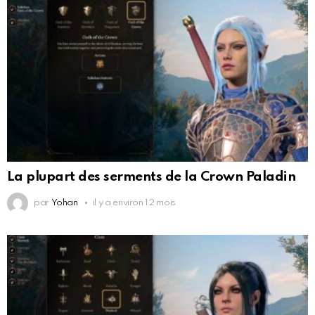
La plupart des serments de la Crown Paladin
par
Yohan
il y a environ 12 mois