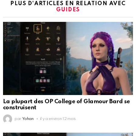
PLUS D'ARTICLES EN RELATION AVEC
GUIDES
La plupart des OP College of Glamour Bard se
construisent
par
Yohan
il y a environ 12 mois