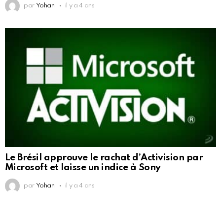
par
Yohan
il y a 4 ans
Le Brésil approuve le rachat d’Activision par
Microsoft et laisse un indice à Sony
par
Yohan
il y a 4 ans