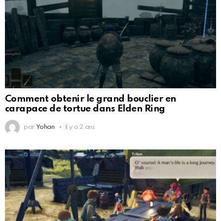
Comment obtenir le grand bouclier en
carapace de tortue dans Elden Ring
par
Yohan
il y a 2 ans