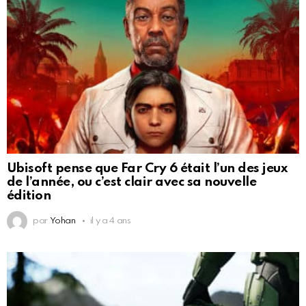
Ubisoft pense que Far Cry 6 était l’un des jeux
de l’année, ou c’est clair avec sa nouvelle
édition
par
Yohan
il y a 4 ans