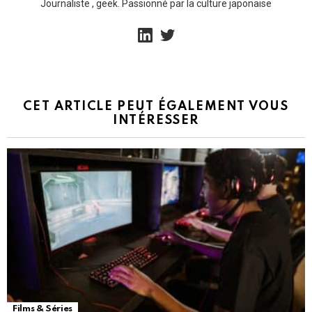
Journaliste , geek. Passionné par la culture japonaise
linkedin
twitter
CET ARTICLE PEUT ÉGALEMENT VOUS
INTÉRESSER
Films & Séries