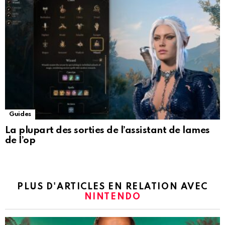
Guides
La plupart des sorties de l’assistant de lames
de l’op
PLUS D'ARTICLES EN RELATION AVEC
NINTENDO