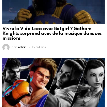
Vivre la Vida Loca avec Batgirl ? Gotham
Knights surprend avec de la musique dans ses
missions
par
Yohan
il y a 4 ans