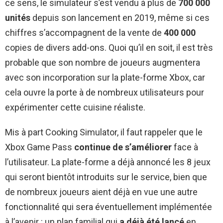
ce sens, le simulateur s’est vendu à plus de
700 000
unités
depuis son lancement en 2019, même si ces
chiffres s’accompagnent de la vente de
400 000
copies de divers add-ons. Quoi qu’il en soit, il est très
probable que son nombre de joueurs augmentera
avec son incorporation sur la plate-forme Xbox, car
cela ouvre la porte à de nombreux utilisateurs pour
expérimenter cette cuisine réaliste.
Mis à part Cooking Simulator, il faut rappeler que le
Xbox Game Pass
continue de s’améliorer
face à
l’utilisateur. La plate-forme a déjà annoncé les 8 jeux
qui seront bientôt introduits sur le service, bien que
de nombreux joueurs aient déjà en vue une autre
fonctionnalité qui sera éventuellement implémentée
à l’avenir : un plan familial qui
a déjà été lancé
en