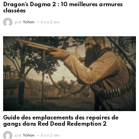
Dragon’s Dogma 2 : 10 meilleures armures
classées
par
Yohan
il y a 2 ans
Guide des emplacements des repaires de
gangs dans Red Dead Redemption 2
par
Yohan
il y a 2 ans