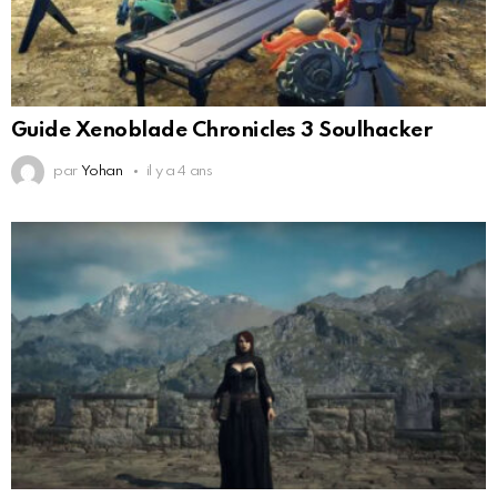
Guide Xenoblade Chronicles 3 Soulhacker
par
Yohan
il y a 4 ans