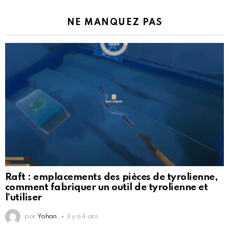
NE MANQUEZ PAS
Raft : emplacements des pièces de tyrolienne,
comment fabriquer un outil de tyrolienne et
l’utiliser
par
Yohan
il y a 4 ans