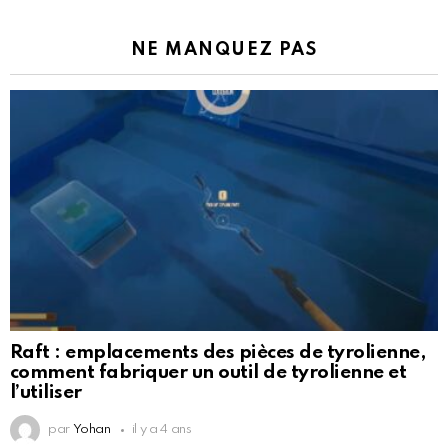
NE MANQUEZ PAS
Raft : emplacements des pièces de tyrolienne,
comment fabriquer un outil de tyrolienne et
l’utiliser
par
Yohan
il y a 4 ans