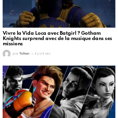
Vivre la Vida Loca avec Batgirl ? Gotham
Knights surprend avec de la musique dans ses
missions
par
Yohan
il y a 4 ans