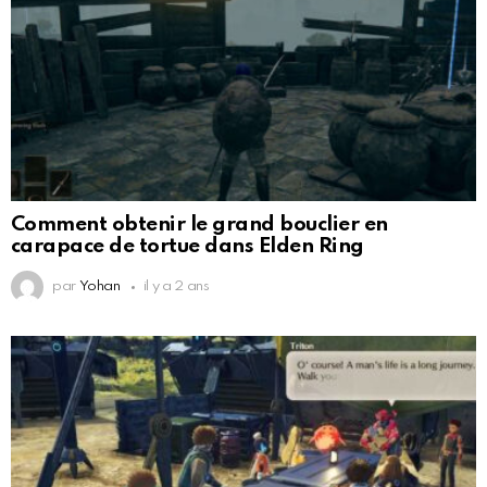
Comment obtenir le grand bouclier en
carapace de tortue dans Elden Ring
par
Yohan
il y a 2 ans