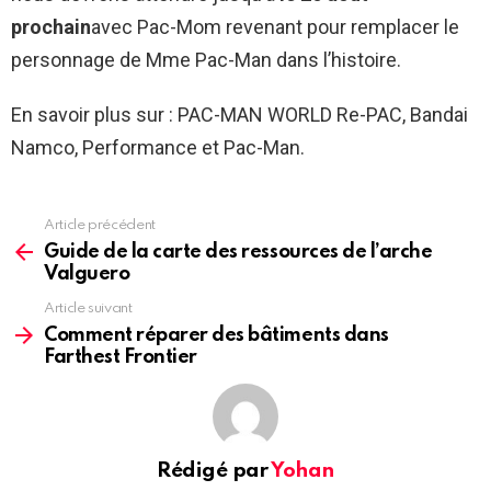
prochain
avec Pac-Mom revenant pour remplacer le
personnage de Mme Pac-Man dans l’histoire.
En savoir plus sur : PAC-MAN WORLD Re-PAC, Bandai
Namco, Performance et Pac-Man.
Article précédent
See
more
Guide de la carte des ressources de l’arche
Valguero
Article suivant
Comment réparer des bâtiments dans
Farthest Frontier
Rédigé par
Yohan