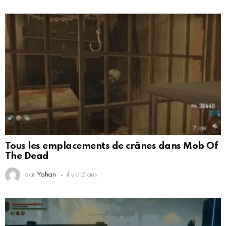
Tous les emplacements de crânes dans Mob Of
The Dead
par
Yohan
il y a 2 ans