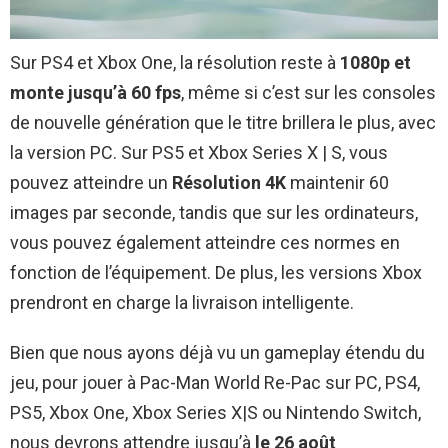
Sur PS4 et Xbox One, la résolution reste à
1080p et
monte jusqu’à 60 fps
, même si c’est sur les consoles
de nouvelle génération que le titre brillera le plus, avec
la version PC. Sur PS5 et Xbox Series X | S, vous
pouvez atteindre un
Résolution 4K
maintenir 60
images par seconde, tandis que sur les ordinateurs,
vous pouvez également atteindre ces normes en
fonction de l’équipement. De plus, les versions Xbox
prendront en charge la livraison intelligente.
Bien que nous ayons déjà vu un gameplay étendu du
jeu, pour jouer à Pac-Man World Re-Pac sur PC, PS4,
PS5, Xbox One, Xbox Series X|S ou Nintendo Switch,
nous devrons attendre jusqu’à
le 26 août