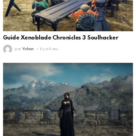
Guide Xenoblade Chronicles 3 Soulhacker
par
Yohan
il y a 4 ans