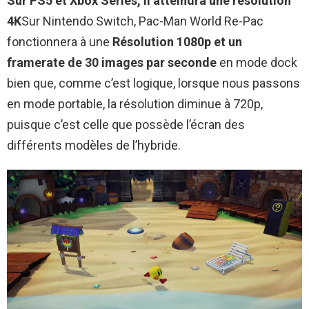
Sur PS5 et Xbox Series, il atteindra une résolution
4K
Sur Nintendo Switch, Pac-Man World Re-Pac
fonctionnera à une
Résolution 1080p et un
framerate de 30 images par seconde
en mode dock
bien que, comme c’est logique, lorsque nous passons
en mode portable, la résolution diminue à 720p,
puisque c’est celle que possède l’écran des
différents modèles de l’hybride.