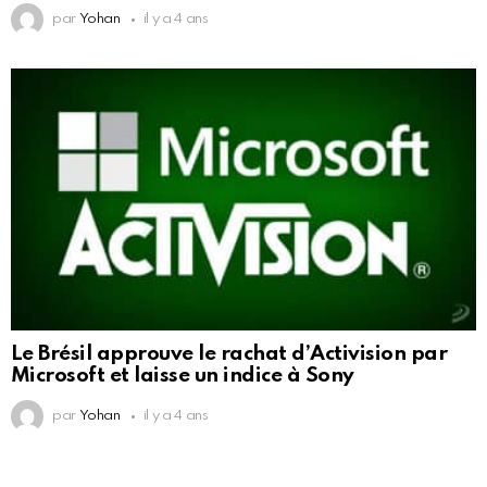
par
Yohan
il y a 4 ans
Le Brésil approuve le rachat d’Activision par
Microsoft et laisse un indice à Sony
par
Yohan
il y a 4 ans