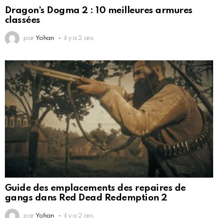
Dragon’s Dogma 2 : 10 meilleures armures
classées
par
Yohan
il y a 2 ans
Guide des emplacements des repaires de
gangs dans Red Dead Redemption 2
par
Yohan
il y a 2 ans