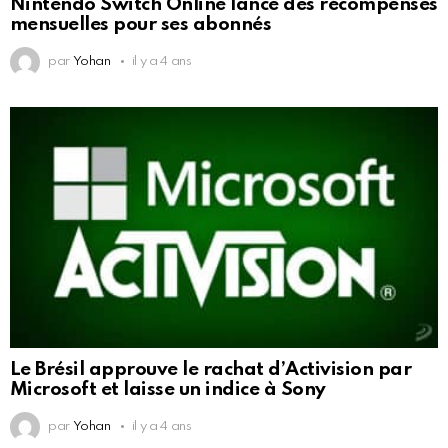
Nintendo Switch Online lance des récompenses
mensuelles pour ses abonnés
par
Yohan
il y a 4 ans
Le Brésil approuve le rachat d’Activision par
Microsoft et laisse un indice à Sony
par
Yohan
il y a 4 ans