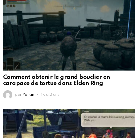
Comment obtenir le grand bouclier en
carapace de tortue dans Elden Ring
par
Yohan
il y a 2 ans