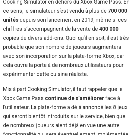
Cooking Simulator en dehors du Xbox Game Pass. En
ce sens, le simulateur s’est vendu à plus de
700 000
unités
depuis son lancement en 2019, même si ces
chiffres s’accompagnent de la vente de
400 000
copies de divers add-ons. Quoi qu’il en soit, il est très
probable que son nombre de joueurs augmentera
avec son incorporation sur la plate-forme Xbox, car
cela ouvre la porte à de nombreux utilisateurs pour
expérimenter cette cuisine réaliste.
Mis à part Cooking Simulator, il faut rappeler que le
Xbox Game Pass
continue de s’améliorer
face à
l’utilisateur. La plate-forme a déjà annoncé les 8 jeux
qui seront bientôt introduits sur le service, bien que
de nombreux joueurs aient déjà en vue une autre
fonctionnalité qui sera éventuellement implémentée