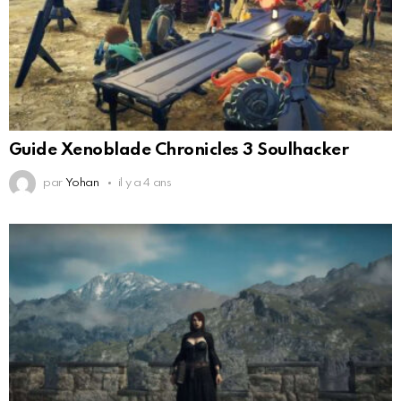
Guide Xenoblade Chronicles 3 Soulhacker
par
Yohan
il y a 4 ans