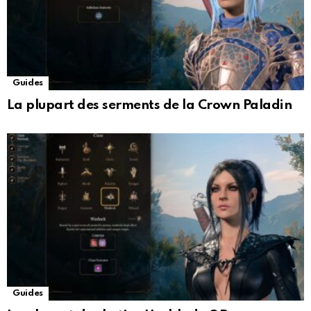
Guides
La plupart des serments de la Crown Paladin
Guides