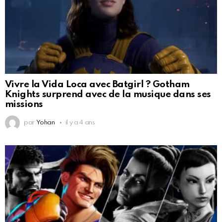
Vivre la Vida Loca avec Batgirl ? Gotham
Knights surprend avec de la musique dans ses
missions
par
Yohan
il y a 4 ans