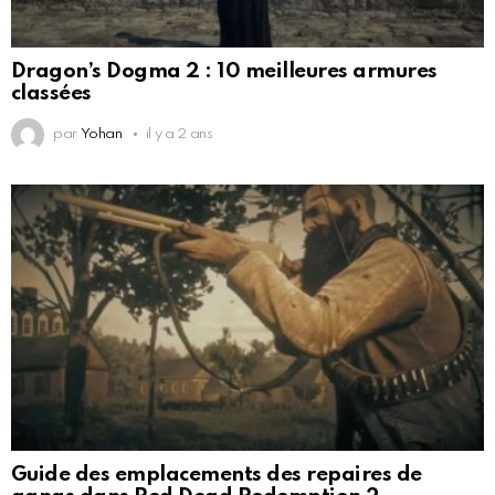
Dragon’s Dogma 2 : 10 meilleures armures
classées
par
Yohan
il y a 2 ans
Guide des emplacements des repaires de