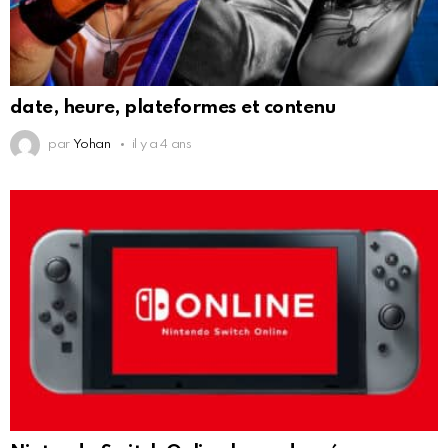
date, heure, plateformes et contenu
par
Yohan
il y a 4 ans