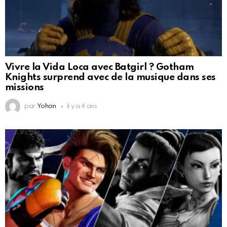
Vivre la Vida Loca avec Batgirl ? Gotham
Knights surprend avec de la musique dans ses
missions
par
Yohan
il y a 4 ans