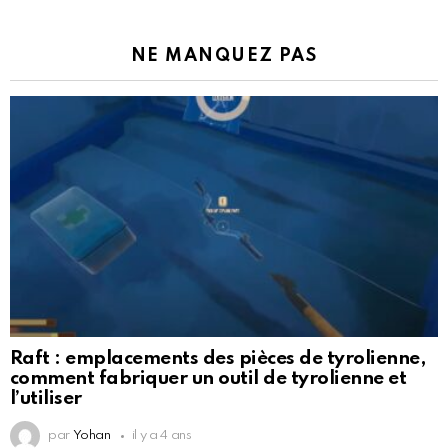
NE MANQUEZ PAS
Raft : emplacements des pièces de tyrolienne,
comment fabriquer un outil de tyrolienne et
l’utiliser
par
Yohan
il y a 4 ans