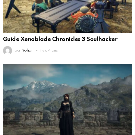
Guide Xenoblade Chronicles 3 Soulhacker
par
Yohan
il y a 4 ans