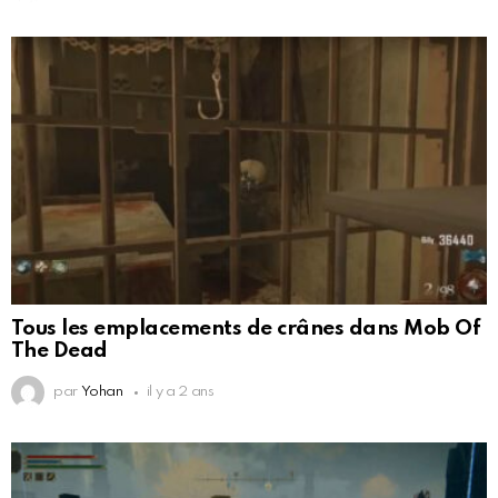
Tous les emplacements de crânes dans Mob Of
The Dead
par
Yohan
il y a 2 ans