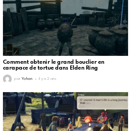
Comment obtenir le grand bouclier en
carapace de tortue dans Elden Ring
par
Yohan
il y a 2 ans