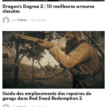
Dragon’s Dogma 2 : 10 meilleures armures
classées
par
Yohan
il y a 2 ans
Guide des emplacements des repaires de
gangs dans Red Dead Redemption 2