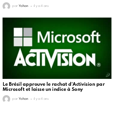
par
Yohan
il y a 4 ans
Le Brésil approuve le rachat d’Activision par
Microsoft et laisse un indice à Sony
par
Yohan
il y a 4 ans