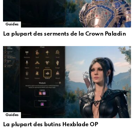
Guides
La plupart des serments de la Crown Paladin
Guides
La plupart des butins Hexblade OP