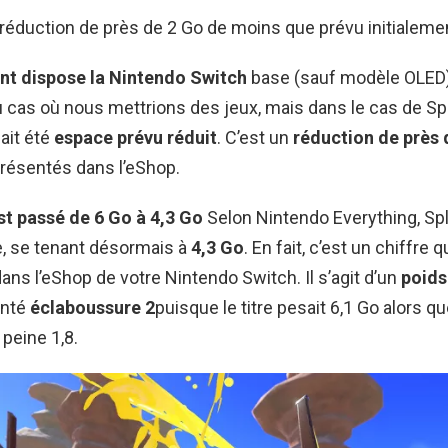
ne réduction de près de 2 Go de moins que prévu initialeme
nt dispose la Nintendo Switch
base (sauf modèle OLED
 cas où nous mettrions des jeux, mais dans le cas de Spla
 ait été
espace prévu réduit
. C’est un
réduction de près 
présentés dans l’eShop.
st passé de 6 Go à 4,3 Go
Selon Nintendo Everything, Spl
le, se tenant désormais à
4,3 Go
. En fait, c’est un chiffre q
ans l’eShop de votre Nintendo Switch. Il s’agit d’un
poids
enté
éclaboussure 2
puisque le titre pesait 6,1 Go alors q
 peine 1,8.