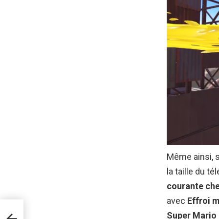
Même ainsi, s
la taille du t
courante ch
avec
Effroi 
Super Mario 