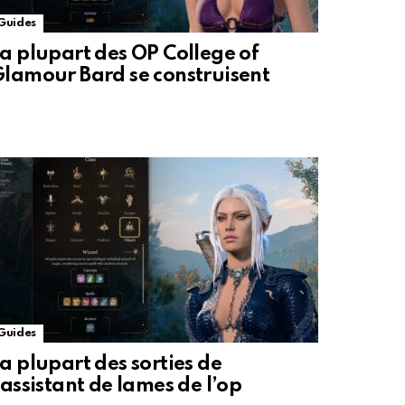
Guides
a plupart des OP College of
lamour Bard se construisent
Guides
a plupart des sorties de
’assistant de lames de l’op