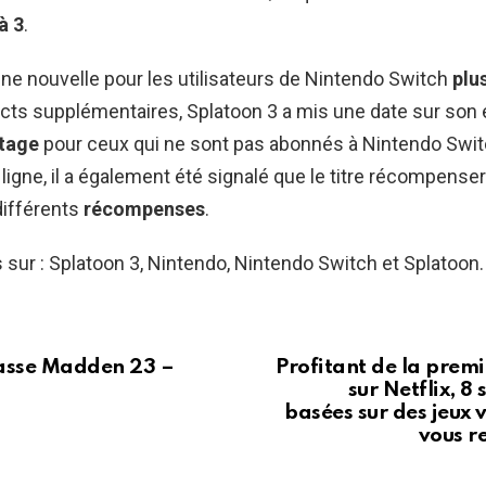
à 3
.
ne nouvelle pour les utilisateurs de Nintendo Switch
plu
s supplémentaires, Splatoon 3 a mis une date sur son es
tage
pour ceux qui ne sont pas abonnés à Nintendo Swit
 ligne, il a également été signalé que le titre récompenser
différents
récompenses
.
s sur : Splatoon 3, Nintendo, Nintendo Switch et Splatoon.
passe Madden 23 –
Profitant de la prem
sur Netflix, 8
basées sur des jeux 
vous 