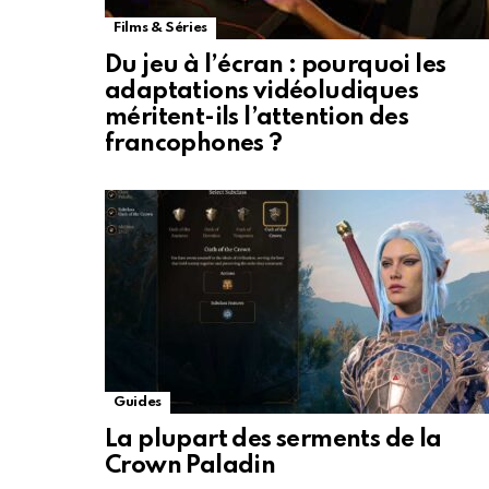
Films & Séries
Du jeu à l’écran : pourquoi les
adaptations vidéoludiques
méritent-ils l’attention des
francophones ?
Guides
La plupart des serments de la
Crown Paladin