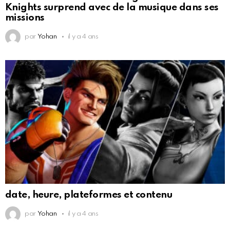
Knights surprend avec de la musique dans ses
missions
par
Yohan
il y a 4 ans
date, heure, plateformes et contenu
par
Yohan
il y a 4 ans