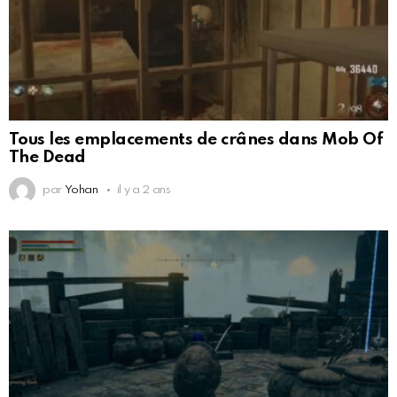
Tous les emplacements de crânes dans Mob Of
The Dead
par
Yohan
il y a 2 ans