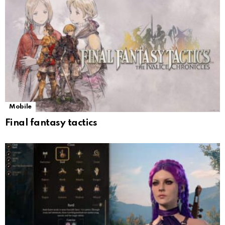
Mobile
Final fantasy tactics