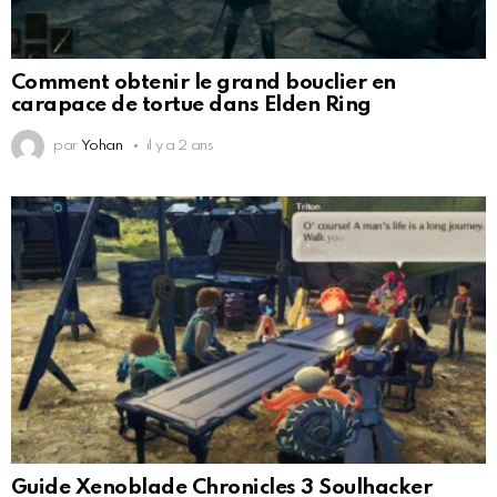
Comment obtenir le grand bouclier en
carapace de tortue dans Elden Ring
par
Yohan
il y a 2 ans
Guide Xenoblade Chronicles 3 Soulhacker