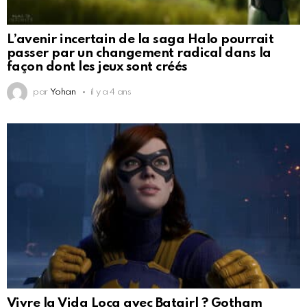
L’avenir incertain de la saga Halo pourrait
passer par un changement radical dans la
façon dont les jeux sont créés
par
Yohan
il y a 4 ans
Vivre la Vida Loca avec Batgirl ? Gotham