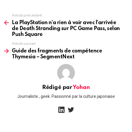
Article précédent
See
more
La PlayStation n’a rien à voir avec l’arrivée
de Death Stranding sur PC Game Pass, selon
Push Square
Article suivant
Guide des fragments de compétence
Thymesia – SegmentNext
Rédigé par
Yohan
Journaliste , geek. Passionné par la culture japonaise
linkedin
twitter