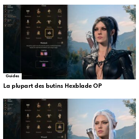
Guides
La plupart des butins Hexblade OP