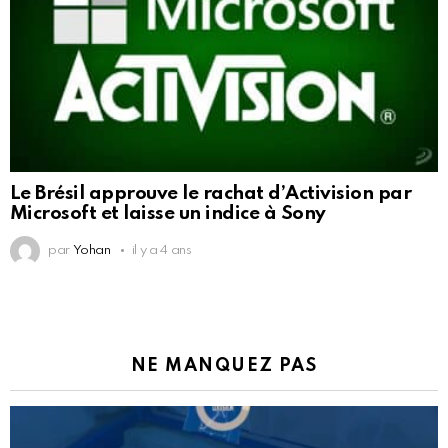
Le Brésil approuve le rachat d’Activision par
Microsoft et laisse un indice à Sony
par
Yohan
il y a 4 ans
NE MANQUEZ PAS