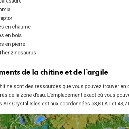
 parasaure
iomia
raptor
res en chaume
es en bois
es en pierre
 Therizinosaurus
nts de la chitine et de l’argile
a chitine sont des ressources que vous pouvez trouver en 
rès de la zone d’eau. L’emplacement exact où vous pouv
s Ark Crystal Isles est aux coordonnées 53,8 LAT et 43,7