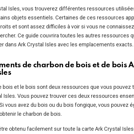
tal Isles, vous trouverez différentes ressources utilisée
tains objets essentiels. Certaines de ces ressources app
oits et sont assez difficiles à voir si vous ne connaisse
ercher. Ce guide couvrira toutes les autres ressources 
er dans Ark Crystal Isles avec les emplacements exacts.
ents de charbon de bois et de bois 
sles
 bois et le bois sont deux ressources que vous pouvez 
al Isles. Vous pouvez trouver ces deux ressources ense
Si vous avez du bois ou du bois fongique, vous pouvez 
r obtenir le charbon de bois.
être obtenu facilement sur toute la carte Ark Crystal Isles