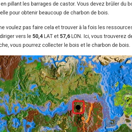
 en pillant les barrages de castor. Vous devez brûler du 
ielle pour obtenir beaucoup de charbon de bois.
ne voulez pas faire cela et trouver à la fois les ressource
iriger vers le
50,4
LAT et
57,6
LON. Ici, vous trouverez d
ache, vous pourrez collecter le bois et le charbon de bois.