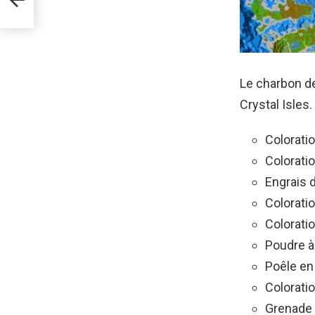
Le charbon de
Crystal Isles.
Coloratio
Colorati
Engrais d
Colorati
Coloratio
Poudre à
Poêle en
Colorati
Grenade