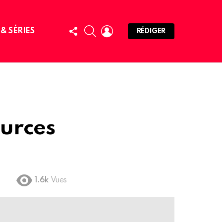
FOLLOW
SEARCH
LOGIN
 & SÉRIES
RÉDIGER
US
ources
1.6k
Vues