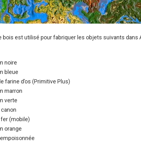
 bois est utilisé pour fabriquer les objets suivants dans 
n noire
on bleue
e farine d’os (Primitive Plus)
on marron
n verte
 canon
 fer (mobile)
on orange
 empoisonnée