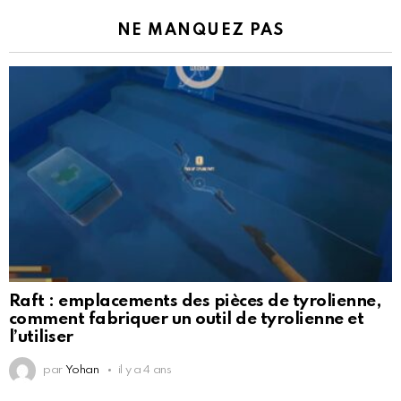
NE MANQUEZ PAS
Raft : emplacements des pièces de tyrolienne,
comment fabriquer un outil de tyrolienne et
l’utiliser
par
Yohan
il y a 4 ans