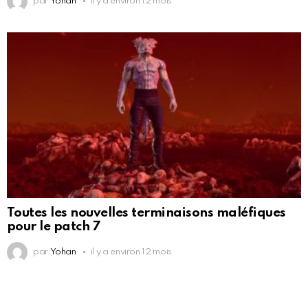
par
Yohan
il y a environ 12 mois
Toutes les nouvelles terminaisons maléfiques
pour le patch 7
par
Yohan
il y a environ 12 mois