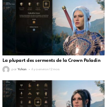
La plupart des serments de la Crown Paladin
par
Yohan
il y a environ 12 mois