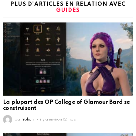
PLUS D'ARTICLES EN RELATION AVEC
GUIDES
La plupart des OP College of Glamour Bard se
construisent
par
Yohan
il y a environ 12 mois