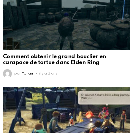
Comment obtenir le grand bouclier en
carapace de tortue dans Elden Ring
par
Yohan
il y a 2 ans