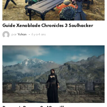
Guide Xenoblade Chronicles 3 Soulhacker
par
Yohan
il y a 4 ans