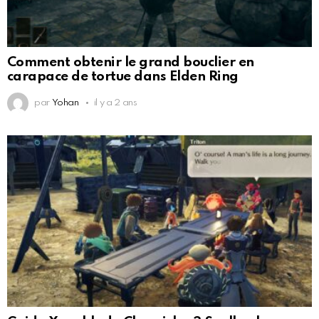
Comment obtenir le grand bouclier en
carapace de tortue dans Elden Ring
par
Yohan
il y a 2 ans