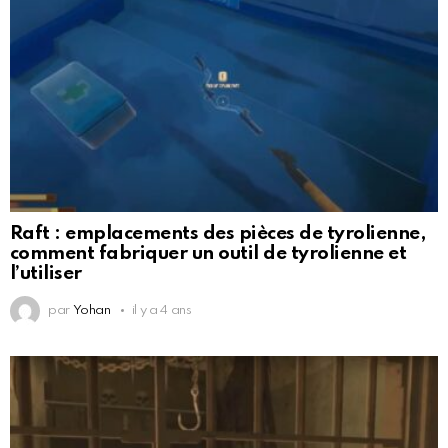
Raft : emplacements des pièces de tyrolienne,
comment fabriquer un outil de tyrolienne et
l’utiliser
par
Yohan
il y a 4 ans