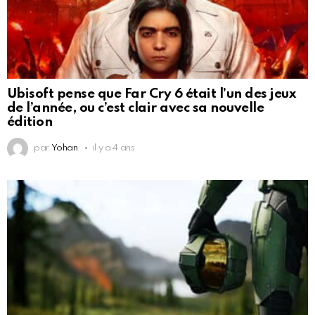
Ubisoft pense que Far Cry 6 était l’un des jeux
de l’année, ou c’est clair avec sa nouvelle
édition
par
Yohan
il y a 4 ans