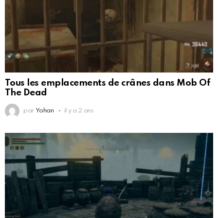
Tous les emplacements de crânes dans Mob Of
The Dead
par
Yohan
il y a 2 ans