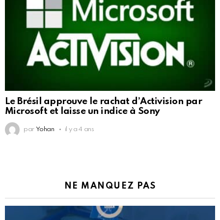
Le Brésil approuve le rachat d’Activision par
Microsoft et laisse un indice à Sony
par
Yohan
il y a 4 ans
NE MANQUEZ PAS