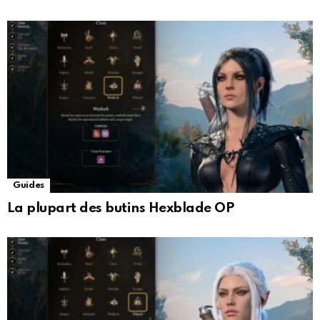
Guides
La plupart des butins Hexblade OP