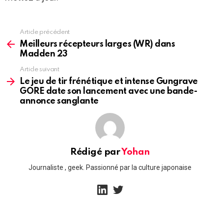
Article précédent
See
more
Meilleurs récepteurs larges (WR) dans
Madden 23
Article suivant
Le jeu de tir frénétique et intense Gungrave
GORE date son lancement avec une bande-
annonce sanglante
Rédigé par
Yohan
Journaliste , geek. Passionné par la culture japonaise
linkedin
twitter