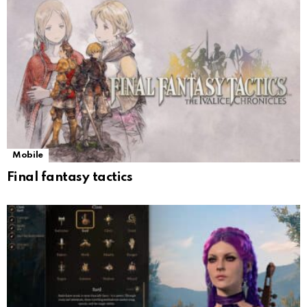
Mobile
Final fantasy tactics