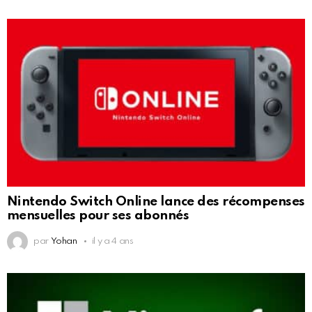
Nintendo Switch Online lance des récompenses
mensuelles pour ses abonnés
par
Yohan
il y a 4 ans