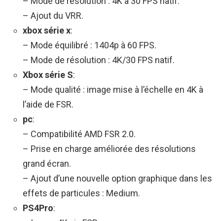
– Mode de résolution : 4K à 30 FPS natif.
– Ajout du VRR.
xbox série x
:
– Mode équilibré : 1404p à 60 FPS.
– Mode de résolution : 4K/30 FPS natif.
Xbox série S
:
– Mode qualité : image mise à l’échelle en 4K à
l’aide de FSR.
pc
:
– Compatibilité AMD FSR 2.0.
– Prise en charge améliorée des résolutions
grand écran.
– Ajout d’une nouvelle option graphique dans les
effets de particules : Medium.
PS4Pro
: