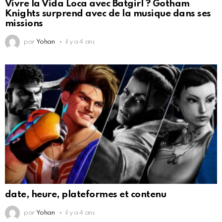
Vivre la Vida Loca avec Batgirl ? Gotham
Knights surprend avec de la musique dans ses
missions
par
Yohan
il y a 4 ans
date, heure, plateformes et contenu
par
Yohan
il y a 4 ans