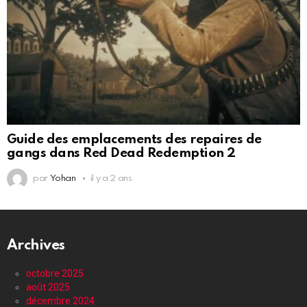
Guide des emplacements des repaires de
gangs dans Red Dead Redemption 2
par
Yohan
il y a 2 ans
Archives
octobre 2025
août 2025
décembre 2024