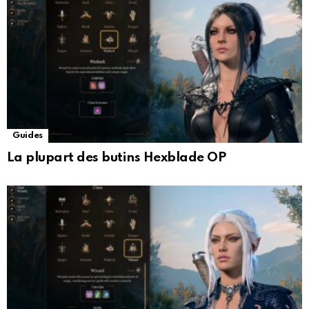
Guides
La plupart des butins Hexblade OP