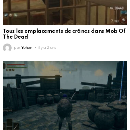
Tous les emplacements de crânes dans Mob Of
The Dead
par
Yohan
il y a 2 ans