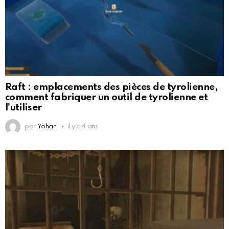
Raft : emplacements des pièces de tyrolienne,
comment fabriquer un outil de tyrolienne et
l’utiliser
par
Yohan
il y a 4 ans