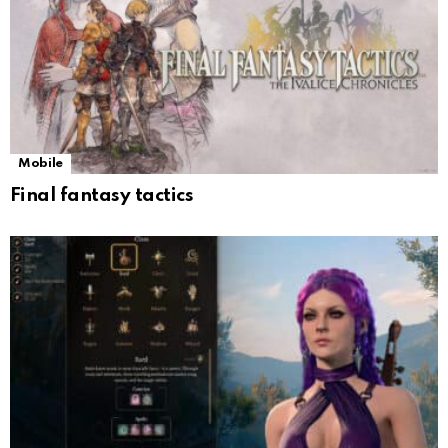
Mobile
Final fantasy tactics