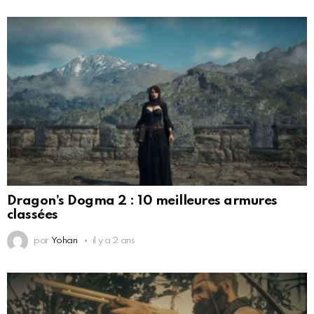
Dragon’s Dogma 2 : 10 meilleures armures
classées
par
Yohan
il y a 2 ans