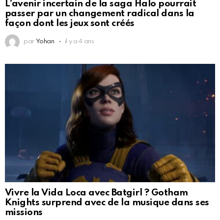
L’avenir incertain de la saga Halo pourrait
passer par un changement radical dans la
façon dont les jeux sont créés
par
Yohan
il y a 4 ans
Vivre la Vida Loca avec Batgirl ? Gotham
Knights surprend avec de la musique dans ses
missions