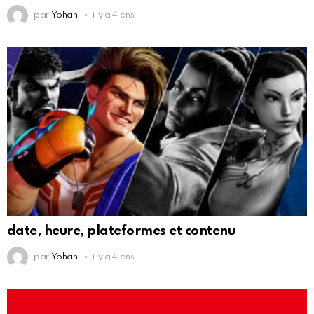
par
Yohan
il y a 4 ans
date, heure, plateformes et contenu
par
Yohan
il y a 4 ans