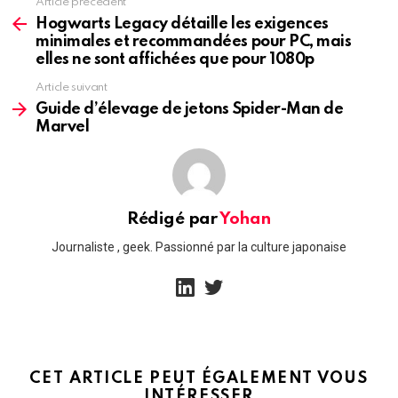
Article précédent
See
more
Hogwarts Legacy détaille les exigences
minimales et recommandées pour PC, mais
elles ne sont affichées que pour 1080p
Article suivant
Guide d’élevage de jetons Spider-Man de
Marvel
Rédigé par
Yohan
Journaliste , geek. Passionné par la culture japonaise
linkedin
twitter
CET ARTICLE PEUT ÉGALEMENT VOUS
INTÉRESSER