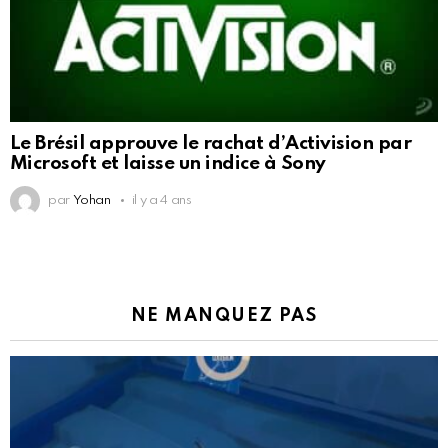
Le Brésil approuve le rachat d’Activision par
Microsoft et laisse un indice à Sony
par
Yohan
il y a 4 ans
NE MANQUEZ PAS