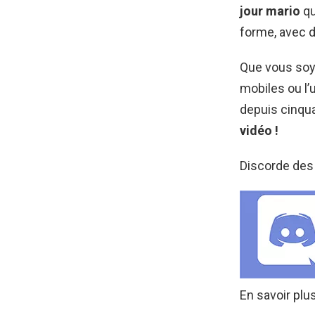
jour mario
qu
forme, avec d
Que vous soye
mobiles ou l’
depuis cinqu
vidéo !
Discorde des
En savoir plu