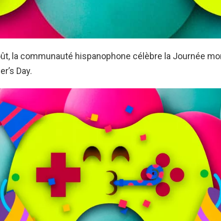
ût, la communauté hispanophone célèbre la Journée mon
r’s Day.