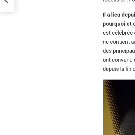
Il a lieu dep
pourquoi et 
est célébrée c
ne contient a
des principau
ont convenu qu
depuis la fin 