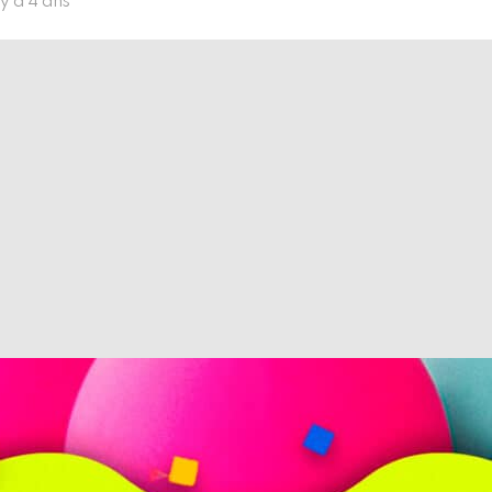
l y a 4 ans