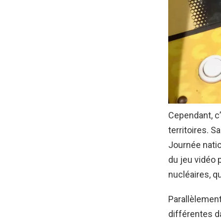
Cependant, c’
territoires. Sa
Journée natio
du jeu vidéo 
nucléaires, q
Parallèlement
différentes d