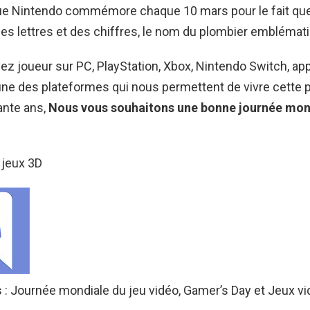
e Nintendo commémore chaque 10 mars pour le fait que 
es lettres et des chiffres, le nom du plombier emblémat
z joueur sur PC, PlayStation, Xbox, Nintendo Switch, app
une des plateformes qui nous permettent de vivre cette 
ante ans,
Nous vous souhaitons une bonne journée mond
 jeux 3D
s : Journée mondiale du jeu vidéo, Gamer’s Day et Jeux vi