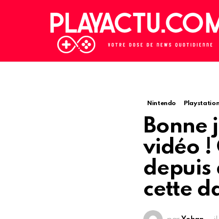
Nintendo
Playstatio
Bonne 
vidéo !
depuis 
cette d