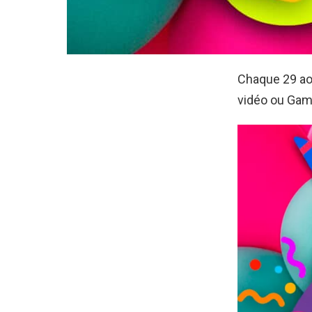
Chaque 29 ao
vidéo ou Game