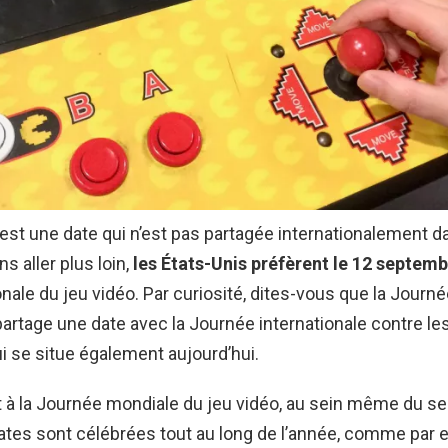
est une date qui n’est pas partagée internationalement d
ns aller plus loin,
les États-Unis préfèrent le 12 septem
nale du jeu vidéo. Par curiosité, dites-vous que la Journ
partage une date avec la Journée internationale contre le
ui se situe également aujourd’hui.
 à la Journée mondiale du jeu vidéo, au sein même du se
ates sont célébrées tout au long de l’année, comme par 