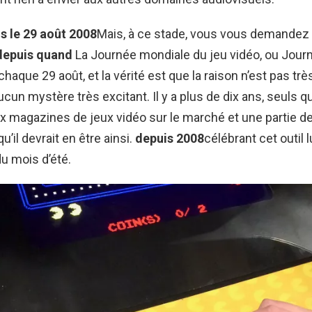
uis le 29 août 2008
Mais, à ce stade, vous vous demandez 
depuis quand
La Journée mondiale du jeu vidéo, ou Journ
haque 29 août, et la vérité est que la raison n’est pas trè
ucun mystère très excitant. Il y a plus de dix ans, seuls 
x magazines de jeux vidéo sur le marché et une partie de 
’il devrait en être ainsi.
depuis 2008
célébrant cet outil 
du mois d’été.