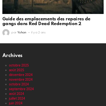
Guide des emplacements des repaires de
gangs dans Red Dead Redemption 2
par
Yohan
il y a 2 ans
Archives
octobre 2025
août 2025
décembre 2024
novembre 2024
octobre 2024
septembre 2024
août 2024
juillet 2024
juin 2024