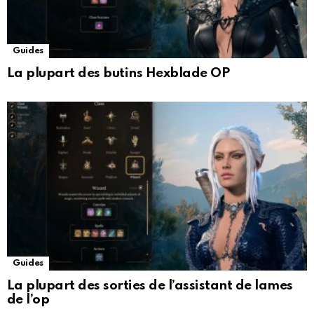
Guides
La plupart des butins Hexblade OP
Guides
La plupart des sorties de l’assistant de lames
de l’op