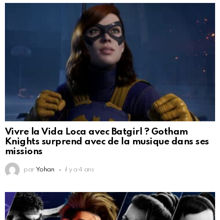
Vivre la Vida Loca avec Batgirl ? Gotham
Knights surprend avec de la musique dans ses
missions
par
Yohan
il y a 4 ans