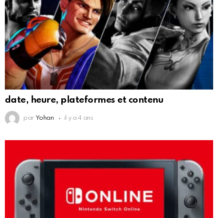
date, heure, plateformes et contenu
par
Yohan
il y a 4 ans