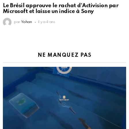
Le Brésil approuve le rachat d’Activision par
Microsoft et laisse un indice à Sony
par
Yohan
il y a 4 ans
NE MANQUEZ PAS