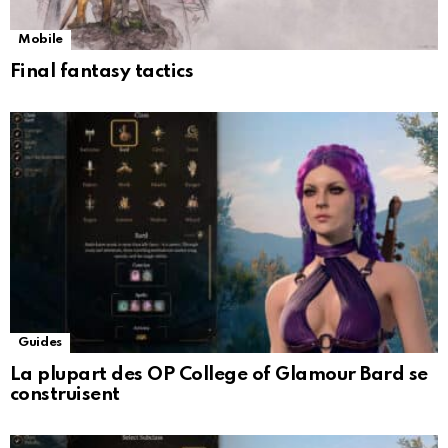
Mobile
Final fantasy tactics
Guides
La plupart des OP College of Glamour Bard se
construisent