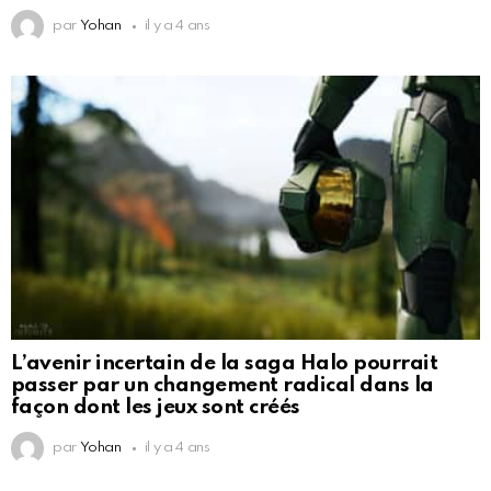
par
Yohan
il y a 4 ans
L’avenir incertain de la saga Halo pourrait
passer par un changement radical dans la
façon dont les jeux sont créés
par
Yohan
il y a 4 ans