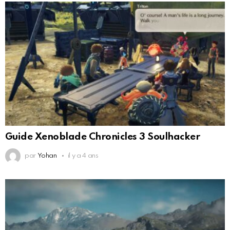
Guide Xenoblade Chronicles 3 Soulhacker
par
Yohan
il y a 4 ans