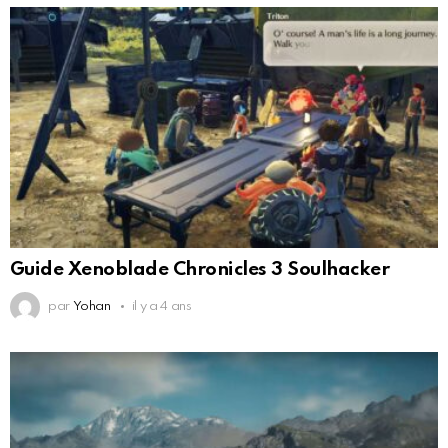
Guide Xenoblade Chronicles 3 Soulhacker
par
Yohan
il y a 4 ans