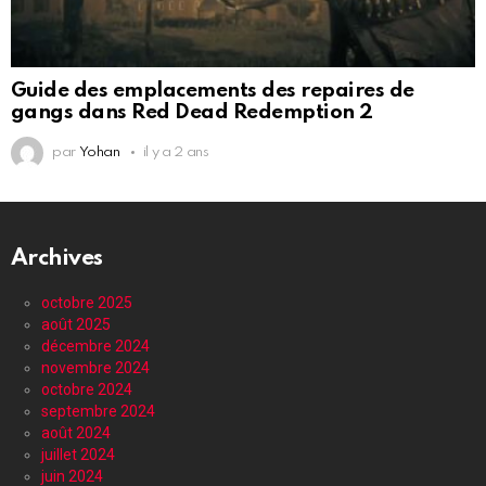
Guide des emplacements des repaires de
gangs dans Red Dead Redemption 2
par
Yohan
il y a 2 ans
Archives
octobre 2025
août 2025
décembre 2024
novembre 2024
octobre 2024
septembre 2024
août 2024
juillet 2024
juin 2024