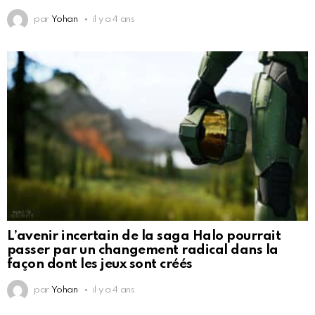
par
Yohan
il y a 4 ans
L’avenir incertain de la saga Halo pourrait
passer par un changement radical dans la
façon dont les jeux sont créés
par
Yohan
il y a 4 ans