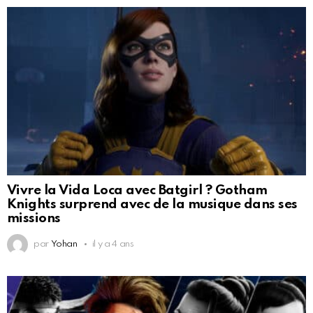
Vivre la Vida Loca avec Batgirl ? Gotham
Knights surprend avec de la musique dans ses
missions
par
Yohan
il y a 4 ans