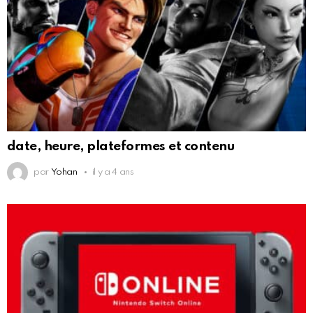
date, heure, plateformes et contenu
par
Yohan
il y a 4 ans