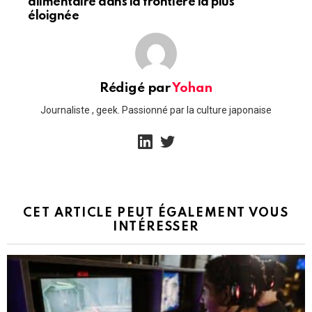
alimentaire dans la frontière la plus
éloignée
Rédigé par
Yohan
Journaliste , geek. Passionné par la culture japonaise
linkedin
twitter
CET ARTICLE PEUT ÉGALEMENT VOUS
INTÉRESSER