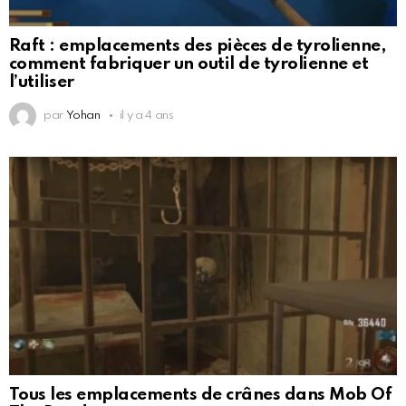
Raft : emplacements des pièces de tyrolienne,
comment fabriquer un outil de tyrolienne et
l’utiliser
par
Yohan
il y a 4 ans
Tous les emplacements de crânes dans Mob Of