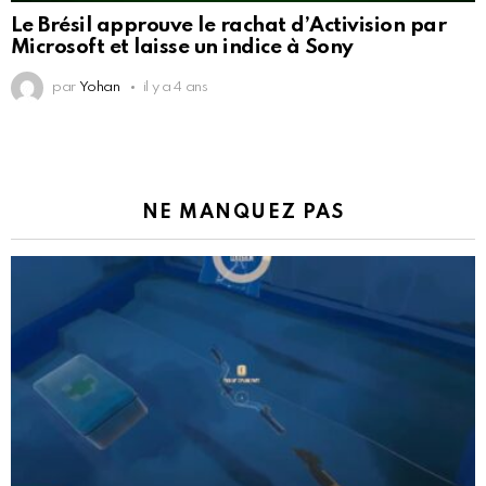
Le Brésil approuve le rachat d’Activision par
Microsoft et laisse un indice à Sony
par
Yohan
il y a 4 ans
NE MANQUEZ PAS