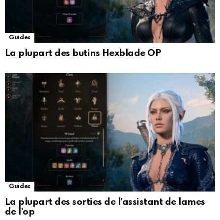
Guides
La plupart des butins Hexblade OP
Guides
La plupart des sorties de l’assistant de lames
de l’op