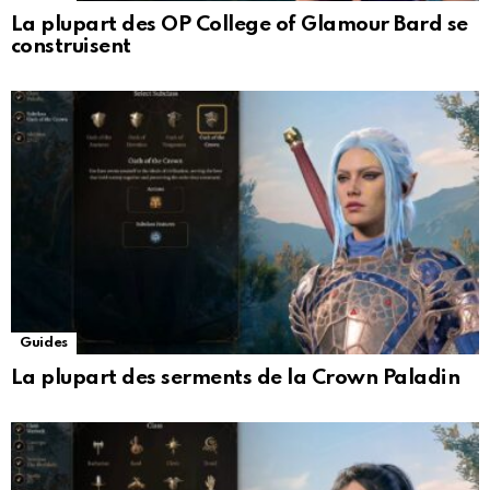
La plupart des OP College of Glamour Bard se
construisent
Guides
La plupart des serments de la Crown Paladin