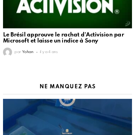
Le Brésil approuve le rachat d’Activision par
Microsoft et laisse un indice à Sony
par
Yohan
il y a 4 ans
NE MANQUEZ PAS