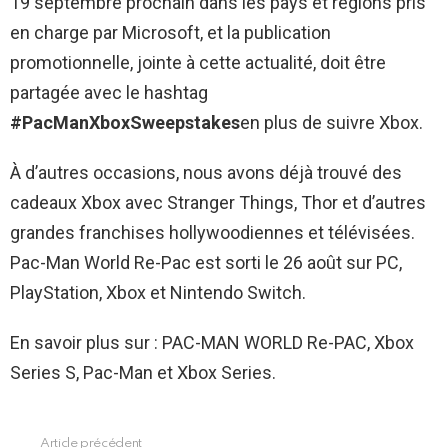
19 septembre prochain dans les pays et régions pris
en charge par Microsoft, et la publication
promotionnelle, jointe à cette actualité, doit être
partagée avec le hashtag
#PacManXboxSweepstakes
en plus de suivre Xbox.
À d’autres occasions, nous avons déjà trouvé des
cadeaux Xbox avec Stranger Things, Thor et d’autres
grandes franchises hollywoodiennes et télévisées.
Pac-Man World Re-Pac est sorti le 26 août sur PC,
PlayStation, Xbox et Nintendo Switch.
En savoir plus sur : PAC-MAN WORLD Re-PAC, Xbox
Series S, Pac-Man et Xbox Series.
Article précédent
See