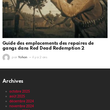
Guide des emplacements des repaires de
gangs dans Red Dead Redemption 2
par
Yohan
il y a 2 ans
Archives
octobre 2025
août 2025
décembre 2024
novembre 2024