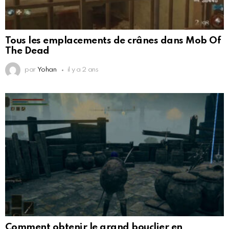
Tous les emplacements de crânes dans Mob Of
The Dead
par
Yohan
il y a 2 ans
Comment obtenir le grand bouclier en