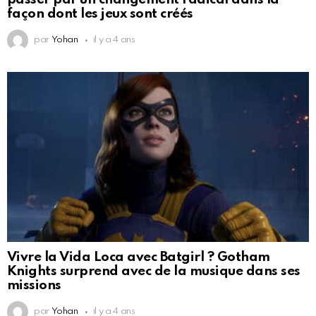
façon dont les jeux sont créés
par
Yohan
il y a 4 ans
Vivre la Vida Loca avec Batgirl ? Gotham
Knights surprend avec de la musique dans ses
missions
par
Yohan
il y a 4 ans