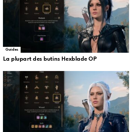
Guides
La plupart des butins Hexblade OP