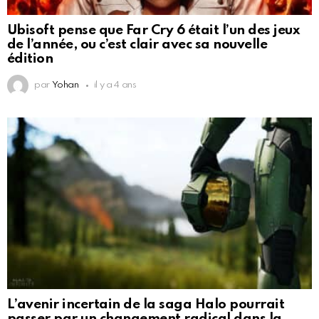
Ubisoft pense que Far Cry 6 était l’un des jeux
de l’année, ou c’est clair avec sa nouvelle
édition
par
Yohan
il y a 4 ans
L’avenir incertain de la saga Halo pourrait
passer par un changement radical dans la