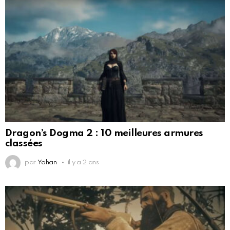
Dragon’s Dogma 2 : 10 meilleures armures
classées
par
Yohan
il y a 2 ans