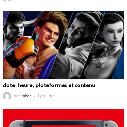
date, heure, plateformes et contenu
par
Yohan
il y a 4 ans