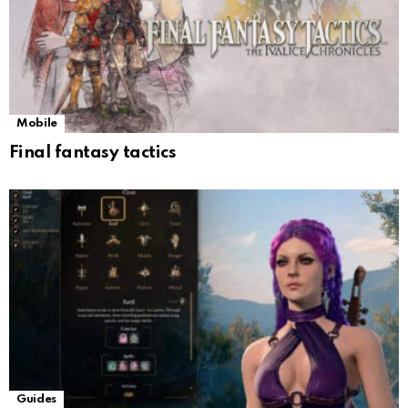
Mobile
Final fantasy tactics
Guides