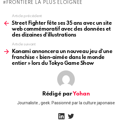
FRONTIÈRE LA PLUS ÉLOIGNÉE
Article précédent
See
more
Street Fighter fête ses 35 ans avec un site
web commémoratif avec des données et
des dizaines d’illustrations
Article suivant
Konami annoncera un nouveau jeu d’une
franchise « bien-aimée dans le monde
entier » lors du Tokyo Game Show
Rédigé par
Yohan
Journaliste , geek. Passionné par la culture japonaise
linkedin
twitter