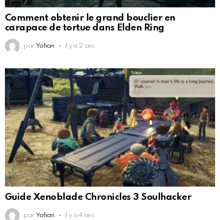
Comment obtenir le grand bouclier en
carapace de tortue dans Elden Ring
par
Yohan
il y a 2 ans
Guide Xenoblade Chronicles 3 Soulhacker
par
Yohan
il y a 4 ans