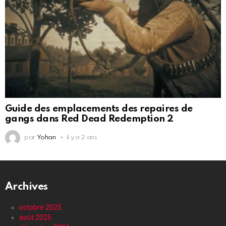
Guide des emplacements des repaires de
gangs dans Red Dead Redemption 2
par
Yohan
il y a 2 ans
Archives
octobre 2025
août 2025