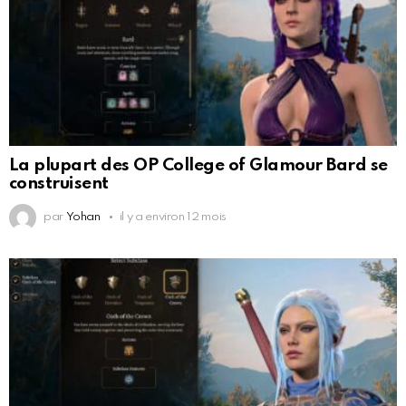
La plupart des OP College of Glamour Bard se
construisent
par
Yohan
il y a environ 12 mois