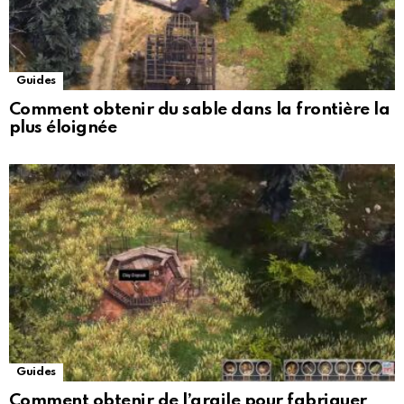
Guides
Comment obtenir du sable dans la frontière la
plus éloignée
Guides
Comment obtenir de l’argile pour fabriquer