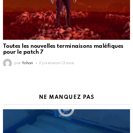
Toutes les nouvelles terminaisons maléfiques
pour le patch 7
par
Yohan
il y a environ 12 mois
NE MANQUEZ PAS