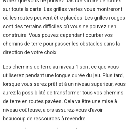
Notez que vous ne pouvez pas construire de routes
sur toute la carte. Les grilles vertes vous montreront
où les routes peuvent être placées. Les grilles rouges
sont des terrains difficiles où vous ne pouvez rien
construire. Vous pouvez cependant courber vos
chemins de terre pour passer les obstacles dans la
direction de votre choix.
Les chemins de terre au niveau 1 sont ce que vous
utiliserez pendant une longue durée du jeu. Plus tard,
lorsque vous serez prêt et à un niveau supérieur, vous
aurez la possibilité de transformer tous vos chemins
de terre en routes pavées. Cela va être une mise à
niveau coûteuse, alors assurez-vous d’avoir
beaucoup de ressources à revendre.