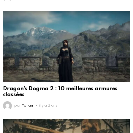
Dragon’s Dogma 2 : 10 meilleures armures
classées
par
Yohan
il y a 2 ans