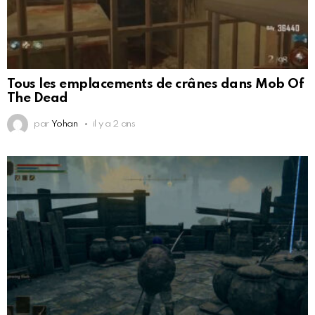
Tous les emplacements de crânes dans Mob Of
The Dead
par
Yohan
il y a 2 ans