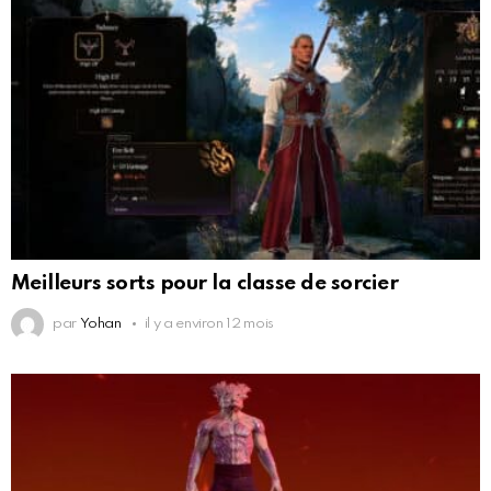
Meilleurs sorts pour la classe de sorcier
par
Yohan
il y a environ 12 mois