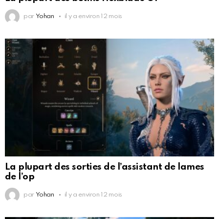
par
Yohan
il y a environ 12 mois
La plupart des sorties de l’assistant de lames
de l’op
par
Yohan
il y a environ 12 mois