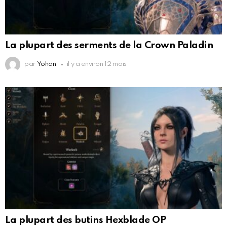
La plupart des serments de la Crown Paladin
par
Yohan
il y a environ 12 mois
La plupart des butins Hexblade OP