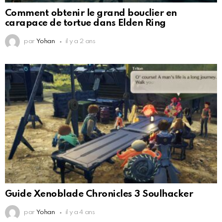
Comment obtenir le grand bouclier en
carapace de tortue dans Elden Ring
par
Yohan
il y a 2 ans
Guide Xenoblade Chronicles 3 Soulhacker
par
Yohan
il y a 4 ans