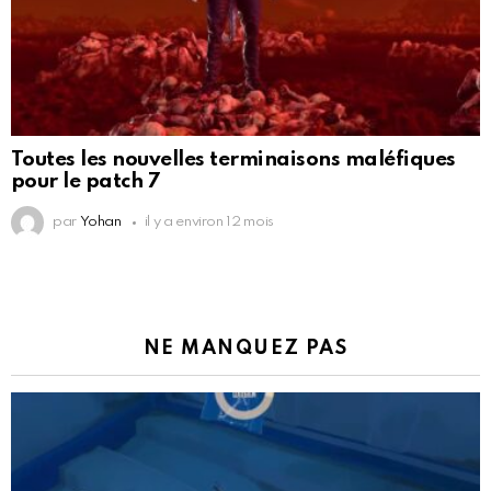
Toutes les nouvelles terminaisons maléfiques
pour le patch 7
par
Yohan
il y a environ 12 mois
NE MANQUEZ PAS