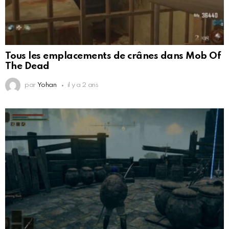
Tous les emplacements de crânes dans Mob Of
The Dead
par
Yohan
il y a 2 ans