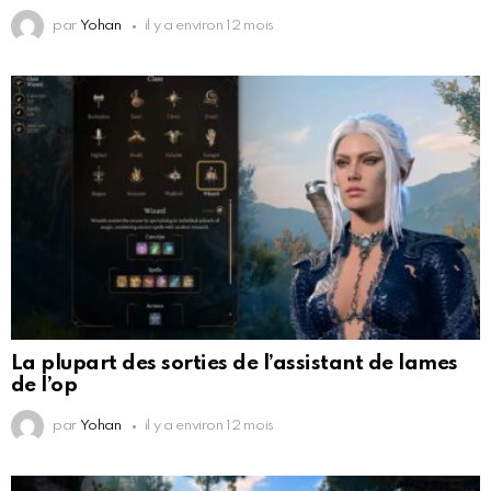
par
Yohan
il y a environ 12 mois
La plupart des sorties de l’assistant de lames
de l’op
par
Yohan
il y a environ 12 mois