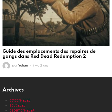
Guide des emplacements des repaires de
gangs dans Red Dead Redemption 2
par
Yohan
il y a 2 ans
Archives
octobre 2025
août 2025
décembre 2024