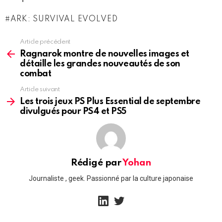
ARK: SURVIVAL EVOLVED
Article précédent
See
more
Ragnarok montre de nouvelles images et
détaille les grandes nouveautés de son
combat
Article suivant
Les trois jeux PS Plus Essential de septembre
divulgués pour PS4 et PS5
Rédigé par
Yohan
Journaliste , geek. Passionné par la culture japonaise
linkedin
twitter