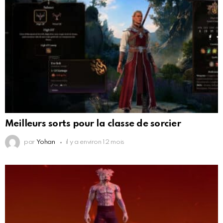
Meilleurs sorts pour la classe de sorcier
par
Yohan
il y a environ 12 mois