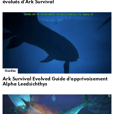
évolués d’Ark Survival
Guides
Ark Survival Evolved Guide d’apprivoisement
Alpha Leedsichthys