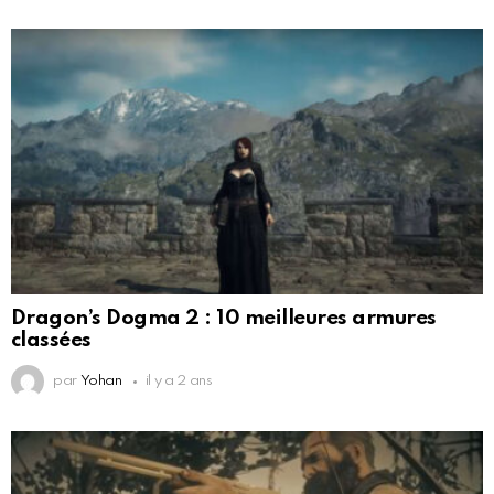
Dragon’s Dogma 2 : 10 meilleures armures
classées
par
Yohan
il y a 2 ans