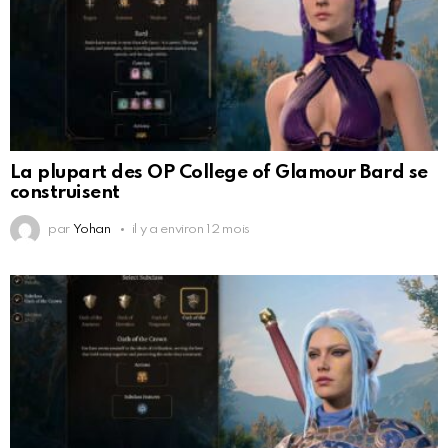
La plupart des OP College of Glamour Bard se
construisent
par
Yohan
il y a environ 12 mois