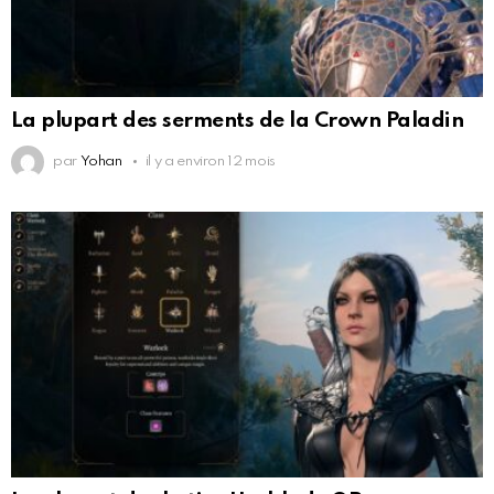
La plupart des serments de la Crown Paladin
par
Yohan
il y a environ 12 mois