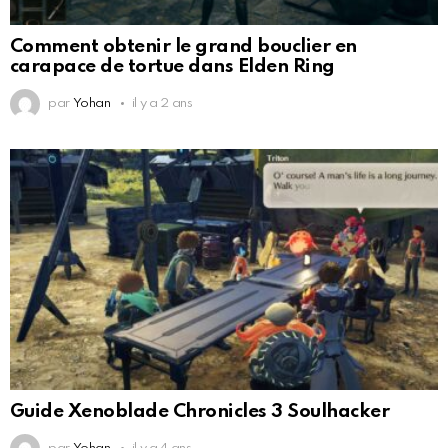
Comment obtenir le grand bouclier en
carapace de tortue dans Elden Ring
par
Yohan
il y a 2 ans
Guide Xenoblade Chronicles 3 Soulhacker