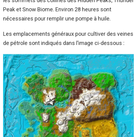
les sommets des collines des Hidden Peaks, Thunder
Peak et Snow Biome. Environ 28 heures sont
nécessaires pour remplir une pompe à huile.
Les emplacements généraux pour cultiver des veines
de pétrole sont indiqués dans l’image ci-dessous :