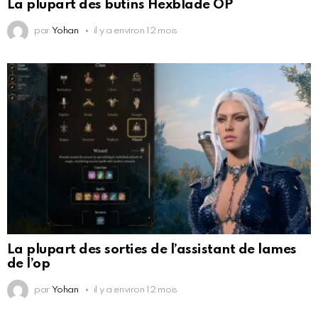
La plupart des butins Hexblade OP
par
Yohan
il y a environ 12 mois
La plupart des sorties de l’assistant de lames
de l’op
par
Yohan
il y a environ 12 mois