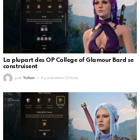
La plupart des OP College of Glamour Bard se
construisent
par
Yohan
il y a environ 12 mois