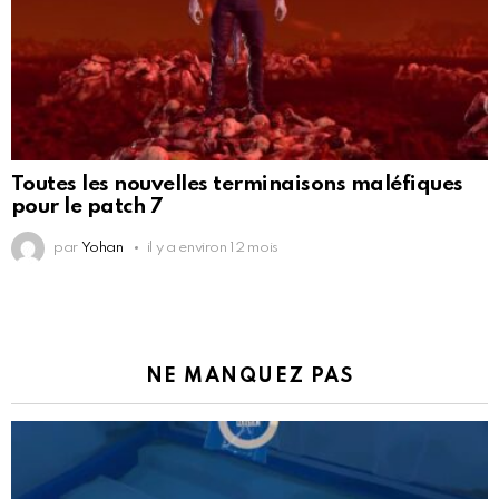
Toutes les nouvelles terminaisons maléfiques
pour le patch 7
par
Yohan
il y a environ 12 mois
NE MANQUEZ PAS