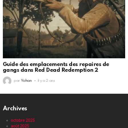
Guide des emplacements des repaires de
gangs dans Red Dead Redemption 2
par
Yohan
il y a 2 ans
Archives
octobre 2025
août 2025