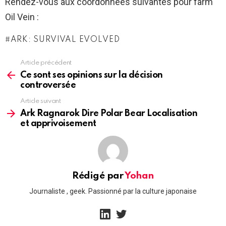
Rendez-vous aux coordonnées suivantes pour farm
Oil Vein :
ARK: SURVIVAL EVOLVED
Article précédent
See
more
Ce sont ses opinions sur la décision
controversée
Article suivant
Ark Ragnarok Dire Polar Bear Localisation
et apprivoisement
Rédigé par
Yohan
Journaliste , geek. Passionné par la culture japonaise
linkedin
twitter