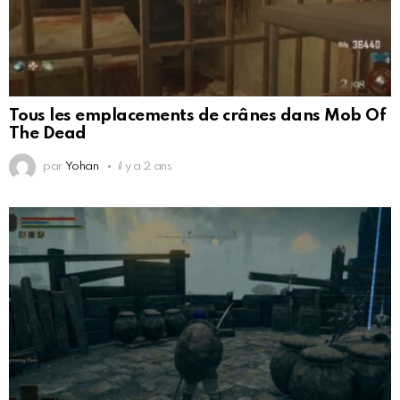
Tous les emplacements de crânes dans Mob Of
The Dead
par
Yohan
il y a 2 ans