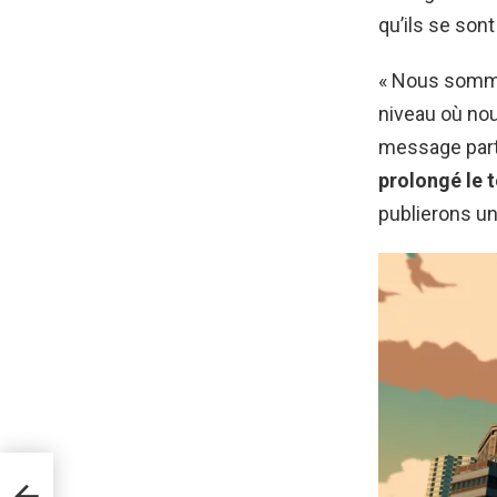
qu’ils se sont 
« Nous somme
niveau où nou
message par
prolongé le 
publierons un
ler