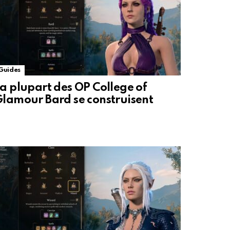
Guides
a plupart des OP College of
lamour Bard se construisent