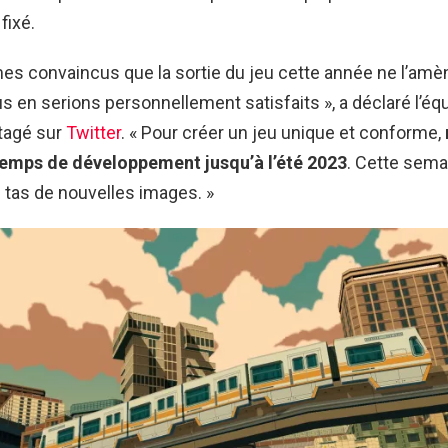
fixé.
s convaincus que la sortie du jeu cette année ne l’amè
s en serions personnellement satisfaits », a déclaré l’éq
tagé sur
Twitter
. « Pour créer un jeu unique et conforme,
temps de développement jusqu’à l’été 2023
. Cette sema
 tas de nouvelles images. »