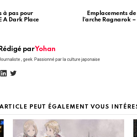
s à pas pour
Emplacements de l
E A Dark Place
l’arche Ragnarok 
Rédigé par
Yohan
Journaliste , geek. Passionné par la culture japonaise
linkedin
twitter
 ARTICLE PEUT ÉGALEMENT VOUS INTÉRE