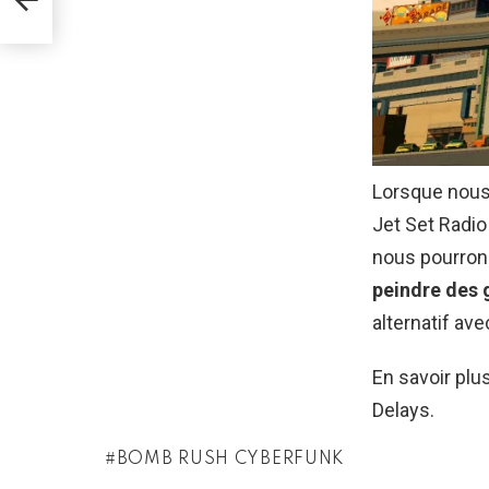
Lorsque nous
Jet Set Radio
nous pourrons
peindre des g
alternatif ave
En savoir plu
Delays.
BOMB RUSH CYBERFUNK