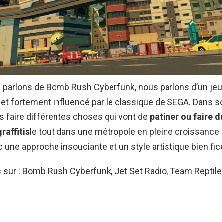
 parlons de Bomb Rush Cyberfunk, nous parlons d’un jeu 
 et fortement influencé par le classique de SEGA. Dans 
 faire différentes choses qui vont de
patiner ou faire d
raffitis
le tout dans une métropole en pleine croissance 
c une approche insouciante et un style artistique bien fic
s sur : Bomb Rush Cyberfunk, Jet Set Radio, Team Reptile,