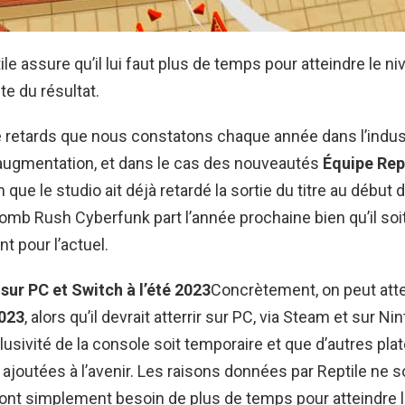
e assure qu’il lui faut plus de temps pour atteindre le ni
ite du résultat.
 retards que nous constatons chaque année dans l’indust
 augmentation, et dans le cas des nouveautés
Équipe Rep
n que le studio ait déjà retardé la sortie du titre au début 
mb Rush Cyberfunk part l’année prochaine bien qu’il soi
t pour l’actuel.
é sur PC et Switch à l’été 2023
Concrètement, on peut atte
2023
, alors qu’il devrait atterrir sur PC, via Steam et sur N
clusivité de la console soit temporaire et que d’autres pl
 ajoutées à l’avenir. Les raisons données par Reptile ne 
s ont simplement besoin de plus de temps pour atteindre 