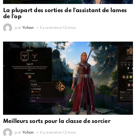
La plupart des sorties de l’assistant de lames
de l’op
par
Yohan
il y a environ 12 mois
Meilleurs sorts pour la classe de sorcier
par
Yohan
il y a environ 12 mois