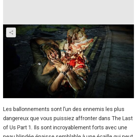
Les ballonnements sont l’un des ennemis les plus
dangereux que vous puissiez affronter dans The Last
of Us Part 1. Ils sont incroyablement forts avec une
peau blindée épaisse semblable à une écaille qui peut