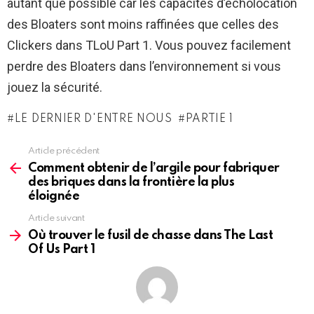
autant que possible car les capacités d’écholocation
des Bloaters sont moins raffinées que celles des
Clickers dans TLoU Part 1. Vous pouvez facilement
perdre des Bloaters dans l’environnement si vous
jouez la sécurité.
LE DERNIER D'ENTRE NOUS
PARTIE 1
Article précédent
See
more
Comment obtenir de l’argile pour fabriquer
des briques dans la frontière la plus
éloignée
Article suivant
Où trouver le fusil de chasse dans The Last
Of Us Part 1