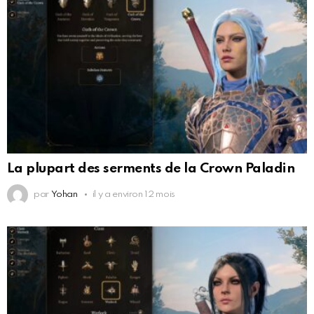
La plupart des serments de la Crown Paladin
par
Yohan
il y a environ 12 mois