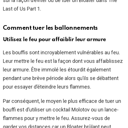
sur la façon d’éviter ou de tuer un Bloater dans The
Last of Us Part 1.
Comment tuer les ballonnements
Utilisez le feu pour affaiblir leur armure
Les bouffis sont incroyablement vulnérables au feu.
Leur mettre le feu est la façon dont vous affaiblissez
leur armure. Être immolé les étourdit également
pendant une brève période alors qu’ils se débattent
pour essayer d’éteindre leurs flammes.
Par conséquent, le moyen le plus efficace de tuer un
bouffi est d’utiliser un cocktail Molotov ou un lance-
flammes pour y mettre le feu. Assurez-vous de
garder vos distances car un Bloater brûlant peut