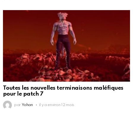
Toutes les nouvelles terminaisons maléfiques
pour le patch 7
par
Yohan
il y a environ 12 mois