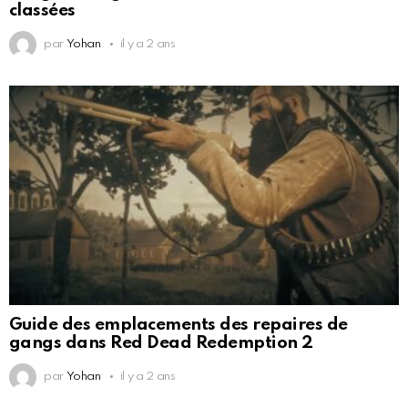
classées
par
Yohan
il y a 2 ans
Guide des emplacements des repaires de
gangs dans Red Dead Redemption 2
par
Yohan
il y a 2 ans