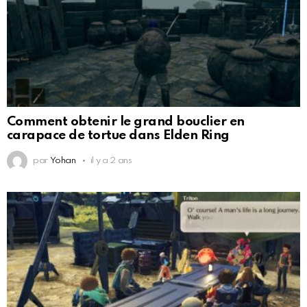
Comment obtenir le grand bouclier en
carapace de tortue dans Elden Ring
par
Yohan
il y a 2 ans