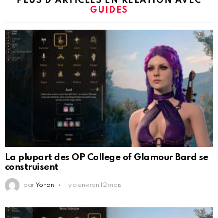
PLUS D'ARTICLES EN RELATION AVEC
GUIDES
La plupart des OP College of Glamour Bard se
construisent
par
Yohan
il y a environ 12 mois