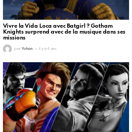
Vivre la Vida Loca avec Batgirl ? Gotham
Knights surprend avec de la musique dans ses
missions
par
Yohan
il y a 4 ans