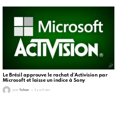
Le Brésil approuve le rachat d’Activision par
Microsoft et laisse un indice à Sony
par
Yohan
il y a 4 ans