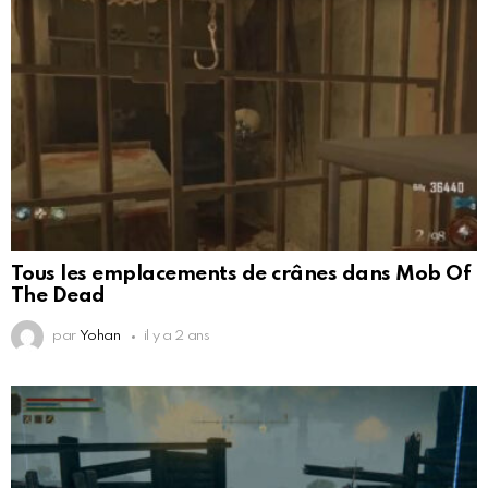
Tous les emplacements de crânes dans Mob Of
The Dead
par
Yohan
il y a 2 ans