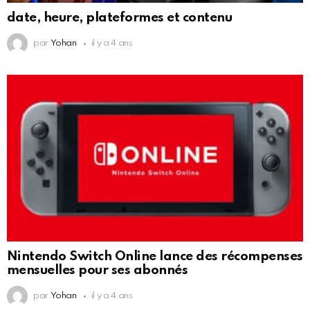
date, heure, plateformes et contenu
par
Yohan
il y a 4 ans
Nintendo Switch Online lance des récompenses
mensuelles pour ses abonnés
par
Yohan
il y a 4 ans