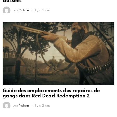
classées
par
Yohan
il y a 2 ans
Guide des emplacements des repaires de
gangs dans Red Dead Redemption 2
par
Yohan
il y a 2 ans