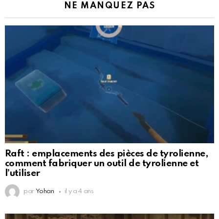
NE MANQUEZ PAS
Raft : emplacements des pièces de tyrolienne,
comment fabriquer un outil de tyrolienne et
l’utiliser
par
Yohan
il y a 4 ans