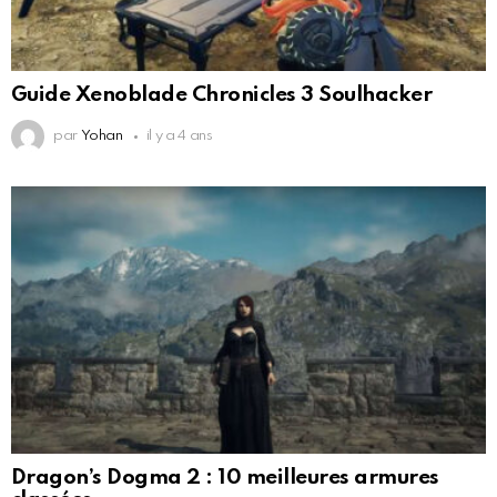
Guide Xenoblade Chronicles 3 Soulhacker
par
Yohan
il y a 4 ans
Dragon’s Dogma 2 : 10 meilleures armures