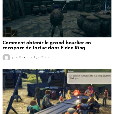
Comment obtenir le grand bouclier en
carapace de tortue dans Elden Ring
par
Yohan
il y a 2 ans