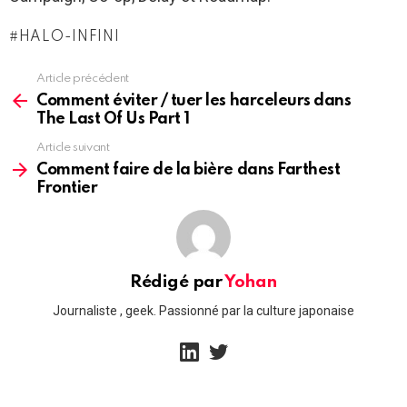
HALO-INFINI
Article précédent
See
more
Comment éviter / tuer les harceleurs dans
The Last Of Us Part 1
Article suivant
Comment faire de la bière dans Farthest
Frontier
Rédigé par
Yohan
Journaliste , geek. Passionné par la culture japonaise
linkedin
twitter