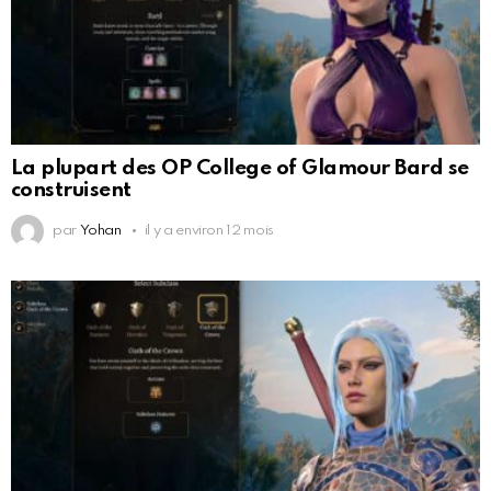
La plupart des OP College of Glamour Bard se
construisent
par
Yohan
il y a environ 12 mois