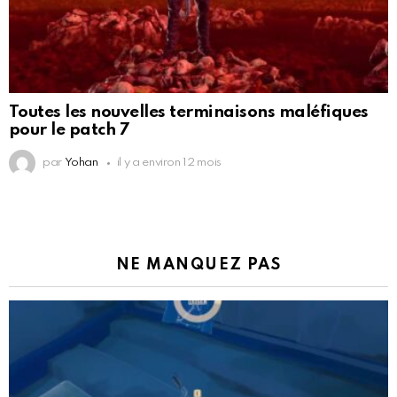
Toutes les nouvelles terminaisons maléfiques
pour le patch 7
par
Yohan
il y a environ 12 mois
NE MANQUEZ PAS