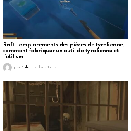
Raft : emplacements des pièces de tyrolienne,
comment fabriquer un outil de tyrolienne et
l’utiliser
par
Yohan
il y a 4 ans