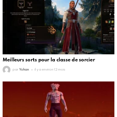
Meilleurs sorts pour la classe de sorcier
par
Yohan
il y a environ 12 mois