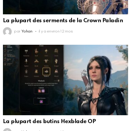
La plupart des serments de la Crown Paladin
par
Yohan
il y a environ 12 mois
La plupart des butins Hexblade OP