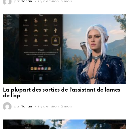
par
Yohan
il y a environ 12 mois
La plupart des sorties de l’assistant de lames
de l’op
par
Yohan
il y a environ 12 mois