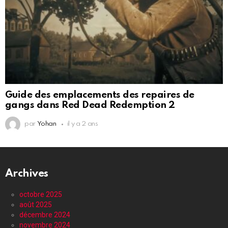
Guide des emplacements des repaires de
gangs dans Red Dead Redemption 2
par
Yohan
il y a 2 ans
Archives
octobre 2025
août 2025
décembre 2024
novembre 2024