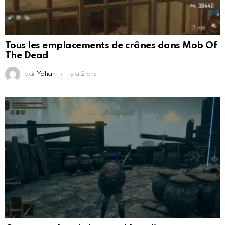
Tous les emplacements de crânes dans Mob Of
The Dead
par
Yohan
il y a 2 ans