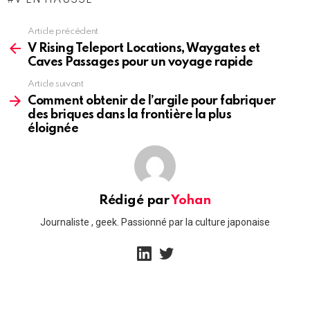
V EN HAUSSE
Article précédent
See
more
V Rising Teleport Locations, Waygates et
Caves Passages pour un voyage rapide
Article suivant
Comment obtenir de l’argile pour fabriquer
des briques dans la frontière la plus
éloignée
Rédigé par
Yohan
Journaliste , geek. Passionné par la culture japonaise
linkedin
twitter