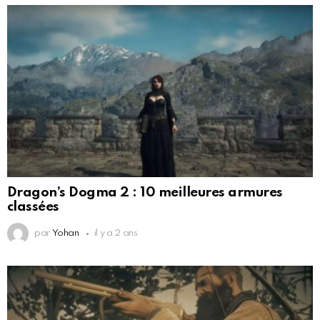
Dragon’s Dogma 2 : 10 meilleures armures
classées
par
Yohan
il y a 2 ans