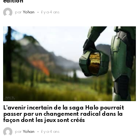
édition
par
Yohan
il y a 4 ans
L’avenir incertain de la saga Halo pourrait
passer par un changement radical dans la
façon dont les jeux sont créés
par
Yohan
il y a 4 ans