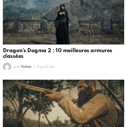
Dragon’s Dogma 2 : 10 meilleures armures
classées
par
Yohan
il y a 2 ans