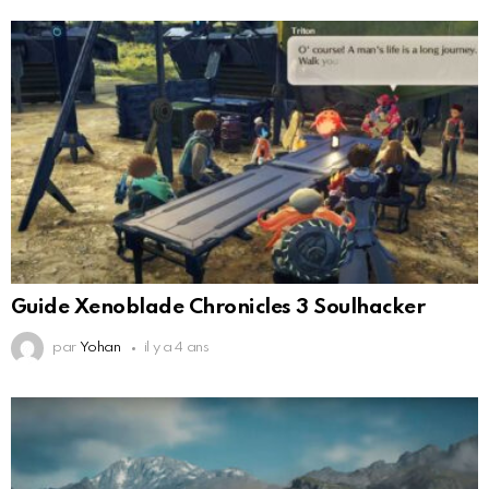
Guide Xenoblade Chronicles 3 Soulhacker
par
Yohan
il y a 4 ans