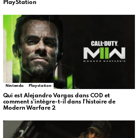
PlayStation
Nintendo
Playstation
Qui est Alejandro Vargas dans COD et
comment s’intègre-t-il dans l’histoire de
Modern Warfare 2