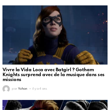
Vivre la Vida Loca avec Batgirl ? Gotham
Knights surprend avec de la musique dans ses
missions
par
Yohan
il y a 4 ans