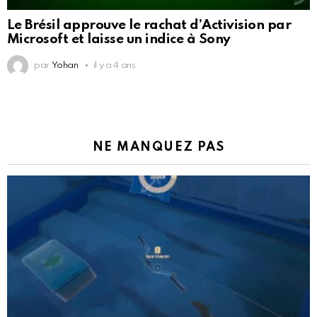
Le Brésil approuve le rachat d’Activision par
Microsoft et laisse un indice à Sony
par
Yohan
il y a 4 ans
NE MANQUEZ PAS