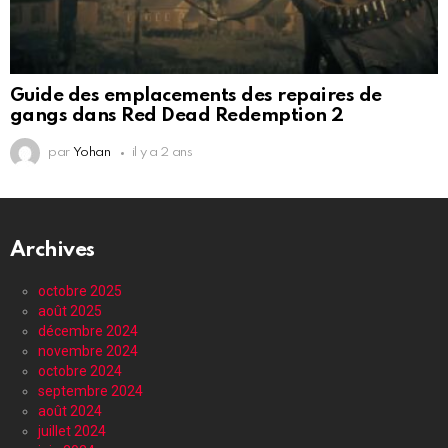
Guide des emplacements des repaires de
gangs dans Red Dead Redemption 2
par
Yohan
il y a 2 ans
Archives
octobre 2025
août 2025
décembre 2024
novembre 2024
octobre 2024
septembre 2024
août 2024
juillet 2024