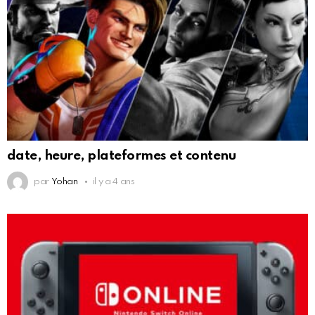
date, heure, plateformes et contenu
par
Yohan
il y a 4 ans