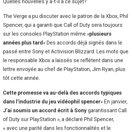
Quelles nouvelles y a-t-il à ce sujet?
The Verge a pu discuter avec le patron de la Xbox, Phil
Spencer, qui a garanti que Call of Duty sera toujours
sur les consoles PlayStation même »
plusieurs
années plus tard
« Des accords déjà signés dans le
passé entre Sony et Activision Blizzard. Les mots que
le responsable Xbox a laissés se reflètent dans une
lettre envoyée au chef de PlayStation, Jim Ryan, plus
tôt cette année.
Cette promesse va au-delà des accords typiques
dans l’industrie du jeu vidéo
phil spencer
« En janvier,
J’ai soumis un accord écrit à Sony
garantissant Call
of Duty sur PlayStation », a déclaré Phil Spencer,
« avec une parité dans les fonctionnalités et le