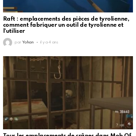
Raft : emplacements des pièces de tyrolienne,
comment fabriquer un outil de tyrolienne et
l’utiliser
par
Yohan
il y a 4 ans
Tous les emplacements de crânes dans Mob Of