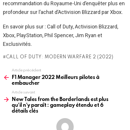
recommandation du Royaume-Uni d’enquêter plus en
profondeur sur l’achat d’Activision Blizzard par Xbox.
En savoir plus sur : Call of Duty, Activision Blizzard,
Xbox, PlayStation, Phil Spencer, Jim Ryan et
Exclusivités.
CALL OF DUTY: MODERN WARFARE 2 (2022)
Article précédent
See
more
F1 Manager 2022 Meilleurs pilotes à
embaucher
Article suivant
New Tales from the Borderlands est plus
qu’il n’y paraît : gameplay étendu et 6
détails clés