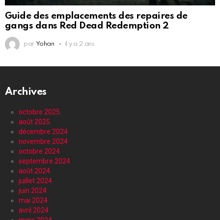
Guide des emplacements des repaires de
gangs dans Red Dead Redemption 2
par
Yohan
il y a 2 ans
Archives
octobre 2025
août 2025
décembre 2024
novembre 2024
octobre 2024
septembre 2024
août 2024
juillet 2024
juin 2024
mai 2024
avril 2024
mars 2024