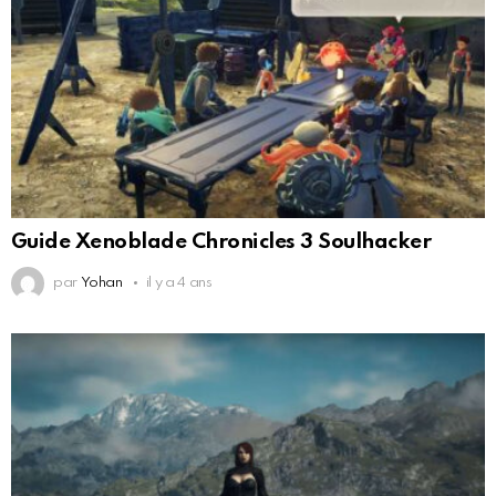
Guide Xenoblade Chronicles 3 Soulhacker
par
Yohan
il y a 4 ans