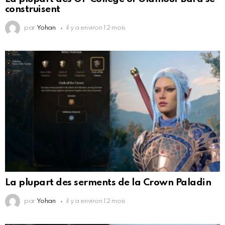
construisent
par
Yohan
il y a environ 12 mois
La plupart des serments de la Crown Paladin
par
Yohan
il y a environ 12 mois