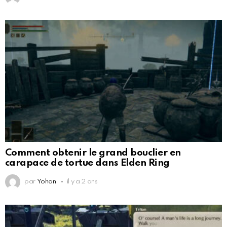
Comment obtenir le grand bouclier en
carapace de tortue dans Elden Ring
par
Yohan
il y a 2 ans