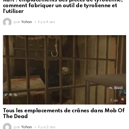
comment fabriquer un outil de tyrolienne et
l’utiliser
par
Yohan
il y a 4 ans
Tous les emplacements de crânes dans Mob Of
The Dead
par
Yohan
il y a 2 ans