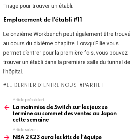
Triage pour trouver un établi.
Emplacement de l’établi #11
Le onzième Workbench peut également être trouvé
au cours du dixième chapitre. Lorsqu’Ellie vous
permet d’entrer pour la première fois, vous pouvez
trouver un établi dans la première salle du tunnel de
l’hôpital.
LE DERNIER D'ENTRE NOUS
PARTIE 1
Article précédent
See
more
La mainmise de Switch sur les jeux se
termine au sommet des ventes au Japon
cette semaine
Article suivant
NBA 2K23 aura les kits de l’équipe