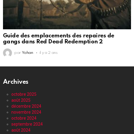
Guide des emplacements des repaires de
gangs dans Red Dead Redemption 2
par
Yohan
il y a 2 ans
Archives
octobre 2025
août 2025
décembre 2024
novembre 2024
octobre 2024
septembre 2024
août 2024