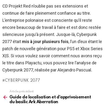
CD Projekt Red n’oublie pas ses extensions et
continue de faire pleinement confiance au titre.
L’entreprise polonaise est consciente qu’il reste
encore beaucoup de travail à faire et est donc restée
silencieuse jusqu’à présent. Jusque-là, Cyberpunk
2077 était
mis à jour plusieurs fois
, l’un d’eux étant le
patch de nouvelle génération pour PS5 et Xbox Series
X|S. Si vous voulez savoir comment nous avons reçu
le titre dans Playactu, vous pouvez lire l’analyse de
Cyberpunk 2077, réalisée par Alejandro Pascual.
CYBERPUNK 2077
Article précédent
See
more
Guide de localisation et d’apprivoisement
du basilic Ark Aberration