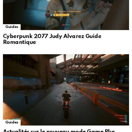
Guides
Cyberpunk 2077 Judy Alvarez Guide
Romantique
Guides
Actualités sur le nouveau mode Game Plus