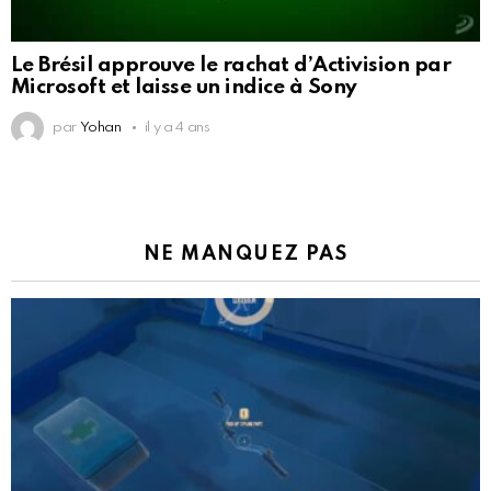
Le Brésil approuve le rachat d’Activision par
Microsoft et laisse un indice à Sony
par
Yohan
il y a 4 ans
NE MANQUEZ PAS