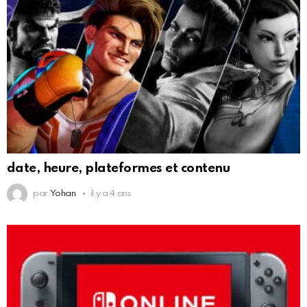
date, heure, plateformes et contenu
par
Yohan
il y a 4 ans