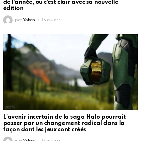
de l’année, ou c’est clair avec sa nouvelle
édition
par
Yohan
il y a 4 ans
L’avenir incertain de la saga Halo pourrait
passer par un changement radical dans la
façon dont les jeux sont créés