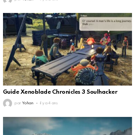
Guide Xenoblade Chronicles 3 Soulhacker
par
Yohan
il y a 4 ans