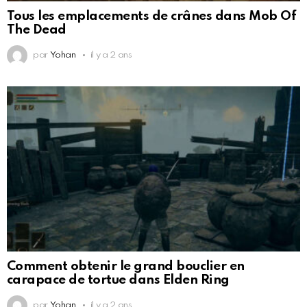
Tous les emplacements de crânes dans Mob Of
The Dead
par
Yohan
il y a 2 ans
Comment obtenir le grand bouclier en
carapace de tortue dans Elden Ring
par
Yohan
il y a 2 ans