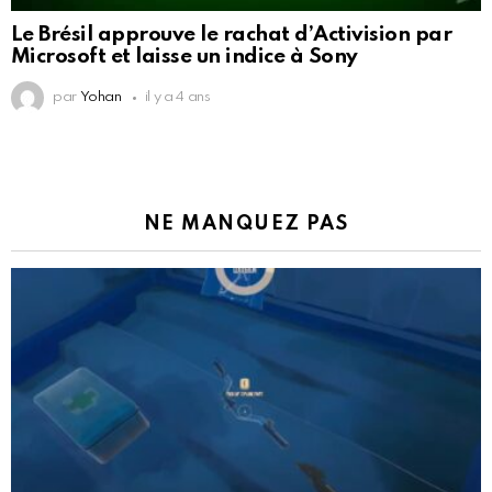
Le Brésil approuve le rachat d’Activision par
Microsoft et laisse un indice à Sony
par
Yohan
il y a 4 ans
NE MANQUEZ PAS