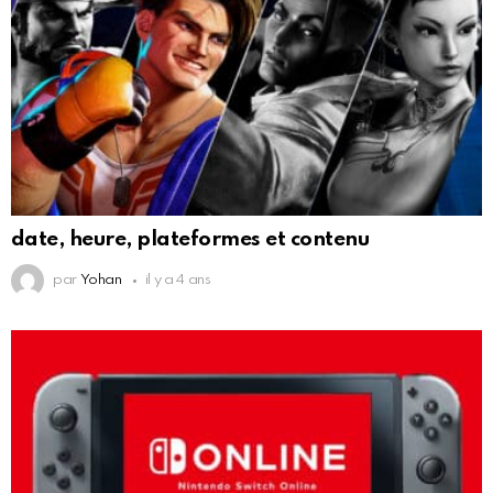
date, heure, plateformes et contenu
par
Yohan
il y a 4 ans