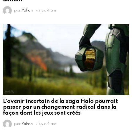
par
Yohan
il y a 4 ans
L’avenir incertain de la saga Halo pourrait
passer par un changement radical dans la
façon dont les jeux sont créés
par
Yohan
il y a 4 ans