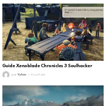
Guide Xenoblade Chronicles 3 Soulhacker
par
Yohan
il y a 4 ans