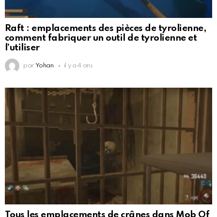
Raft : emplacements des pièces de tyrolienne,
comment fabriquer un outil de tyrolienne et
l’utiliser
par
Yohan
il y a 4 ans
Tous les emplacements de crânes dans Mob Of