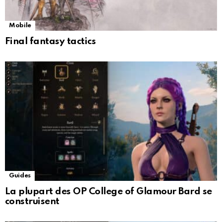
Mobile
Final fantasy tactics
Guides
La plupart des OP College of Glamour Bard se
construisent