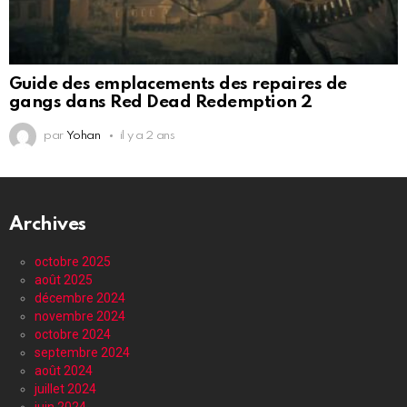
Guide des emplacements des repaires de
gangs dans Red Dead Redemption 2
par
Yohan
il y a 2 ans
Archives
octobre 2025
août 2025
décembre 2024
novembre 2024
octobre 2024
septembre 2024
août 2024
juillet 2024
juin 2024