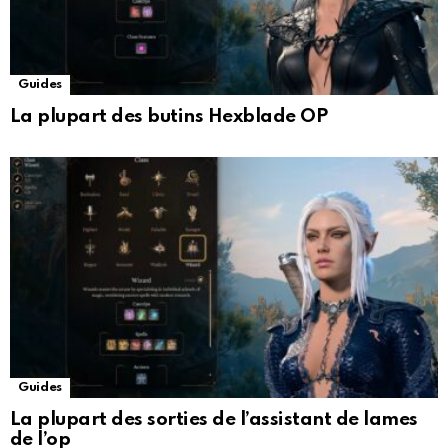
Guides
La plupart des butins Hexblade OP
Guides
La plupart des sorties de l’assistant de lames
de l’op