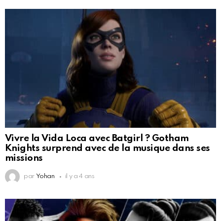
Vivre la Vida Loca avec Batgirl ? Gotham
Knights surprend avec de la musique dans ses
missions
par
Yohan
il y a 4 ans