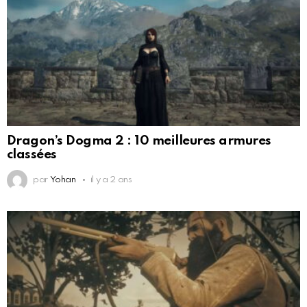
Dragon’s Dogma 2 : 10 meilleures armures
classées
par
Yohan
il y a 2 ans