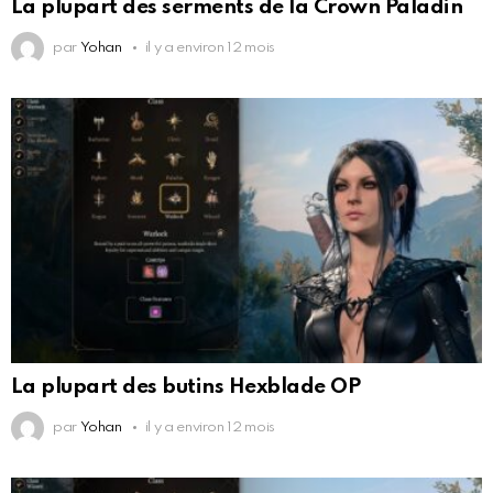
La plupart des serments de la Crown Paladin
par
Yohan
il y a environ 12 mois
La plupart des butins Hexblade OP
par
Yohan
il y a environ 12 mois