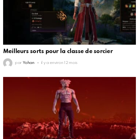
Meilleurs sorts pour la classe de sorcier
par
Yohan
il y a environ 12 mois