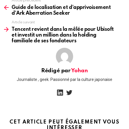
Article précédent
See
more
Guide de localisation et d’apprivoisement
d’Ark Aberration Seeker
Article suivant
Tencent revient dans la mêlée pour Ubisoft
et investit un million dans la holding
familiale de ses fondateurs
Rédigé par
Yohan
Journaliste , geek. Passionné par la culture japonaise
linkedin
twitter
CET ARTICLE PEUT ÉGALEMENT VOUS
INTÉRESSER