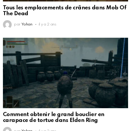
Tous les emplacements de crânes dans Mob Of
The Dead
par
Yohan
il y a 2 ans
Comment obtenir le grand bouclier en
carapace de tortue dans Elden Ring