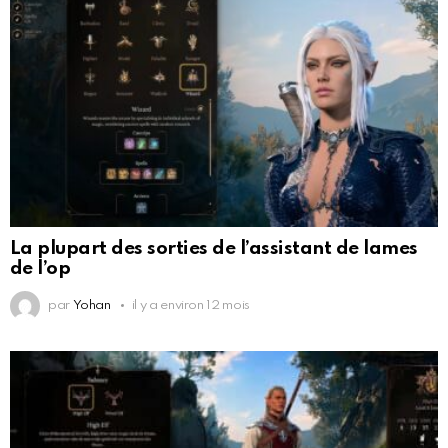
La plupart des sorties de l’assistant de lames
de l’op
par
Yohan
il y a environ 12 mois