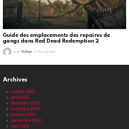
Guide des emplacements des repaires de
gangs dans Red Dead Redemption 2
par
Yohan
il y a 2 ans
Archives
octobre 2025
août 2025
décembre 2024
novembre 2024
octobre 2024
septembre 2024
août 2024