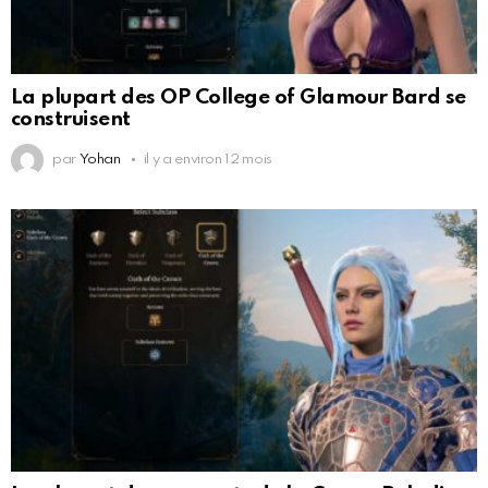
La plupart des OP College of Glamour Bard se
construisent
par
Yohan
il y a environ 12 mois