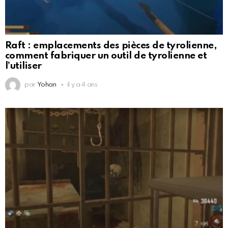
Raft : emplacements des pièces de tyrolienne,
comment fabriquer un outil de tyrolienne et
l’utiliser
par
Yohan
il y a 4 ans