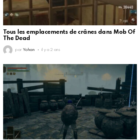
Tous les emplacements de crânes dans Mob Of
The Dead
par
Yohan
il y a 2 ans