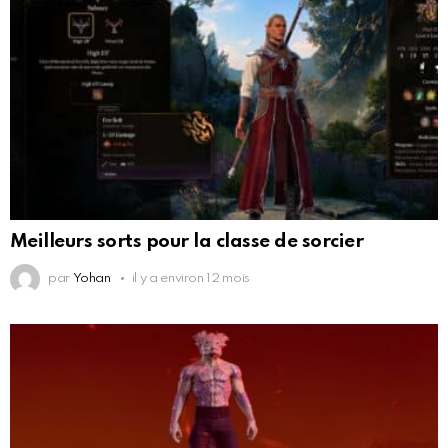
Meilleurs sorts pour la classe de sorcier
par
Yohan
il y a environ 12 mois