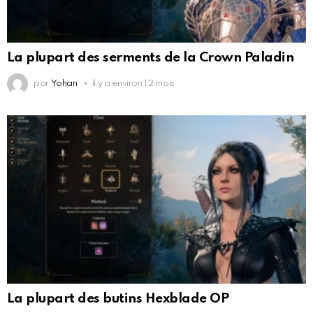
La plupart des serments de la Crown Paladin
par
Yohan
il y a environ 12 mois
La plupart des butins Hexblade OP