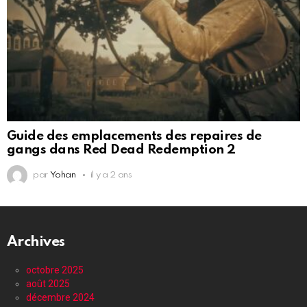
Guide des emplacements des repaires de
gangs dans Red Dead Redemption 2
par
Yohan
il y a 2 ans
Archives
octobre 2025
août 2025
décembre 2024