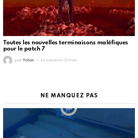
Toutes les nouvelles terminaisons maléfiques
pour le patch 7
par
Yohan
il y a environ 12 mois
NE MANQUEZ PAS