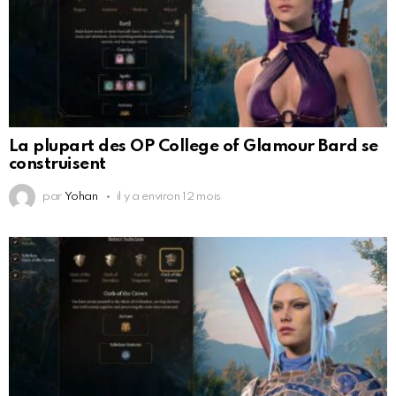
La plupart des OP College of Glamour Bard se
construisent
par
Yohan
il y a environ 12 mois