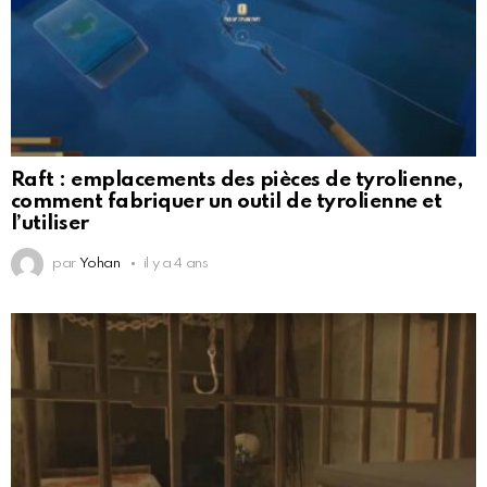
Raft : emplacements des pièces de tyrolienne,
comment fabriquer un outil de tyrolienne et
l’utiliser
par
Yohan
il y a 4 ans