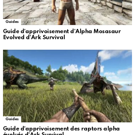
Guides
Guide d’apprivoisement d’Alpha Mosasaur
Evolved d’Ark Survival
Guides
Guide d’apprivoisement des raptors alpha
évolués d’Ark Survival