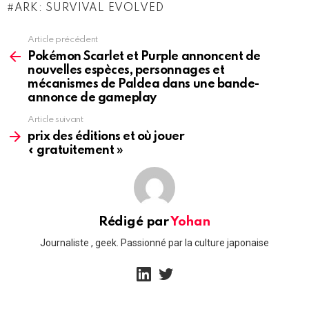
ARK: SURVIVAL EVOLVED
Article précédent
See
more
Pokémon Scarlet et Purple annoncent de
nouvelles espèces, personnages et
mécanismes de Paldea dans une bande-
annonce de gameplay
Article suivant
prix des éditions et où jouer
« gratuitement »
Rédigé par
Yohan
Journaliste , geek. Passionné par la culture japonaise
linkedin
twitter