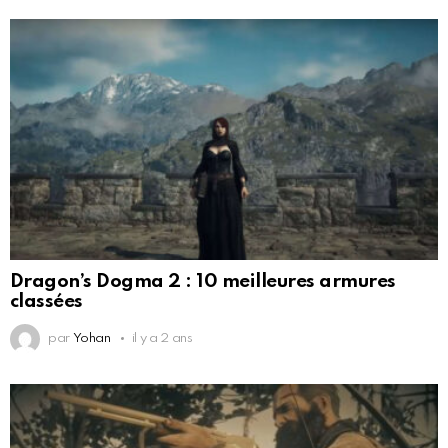
Dragon’s Dogma 2 : 10 meilleures armures
classées
par
Yohan
il y a 2 ans