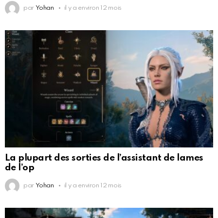
par
Yohan
il y a environ 12 mois
La plupart des sorties de l’assistant de lames
de l’op
par
Yohan
il y a environ 12 mois