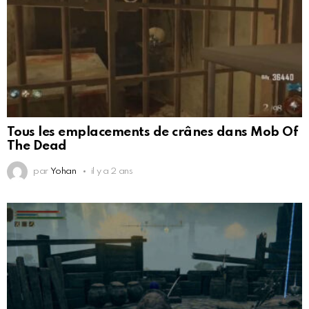
Tous les emplacements de crânes dans Mob Of
The Dead
par
Yohan
il y a 2 ans