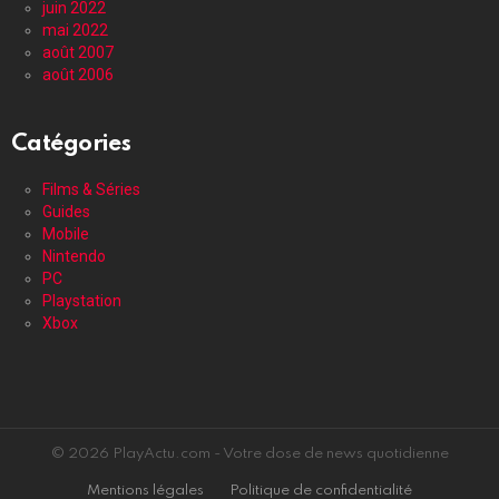
juin 2022
mai 2022
août 2007
août 2006
Catégories
Films & Séries
Guides
Mobile
Nintendo
PC
Playstation
Xbox
© 2026 PlayActu.com - Votre dose de news quotidienne
Mentions légales
Politique de confidentialité