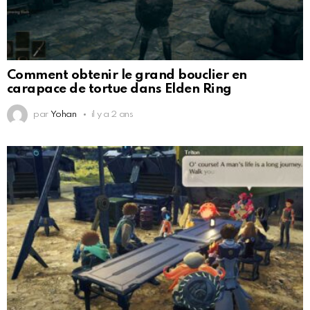
Comment obtenir le grand bouclier en
carapace de tortue dans Elden Ring
par
Yohan
il y a 2 ans