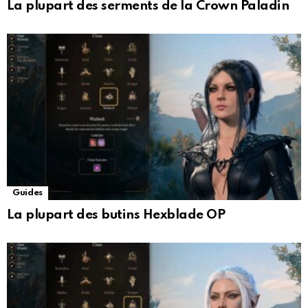
La plupart des serments de la Crown Paladin
Guides
La plupart des butins Hexblade OP