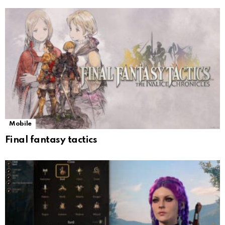
Mobile
Final fantasy tactics