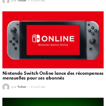
par
Yohan
il y a 4 ans
Nintendo Switch Online lance des récompenses
mensuelles pour ses abonnés
par
Yohan
il y a 4 ans