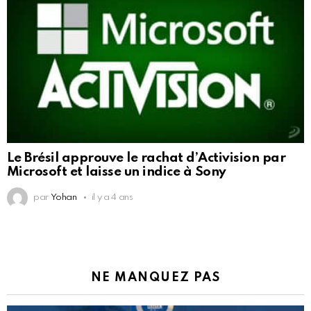
Le Brésil approuve le rachat d’Activision par
Microsoft et laisse un indice à Sony
par
Yohan
il y a 4 ans
NE MANQUEZ PAS