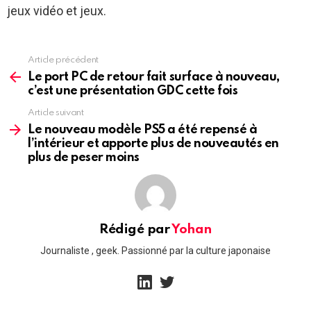
jeux vidéo et jeux.
Article précédent
See
more
Le port PC de retour fait surface à nouveau,
c’est une présentation GDC cette fois
Article suivant
Le nouveau modèle PS5 a été repensé à
l’intérieur et apporte plus de nouveautés en
plus de peser moins
Rédigé par
Yohan
Journaliste , geek. Passionné par la culture japonaise
linkedin
twitter