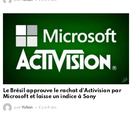
Le Brésil approuve le rachat d’Activision par
Microsoft et laisse un indice à Sony
par
Yohan
il y a 4 ans