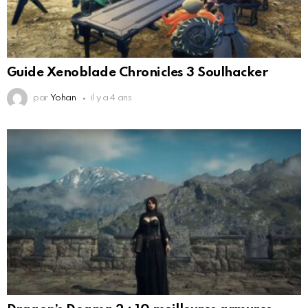
Guide Xenoblade Chronicles 3 Soulhacker
par
Yohan
il y a 4 ans