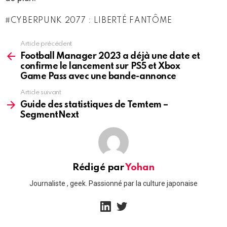
CYBERPUNK 2077 : LIBERTÉ FANTÔME
Article précédent
See
more
Football Manager 2023 a déjà une date et
confirme le lancement sur PS5 et Xbox
Game Pass avec une bande-annonce
Article suivant
Guide des statistiques de Temtem –
SegmentNext
Rédigé par
Yohan
Journaliste , geek. Passionné par la culture japonaise
linkedin
twitter