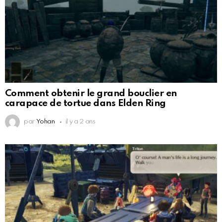
Comment obtenir le grand bouclier en
carapace de tortue dans Elden Ring
par
Yohan
il y a 2 ans