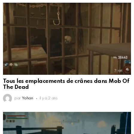
Tous les emplacements de crânes dans Mob Of
The Dead
par
Yohan
il y a 2 ans