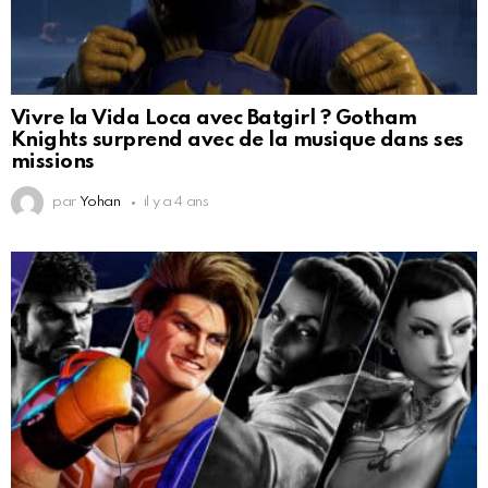
Vivre la Vida Loca avec Batgirl ? Gotham
Knights surprend avec de la musique dans ses
missions
par
Yohan
il y a 4 ans