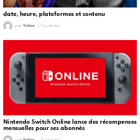
date, heure, plateformes et contenu
par
Yohan
il y a 4 ans
Nintendo Switch Online lance des récompenses
mensuelles pour ses abonnés
par
Yohan
il y a 4 ans