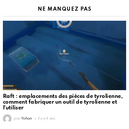
NE MANQUEZ PAS
Raft : emplacements des pièces de tyrolienne,
comment fabriquer un outil de tyrolienne et
l’utiliser
par
Yohan
il y a 4 ans