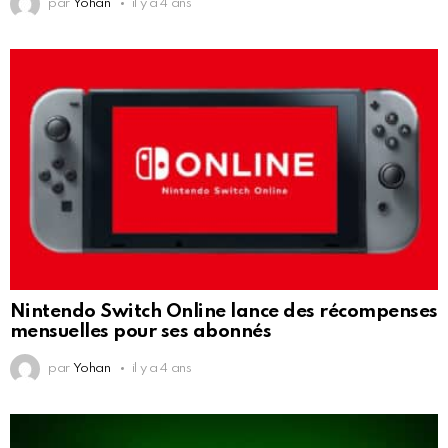
par
Yohan
il y a 4 ans
Nintendo Switch Online lance des récompenses
mensuelles pour ses abonnés
par
Yohan
il y a 4 ans