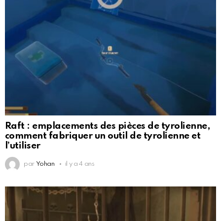
Raft : emplacements des pièces de tyrolienne,
comment fabriquer un outil de tyrolienne et
l’utiliser
par
Yohan
il y a 4 ans