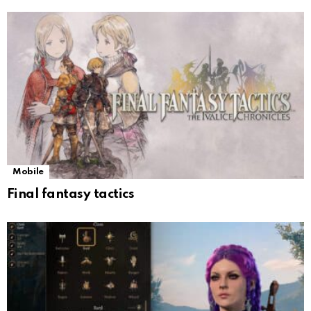
Mobile
Final fantasy tactics