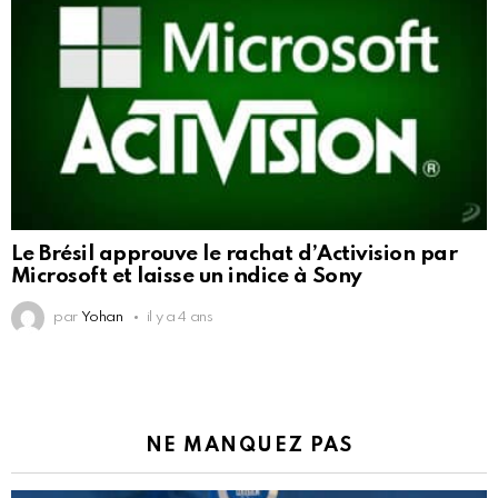
Le Brésil approuve le rachat d’Activision par
Microsoft et laisse un indice à Sony
par
Yohan
il y a 4 ans
NE MANQUEZ PAS