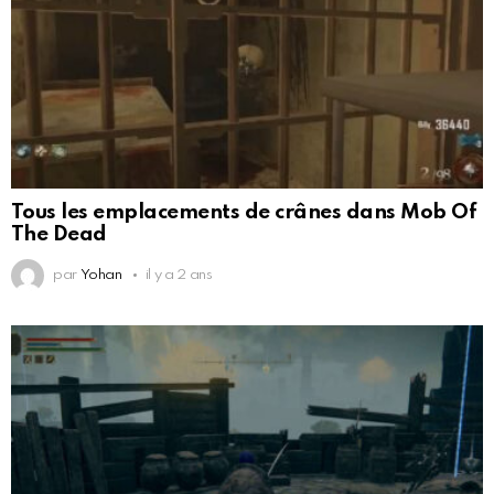
Tous les emplacements de crânes dans Mob Of
The Dead
par
Yohan
il y a 2 ans