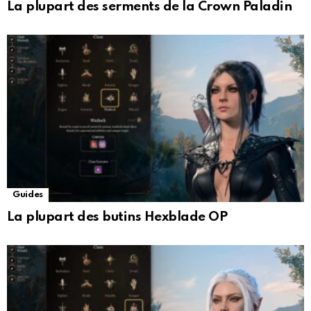
La plupart des serments de la Crown Paladin
Guides
La plupart des butins Hexblade OP