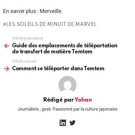
En savoir plus : Merveille.
LES SOLEILS DE MINUIT DE MARVEL
Article précédent
See
more
Guide des emplacements de téléportation
de transfert de matière Temtem
Article suivant
Comment se téléporter dans Temtem
Rédigé par
Yohan
Journaliste , geek. Passionné par la culture japonaise
linkedin
twitter