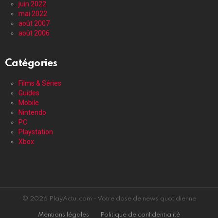
juin 2022
mai 2022
août 2007
août 2006
Catégories
Films & Séries
Guides
Mobile
Nintendo
PC
Playstation
Xbox
© 2026 PlayActu.com - Votre dose de news quotidienne
Mentions légales
Politique de confidentialité