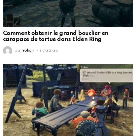
Comment obtenir le grand bouclier en
carapace de tortue dans Elden Ring
par
Yohan
il y a 2 ans