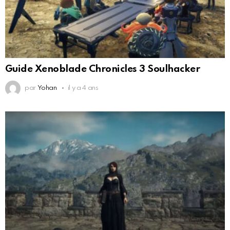
Guide Xenoblade Chronicles 3 Soulhacker
par
Yohan
il y a 4 ans