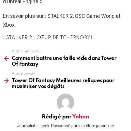
d’Unreal Engine 5.
En savoir plus sur : STALKER 2, GSC Game World et
Xbox.
STALKER 2 : CŒUR DE TCHERNOBYL
Article précédent
See
more
Comment battre une faille vide dans Tower
Of Fantasy
Article suivant
Tower Of Fantasy Meilleures reliques pour
maximiser vos dégâts
Rédigé par
Yohan
Journaliste , geek. Passionné par la culture japonaise