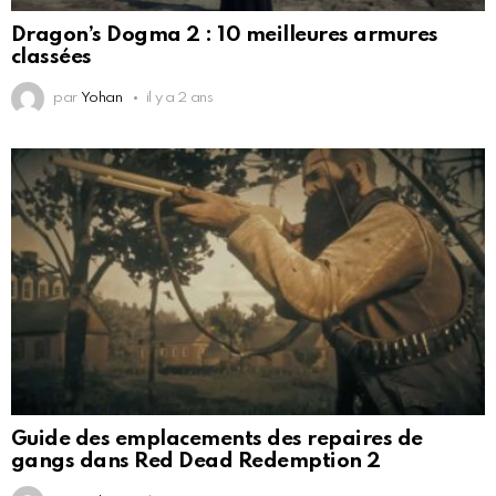
Dragon’s Dogma 2 : 10 meilleures armures
classées
par
Yohan
il y a 2 ans
Guide des emplacements des repaires de
gangs dans Red Dead Redemption 2