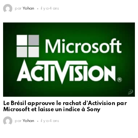
par
Yohan
il y a 4 ans
Le Brésil approuve le rachat d’Activision par
Microsoft et laisse un indice à Sony
par
Yohan
il y a 4 ans