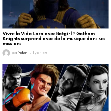
Vivre la Vida Loca avec Batgirl ? Gotham
Knights surprend avec de la musique dans ses
missions
par
Yohan
il y a 4 ans