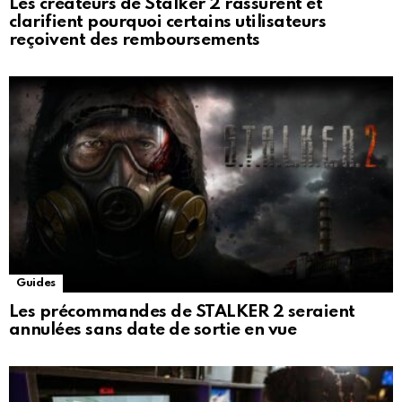
Les créateurs de Stalker 2 rassurent et
clarifient pourquoi certains utilisateurs
reçoivent des remboursements
Guides
Les précommandes de STALKER 2 seraient
annulées sans date de sortie en vue