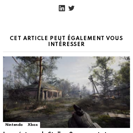
linkedin
twitter
CET ARTICLE PEUT ÉGALEMENT VOUS
INTÉRESSER
Nintendo
Xbox