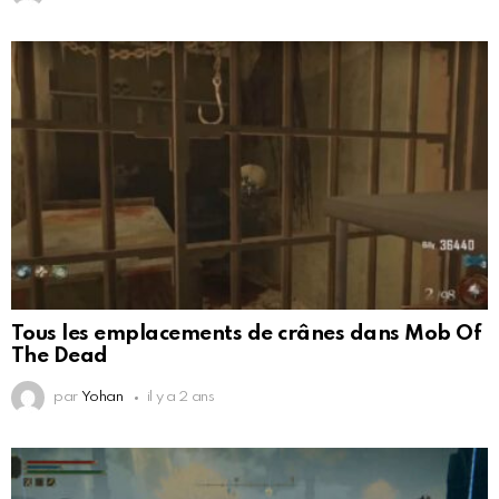
Tous les emplacements de crânes dans Mob Of
The Dead
par
Yohan
il y a 2 ans