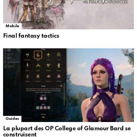
Mobile
Final fantasy tactics
Guides
La plupart des OP College of Glamour Bard se
construisent