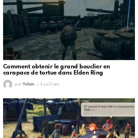
Comment obtenir le grand bouclier en
carapace de tortue dans Elden Ring
par
Yohan
il y a 2 ans