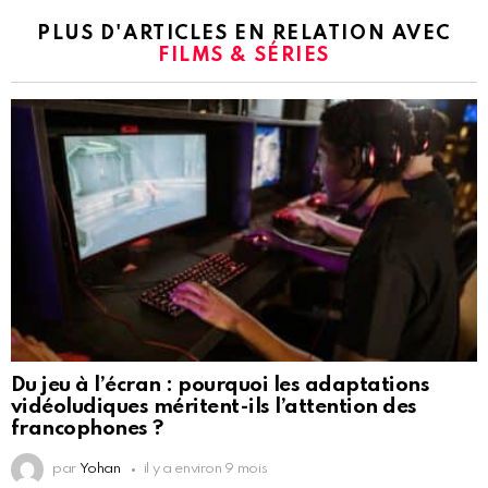
PLUS D'ARTICLES EN RELATION AVEC
FILMS & SÉRIES
Du jeu à l’écran : pourquoi les adaptations
vidéoludiques méritent-ils l’attention des
francophones ?
par
Yohan
il y a environ 9 mois