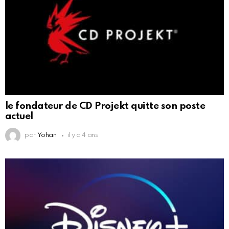
le fondateur de CD Projekt quitte son poste
actuel
par
Yohan
il y a 4 ans