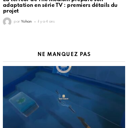
adaptation en série TV : premiers détails du
projet
par
Yohan
il y a 4 ans
NE MANQUEZ PAS