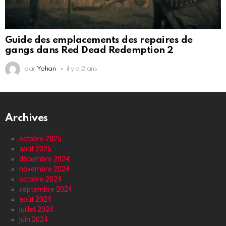
Guide des emplacements des repaires de
gangs dans Red Dead Redemption 2
par
Yohan
il y a 2 ans
Archives
octobre 2025
août 2025
décembre 2024
novembre 2024
octobre 2024
septembre 2024
août 2024
juillet 2024
juin 2024