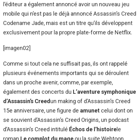
l’éditeur a également annoncé avoir un nouveau jeu
mobile qui n’est pas le déjà annoncé Assassin’s Creed
Codename Jade, mais est un titre qu’ils développent
exclusivement pour la propre plate-forme de Netflix.
[imagen02]
Comme si tout cela ne suffisait pas, ils ont rappelé
plusieurs événements importants qui se déroulent
dans un proche avenir, comme, par exemple,
également des concerts du
L’aventure symphonique
d’Assassin’s Creed
un making of d’Assassin’s Creed
15e anniversaire, une figure de
amunet
celui dont on
se souvient d’Assassin’s Creed Origins, un podcast
d’Assassin’s Creed intitulé
Échos de l’histoire
le
roman
Le complot du mage
ou la suite Webtoon