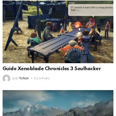
Guide Xenoblade Chronicles 3 Soulhacker
par
Yohan
il y a 4 ans