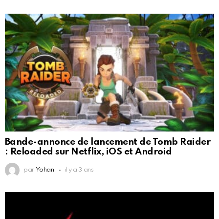
Bande-annonce de lancement de Tomb Raider
: Reloaded sur Netflix, iOS et Android
par
Yohan
il y a 3 ans