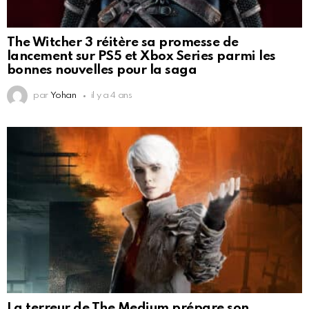
The Witcher 3 réitère sa promesse de
lancement sur PS5 et Xbox Series parmi les
bonnes nouvelles pour la saga
par
Yohan
il y a 4 ans
La terreur de The Medium prépare son