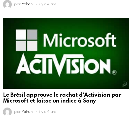
par
Yohan
il y a 4 ans
Le Brésil approuve le rachat d’Activision par
Microsoft et laisse un indice à Sony
par
Yohan
il y a 4 ans