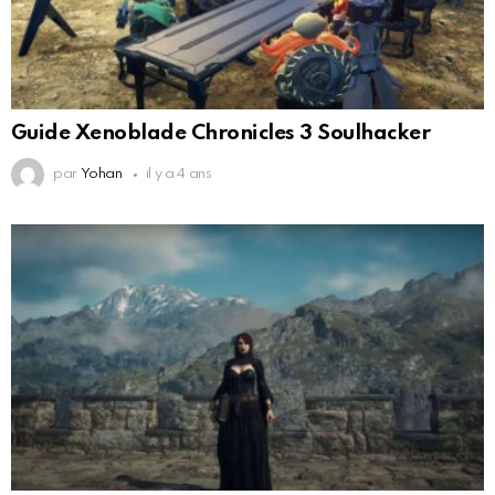
Guide Xenoblade Chronicles 3 Soulhacker
par
Yohan
il y a 4 ans