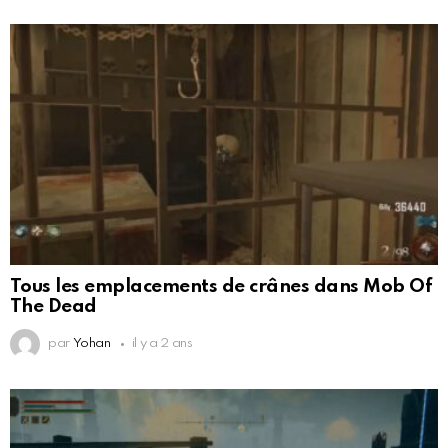
Tous les emplacements de crânes dans Mob Of
The Dead
par
Yohan
il y a 2 ans