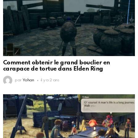
Comment obtenir le grand bouclier en
carapace de tortue dans Elden Ring
par
Yohan
il y a 2 ans