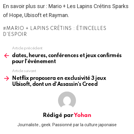
En savoir plus sur : Mario + Les Lapins Crétins Sparks
of Hope, Ubisoft et Rayman.
MARIO + LAPINS CRÉTINS : ÉTINCELLES
D'ESPOIR
Article précédent
See
more
dates, heures, conférences et jeux confirmés
pour l’événement
Article suivant
Netflix proposera en exclusivité 3 jeux
Ubisoft, dont un d’Assassin’s Creed
Rédigé par
Yohan
Journaliste , geek. Passionné par la culture japonaise