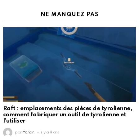
NE MANQUEZ PAS
Raft : emplacements des pièces de tyrolienne,
comment fabriquer un outil de tyrolienne et
l’utiliser
par
Yohan
il y a 4 ans