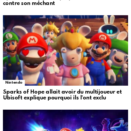
contre son méchant
Nintendo
Sparks of Hope allait avoir du multijoueur et
Ubisoft explique pourquoi ils l’ont exclu