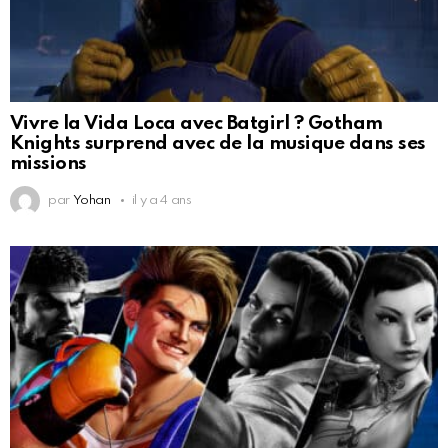
Vivre la Vida Loca avec Batgirl ? Gotham
Knights surprend avec de la musique dans ses
missions
par
Yohan
il y a 4 ans