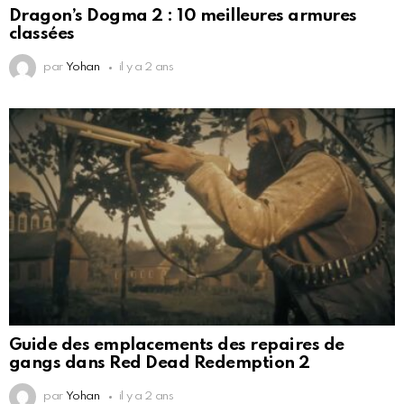
Dragon’s Dogma 2 : 10 meilleures armures
classées
par
Yohan
il y a 2 ans
Guide des emplacements des repaires de
gangs dans Red Dead Redemption 2
par
Yohan
il y a 2 ans