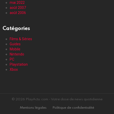
mai 2022
août 2007
août 2006
Catégories
Films & Séries
Guides
Mobile
Nintendo
PC
Playstation
Xbox
© 2026 PlayActu.com - Votre dose de news quotidienne
Mentions légales
Politique de confidentialité