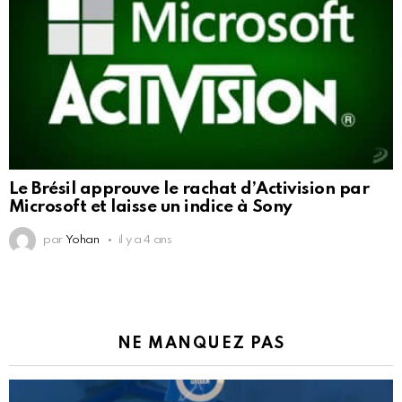
Le Brésil approuve le rachat d’Activision par
Microsoft et laisse un indice à Sony
par
Yohan
il y a 4 ans
NE MANQUEZ PAS