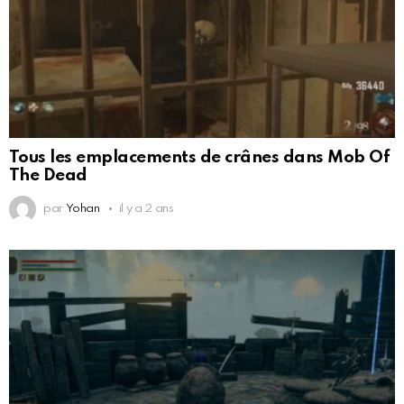
Tous les emplacements de crânes dans Mob Of
The Dead
par
Yohan
il y a 2 ans