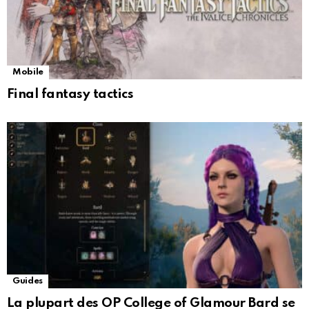
Mobile
Final fantasy tactics
Guides
La plupart des OP College of Glamour Bard se