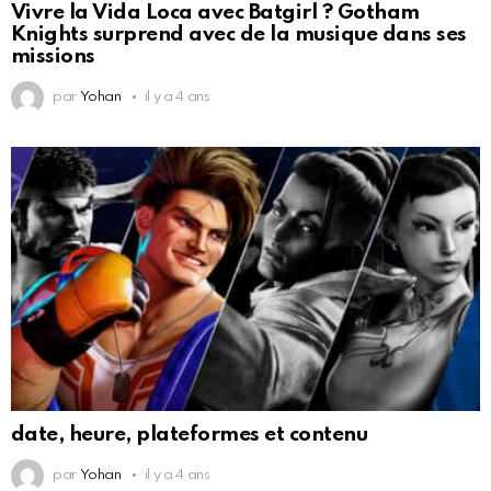
Vivre la Vida Loca avec Batgirl ? Gotham
Knights surprend avec de la musique dans ses
missions
par
Yohan
il y a 4 ans
date, heure, plateformes et contenu
par
Yohan
il y a 4 ans