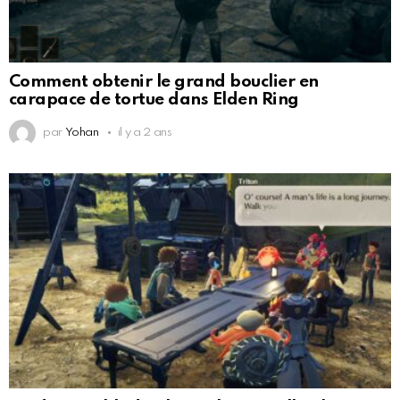
Comment obtenir le grand bouclier en
carapace de tortue dans Elden Ring
par
Yohan
il y a 2 ans