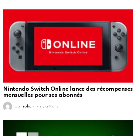
Nintendo Switch Online lance des récompenses
mensuelles pour ses abonnés
par
Yohan
il y a 4 ans