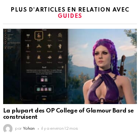
PLUS D'ARTICLES EN RELATION AVEC
GUIDES
La plupart des OP College of Glamour Bard se
construisent
par
Yohan
il y a environ 12 mois