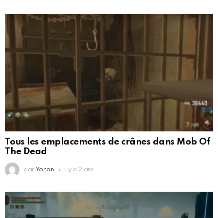
Tous les emplacements de crânes dans Mob Of
The Dead
par
Yohan
il y a 2 ans