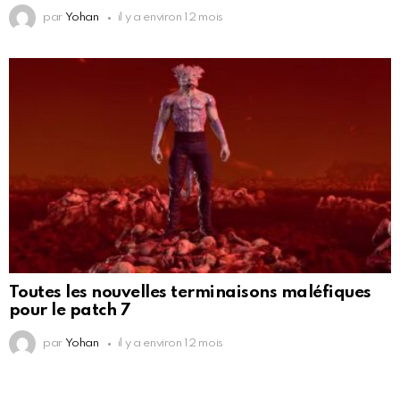
par
Yohan
il y a environ 12 mois
Toutes les nouvelles terminaisons maléfiques
pour le patch 7
par
Yohan
il y a environ 12 mois