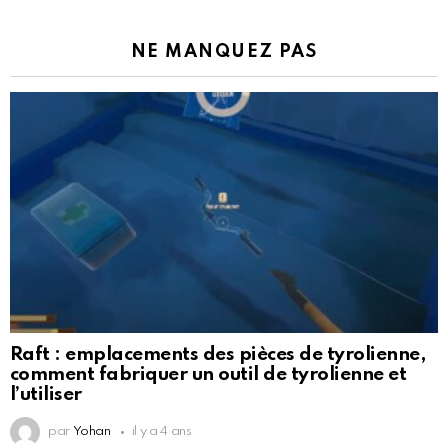
NE MANQUEZ PAS
Raft : emplacements des pièces de tyrolienne,
comment fabriquer un outil de tyrolienne et
l’utiliser
par
Yohan
il y a 4 ans