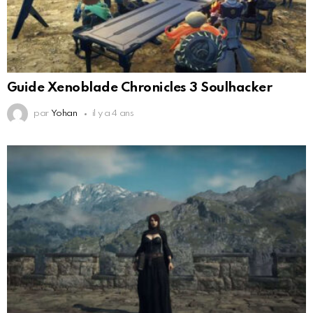
Guide Xenoblade Chronicles 3 Soulhacker
par
Yohan
il y a 4 ans