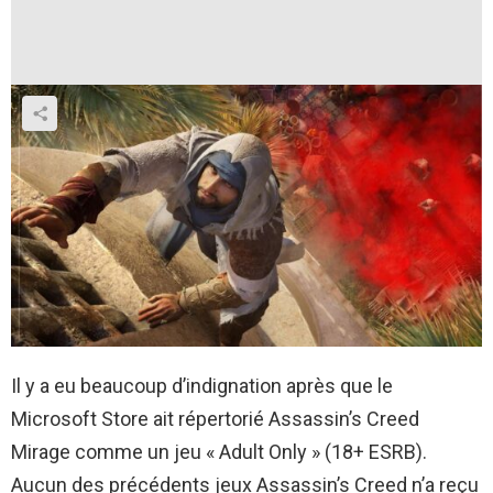
Il y a eu beaucoup d’indignation après que le
Microsoft Store ait répertorié Assassin’s Creed
Mirage comme un jeu « Adult Only » (18+ ESRB).
Aucun des précédents jeux Assassin’s Creed n’a reçu