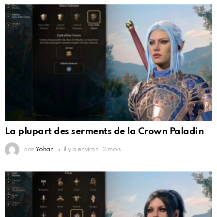
La plupart des serments de la Crown Paladin
par
Yohan
il y a environ 12 mois