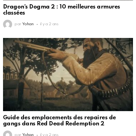
Dragon’s Dogma 2 : 10 meilleures armures
classées
par
Yohan
il y a 2 ans
Guide des emplacements des repaires de
gangs dans Red Dead Redemption 2
par
Yohan
il y a 2 ans