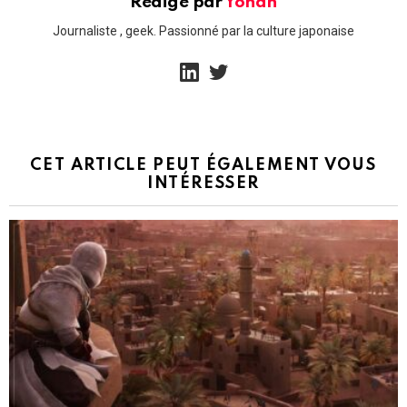
Rédigé par
Yohan
Journaliste , geek. Passionné par la culture japonaise
linkedin
twitter
CET ARTICLE PEUT ÉGALEMENT VOUS
INTÉRESSER