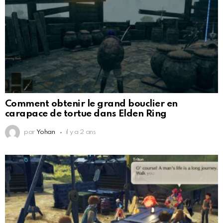
Comment obtenir le grand bouclier en
carapace de tortue dans Elden Ring
par
Yohan
il y a 2 ans