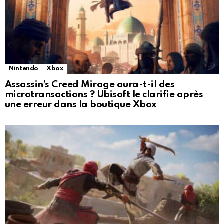
Nintendo
Xbox
Assassin’s Creed Mirage aura-t-il des
microtransactions ? Ubisoft le clarifie après
une erreur dans la boutique Xbox