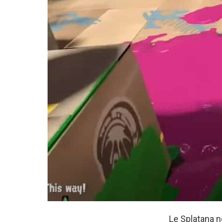
Le Splatana n