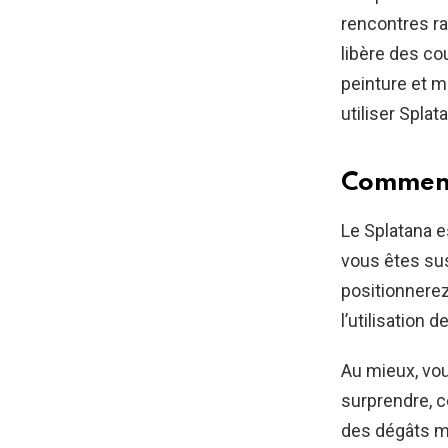
rencontres ra
libère des co
peinture et 
utiliser Spla
Comment 
Le Splatana e
vous êtes sus
positionnerez
l’utilisation 
Au mieux, vou
surprendre, c
des dégâts m