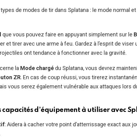
x types de modes de tir dans Splatana : le mode normal e
l
que vous pouvez faire en appuyant simplement sur le
B
ser et tirer avec une arme à feu. Gardez à l’esprit de viser
projectiles ont tendance à fonctionner avec la gravité.
ncerne la
Mode chargé
du Splatana, vous devrez mainten
uton ZR
. En cas de coup réussi, vous tirerez instantan
mais vous serez également vulnérable aux attaques lors
s capacités d’équipement à utiliser avec S
if
: Aidera à cacher votre point d’atterrissage exact aux j
.