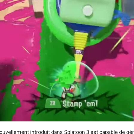
ouvellement introduit dans Splatoon 3 est capable de gé