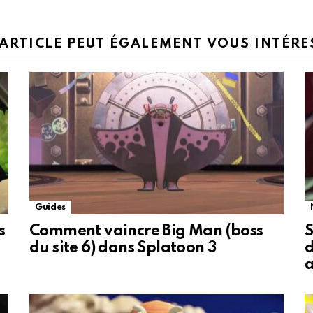
 ARTICLE PEUT ÉGALEMENT VOUS INTÉRE
Guides
s
Comment vaincre Big Man (boss
S
du site 6) dans Splatoon 3
d
a