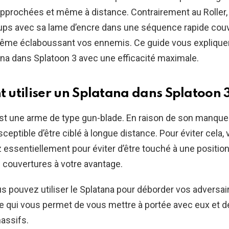
pprochées et même à distance. Contrairement au Roller, 
ups avec sa lame d’encre dans une séquence rapide couvr
même éclaboussant vos ennemis. Ce guide vous expliqu
tana dans Splatoon 3 avec une efficacité maximale.
utiliser un Splatana dans Splatoon 
st une arme de type gun-blade. En raison de son manque
ceptible d’être ciblé à longue distance. Pour éviter cela,
 essentiellement pour éviter d’être touché à une position
de couvertures à votre avantage.
s pouvez utiliser le Splatana pour déborder vos adversair
e qui vous permet de vous mettre à portée avec eux et de 
assifs.