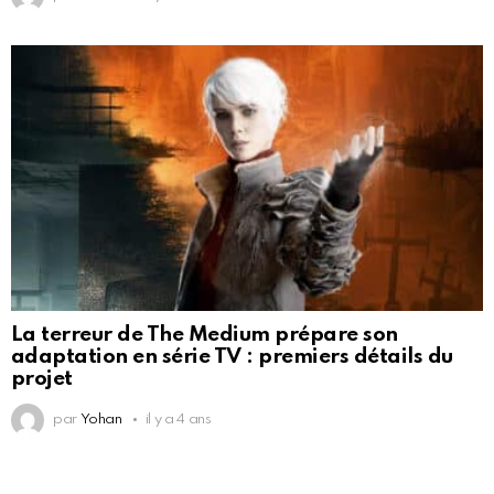
La terreur de The Medium prépare son
adaptation en série TV : premiers détails du
projet
par
Yohan
il y a 4 ans