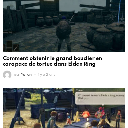
Comment obtenir le grand bouclier en
carapace de tortue dans Elden Ring
par
Yohan
il y a 2 ans