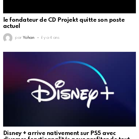
le fondateur de CD Projekt quitte son poste
actuel
par
Yohan
il y a 4 ans
Disney + arrive nativement sur PS5 avec