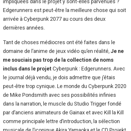
impliquées dans le projet y sont-elles parvenues ?
Edgerunners est peut-être la meilleure chose qui soit
arrivée à Cyberpunk 2077 au cours des deux
dernières années.
Tant de choses médiocres ont été faites dans le
domaine de l’anime de jeux vidéo qu’en réalité,
Je ne
me souciais pas trop de la collection de noms
inclus dans le projet
Cyberpunk : Edgerunners. Avec
le journal déjà vendu, je dois admettre que j’étais
peut-être trop cynique. Le monde du Cyberpunk 2020
de Mike Pondsmith avec ses possibilités infinies
dans la narration, le muscle du Studio Trigger fondé
par d’anciens animateurs de Gainax et avec Kill la Kill
comme principale lettre d’introduction, la sélection
musicale de l’iconique Akira Yamaoka et le CD Projekt