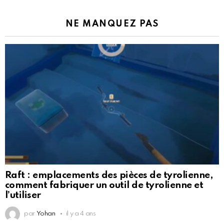
NE MANQUEZ PAS
Raft : emplacements des pièces de tyrolienne,
comment fabriquer un outil de tyrolienne et
l’utiliser
par
Yohan
il y a 4 ans