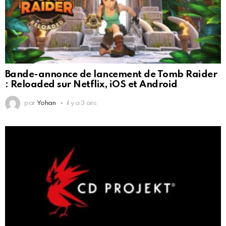
Bande-annonce de lancement de Tomb Raider
: Reloaded sur Netflix, iOS et Android
par
Yohan
il y a 3 ans