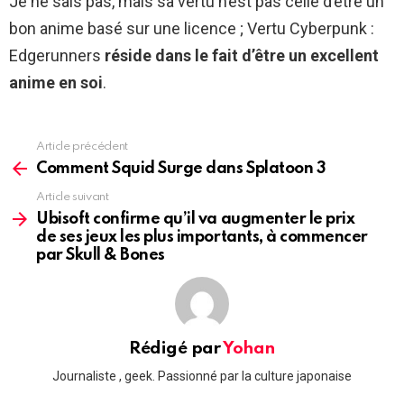
Je ne sais pas, mais sa vertu n’est pas celle d’être un
bon anime basé sur une licence ; Vertu Cyberpunk :
Edgerunners
réside dans le fait d’être un excellent
anime en soi
.
Article précédent
See
more
Comment Squid Surge dans Splatoon 3
Article suivant
Ubisoft confirme qu’il va augmenter le prix
de ses jeux les plus importants, à commencer
par Skull & Bones
Rédigé par
Yohan
Journaliste , geek. Passionné par la culture japonaise