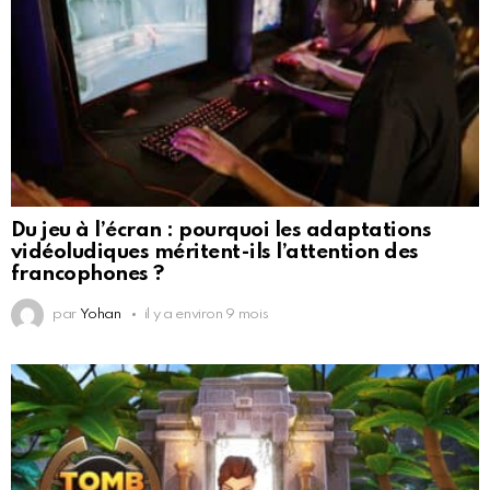
Du jeu à l’écran : pourquoi les adaptations
vidéoludiques méritent-ils l’attention des
francophones ?
par
Yohan
il y a environ 9 mois