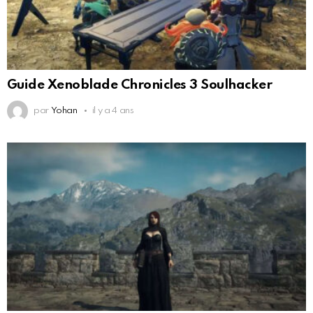
Guide Xenoblade Chronicles 3 Soulhacker
par
Yohan
il y a 4 ans