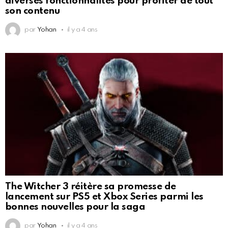
diverses fonctionnalités pour profiter de tout
son contenu
par
Yohan
il y a 4 ans
The Witcher 3 réitère sa promesse de
lancement sur PS5 et Xbox Series parmi les
bonnes nouvelles pour la saga
par
Yohan
il y a 4 ans