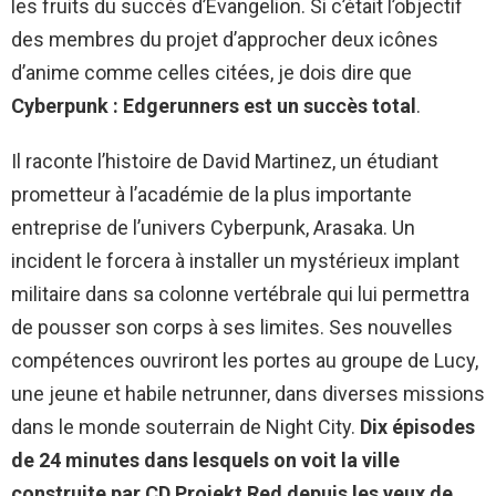
les fruits du succès d’Evangelion. Si c’était l’objectif
des membres du projet d’approcher deux icônes
d’anime comme celles citées, je dois dire que
Cyberpunk : Edgerunners est un succès total
.
Il raconte l’histoire de David Martinez, un étudiant
prometteur à l’académie de la plus importante
entreprise de l’univers Cyberpunk, Arasaka. Un
incident le forcera à installer un mystérieux implant
militaire dans sa colonne vertébrale qui lui permettra
de pousser son corps à ses limites. Ses nouvelles
compétences ouvriront les portes au groupe de Lucy,
une jeune et habile netrunner, dans diverses missions
dans le monde souterrain de Night City.
Dix épisodes
de 24 minutes dans lesquels on voit la ville
construite par CD Projekt Red depuis les yeux de