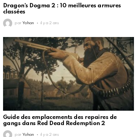
Dragon’s Dogma 2 : 10 meilleures armures
classées
par
Yohan
il y a 2 ans
Guide des emplacements des repaires de
gangs dans Red Dead Redemption 2
par
Yohan
il y a 2 ans