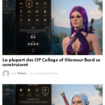
La plupart des OP College of Glamour Bard se
construisent
par
Yohan
il y a environ 12 mois