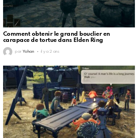
Comment obtenir le grand bouclier en
carapace de tortue dans Elden Ring
par
Yohan
il y a 2 ans