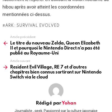
hibou après avoir atteint les coordonnées
mentionnées ci-dessus.
ARK: SURVIVAL EVOLVED
Article précédent
See
more
Le titre du nouveau Zelda, Queen Elizabeth
II et pourquoi le Nintendo Direct n’a pas été
publié au Royaume-Uni
Article suivant
Resident Evil Village, RE 7 et d’autres
chapitres bien connus sortiront sur Nintendo
Switch via le cloud
Rédigé par
Yohan
Journaliste , geek. Passionné par la culture japonaise