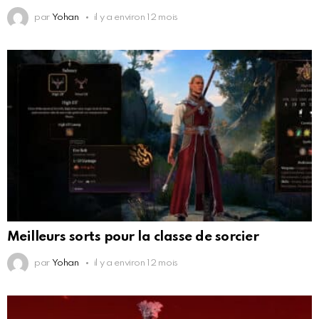
par
Yohan
il y a environ 12 mois
Meilleurs sorts pour la classe de sorcier
par
Yohan
il y a environ 12 mois