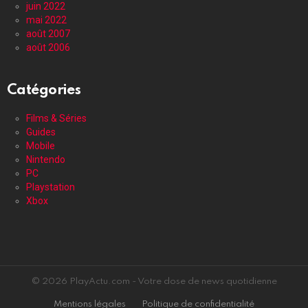
juin 2022
mai 2022
août 2007
août 2006
Catégories
Films & Séries
Guides
Mobile
Nintendo
PC
Playstation
Xbox
© 2026 PlayActu.com - Votre dose de news quotidienne
Mentions légales
Politique de confidentialité