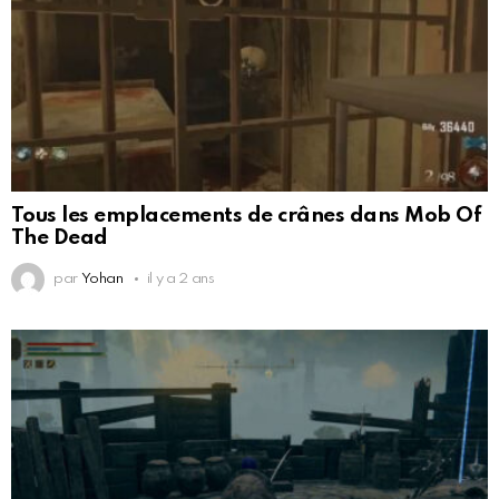
Tous les emplacements de crânes dans Mob Of
The Dead
par
Yohan
il y a 2 ans