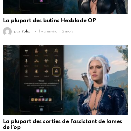
La plupart des butins Hexblade OP
par
Yohan
il y a environ 12 mois
La plupart des sorties de l’assistant de lames
de l’op