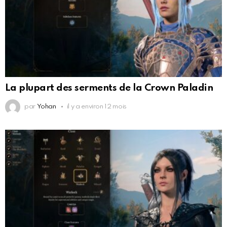
La plupart des serments de la Crown Paladin
par
Yohan
il y a environ 12 mois