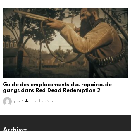
Guide des emplacements des repaires de
gangs dans Red Dead Redemption 2
par
Yohan
il y a 2 ans
Archives