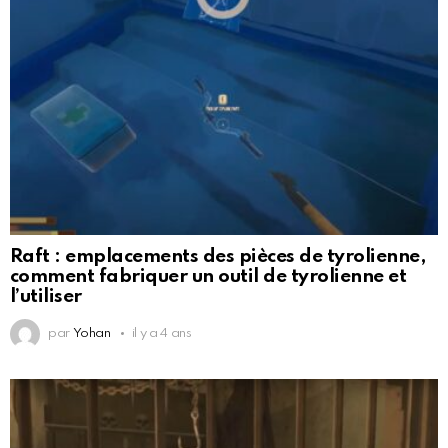
Raft : emplacements des pièces de tyrolienne,
comment fabriquer un outil de tyrolienne et
l’utiliser
par
Yohan
il y a 4 ans