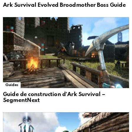
Ark Survival Evolved Broodmother Boss Guide
Guides
Guide de construction d’Ark Survival –
SegmentNext