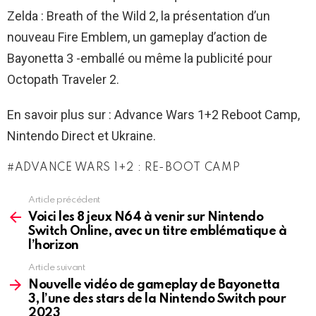
Zelda : Breath of the Wild 2, la présentation d’un
nouveau Fire Emblem, un gameplay d’action de
Bayonetta 3 -emballé ou même la publicité pour
Octopath Traveler 2.
En savoir plus sur : Advance Wars 1+2 Reboot Camp,
Nintendo Direct et Ukraine.
ADVANCE WARS 1+2 : RE-BOOT CAMP
Article précédent
See
more
Voici les 8 jeux N64 à venir sur Nintendo
Switch Online, avec un titre emblématique à
l’horizon
Article suivant
Nouvelle vidéo de gameplay de Bayonetta
3, l’une des stars de la Nintendo Switch pour
2023