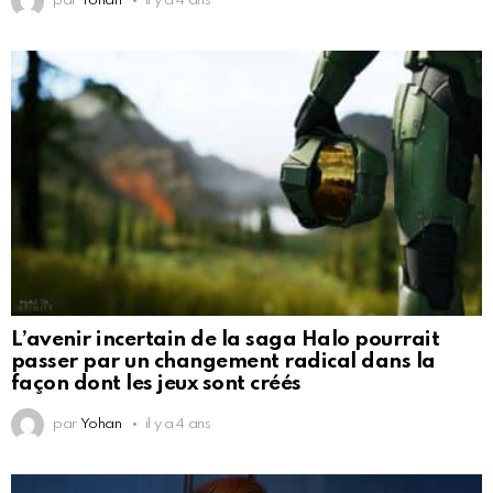
par
Yohan
il y a 4 ans
L’avenir incertain de la saga Halo pourrait
passer par un changement radical dans la
façon dont les jeux sont créés
par
Yohan
il y a 4 ans