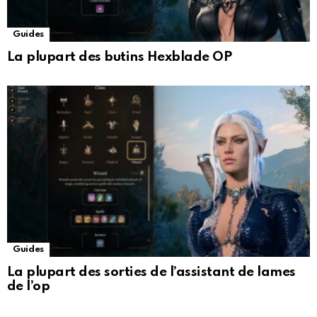
Guides
La plupart des butins Hexblade OP
Guides
La plupart des sorties de l’assistant de lames
de l’op