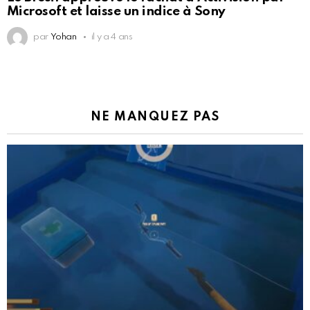
Microsoft et laisse un indice à Sony
par
Yohan
il y a 4 ans
NE MANQUEZ PAS