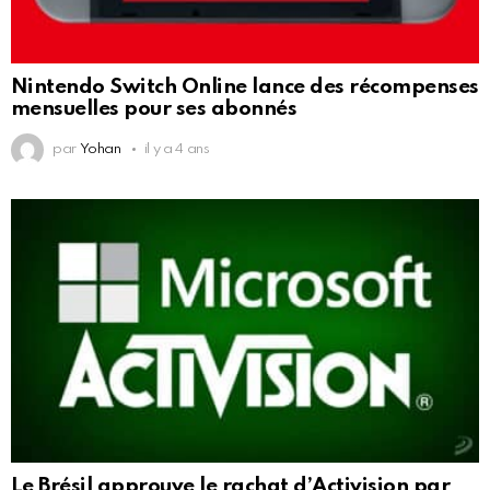
Nintendo Switch Online lance des récompenses
mensuelles pour ses abonnés
par
Yohan
il y a 4 ans
Le Brésil approuve le rachat d’Activision par