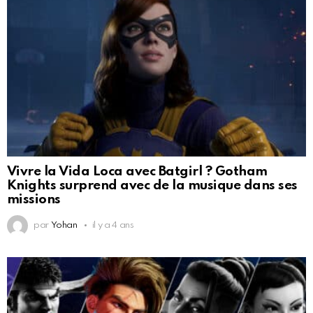
Vivre la Vida Loca avec Batgirl ? Gotham
Knights surprend avec de la musique dans ses
missions
par
Yohan
il y a 4 ans