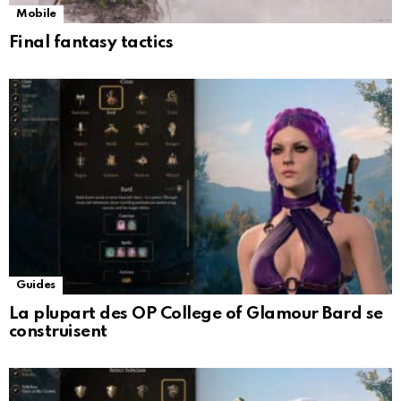
Mobile
Final fantasy tactics
Guides
La plupart des OP College of Glamour Bard se
construisent