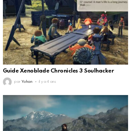
Guide Xenoblade Chronicles 3 Soulhacker
par
Yohan
il y a 4 ans