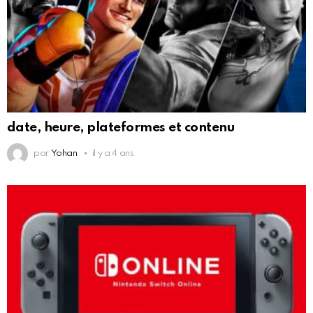
date, heure, plateformes et contenu
par
Yohan
il y a 4 ans