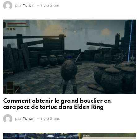
par
Yohan
il y a 2 ans
Comment obtenir le grand bouclier en
carapace de tortue dans Elden Ring
par
Yohan
il y a 2 ans