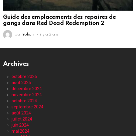
Guide des emplacements des repaires de
gangs dans Red Dead Redemption 2
par
Yohan
il y a 2 ans
Archives
octobre 2025
août 2025
décembre 2024
novembre 2024
octobre 2024
septembre 2024
août 2024
juillet 2024
juin 2024
mai 2024