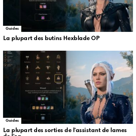
Guides
La plupart des butins Hexblade OP
Guides
La plupart des sorties de l’assistant de lames