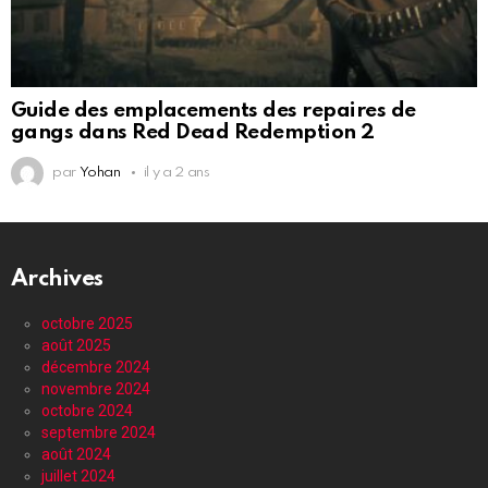
Guide des emplacements des repaires de
gangs dans Red Dead Redemption 2
par
Yohan
il y a 2 ans
Archives
octobre 2025
août 2025
décembre 2024
novembre 2024
octobre 2024
septembre 2024
août 2024
juillet 2024