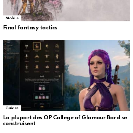
Mobile
Final fantasy tactics
Guides
La plupart des OP College of Glamour Bard se
construisent