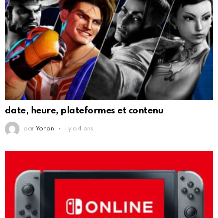
date, heure, plateformes et contenu
par
Yohan
il y a 4 ans