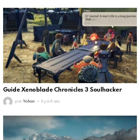
Guide Xenoblade Chronicles 3 Soulhacker
par
Yohan
il y a 4 ans