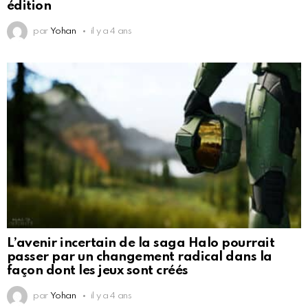
édition
par
Yohan
il y a 4 ans
L’avenir incertain de la saga Halo pourrait
passer par un changement radical dans la
façon dont les jeux sont créés
par
Yohan
il y a 4 ans