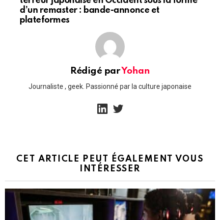
terreur japonaise en Occident sous la forme
d’un remaster : bande-annonce et
plateformes
Rédigé par
Yohan
Journaliste , geek. Passionné par la culture japonaise
linkedin
twitter
CET ARTICLE PEUT ÉGALEMENT VOUS
INTÉRESSER