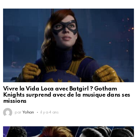
Vivre la Vida Loca avec Batgirl ? Gotham
Knights surprend avec de la musique dans ses
missions
par
Yohan
il y a 4 ans