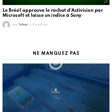
Le Brésil approuve le rachat d’Activision par
Microsoft et laisse un indice à Sony
par
Yohan
il y a 4 ans
NE MANQUEZ PAS