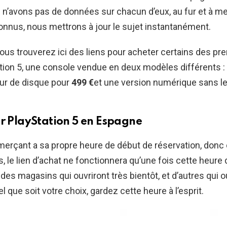
’avons pas de données sur chacun d’eux, au fur et à me
nnus, nous mettrons à jour le sujet instantanément.
 vous trouverez ici des liens pour acheter certains des pr
tion 5, une console vendue en deux modèles différents :
eur de disque pour
499 €
et une version numérique sans l
r PlayStation 5 en Espagne
rçant a sa propre heure de début de réservation, donc
 le lien d’achat ne fonctionnera qu’une fois cette heure 
 a des magasins qui ouvriront très bientôt, et d’autres qui o
el que soit votre choix, gardez cette heure à l’esprit.