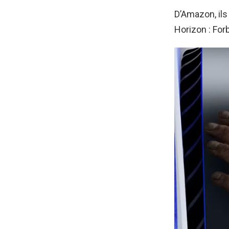
D’Amazon, il
Horizon : For