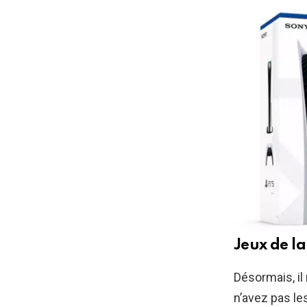
Jeux de l
Désormais, il
n’avez pas le