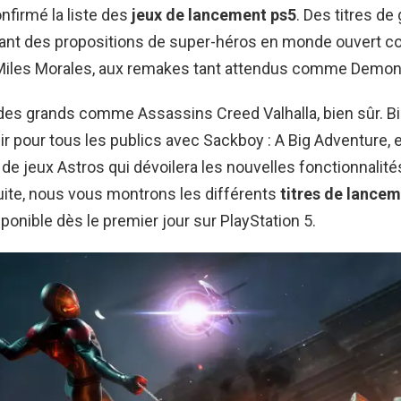
firmé la liste des
jeux de lancement ps5
. Des titres de
llant des propositions de super-héros en monde ouvert
Miles Morales, aux remakes tant attendus comme Demon’
des grands comme Assassins Creed Valhalla, bien sûr. Bie
sir pour tous les publics avec Sackboy : A Big Adventure, e
 de jeux Astros qui dévoilera les nouvelles fonctionnalité
uite, nous vous montrons les différents
titres de lance
sponible dès le premier jour sur PlayStation 5.