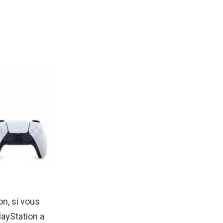
on, si vous
layStation a