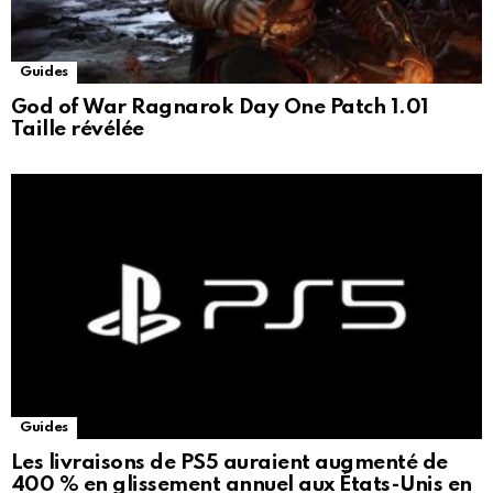
Guides
God of War Ragnarok Day One Patch 1.01
Taille révélée
Guides
Les livraisons de PS5 auraient augmenté de
400 % en glissement annuel aux États-Unis en