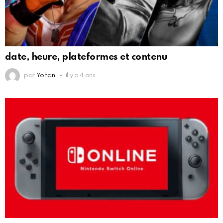
date, heure, plateformes et contenu
par
Yohan
il y a 4 ans