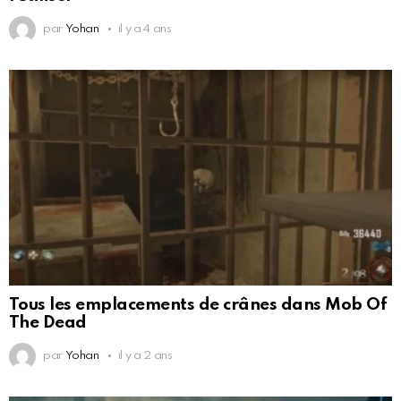
par
Yohan
il y a 4 ans
Tous les emplacements de crânes dans Mob Of
The Dead
par
Yohan
il y a 2 ans