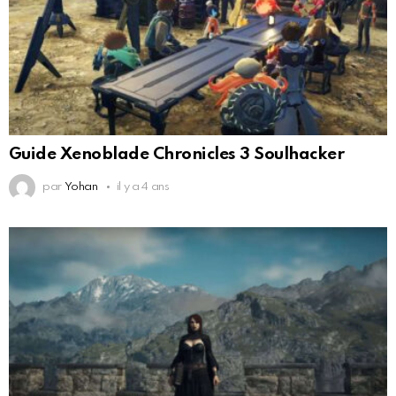
Guide Xenoblade Chronicles 3 Soulhacker
par
Yohan
il y a 4 ans