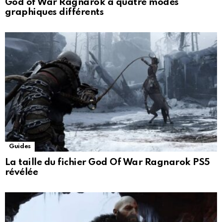
God of War Ragnarok a quatre modes
graphiques différents
Guides
La taille du fichier God Of War Ragnarok PS5
révélée