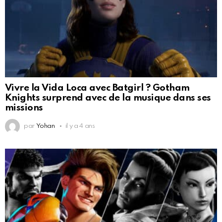
Vivre la Vida Loca avec Batgirl ? Gotham
Knights surprend avec de la musique dans ses
missions
par
Yohan
il y a 4 ans