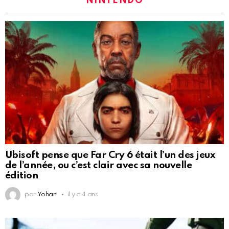
NINTENDO
Ubisoft pense que Far Cry 6 était l’un des jeux
de l’année, ou c’est clair avec sa nouvelle
édition
par
Yohan
il y a 4 ans