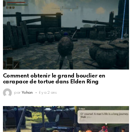
Comment obtenir le grand bouclier en
carapace de tortue dans Elden Ring
par
Yohan
il y a 2 ans