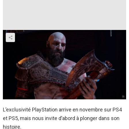
L’exclusivité PlayStation arrive en novembre sur PS4
et PS5, mais nous invite d’abord à plonger dans son
histoire.