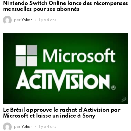
Nintendo Switch Online lance des récompenses
mensuelles pour ses abonnés
par
Yohan
il y a 4 ans
Le Brésil approuve le rachat d’Activision par
Microsoft et laisse un indice à Sony
par
Yohan
il y a 4 ans