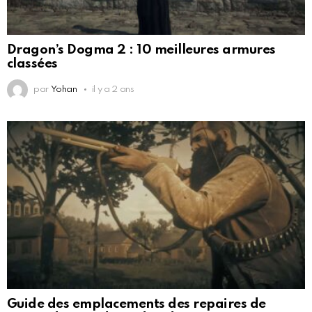
Dragon’s Dogma 2 : 10 meilleures armures
classées
par
Yohan
il y a 2 ans
Guide des emplacements des repaires de